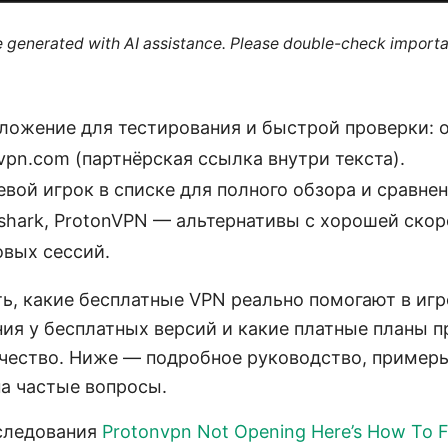
re generated with AI assistance. Please double-check importa
ожение для тестирования и быстрой проверки: 
pn.com (партнёрская ссылка внутри текста).
вой игрок в списке для полного обзора и сравнен
fshark, ProtonVPN — альтернативы с хорошей ско
овых сессий.
ть, какие бесплатные VPN реально помогают в игр
ения у бесплатных версий и какие платные планы 
чество. Ниже — подробное руководство, примеры
на частые вопросы.
сследования
Protonvpn Not Opening Here’s How To Fix