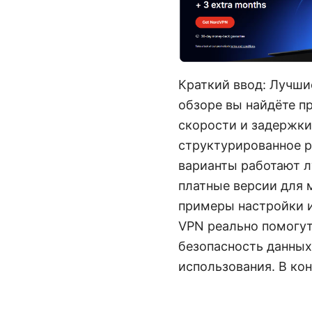
Краткий ввод: Лучшие
обзоре вы найдёте п
скорости и задержки
структурированное р
варианты работают лу
платные версии для 
примеры настройки и
VPN реально помогут
безопасность данных.
использования. В ко