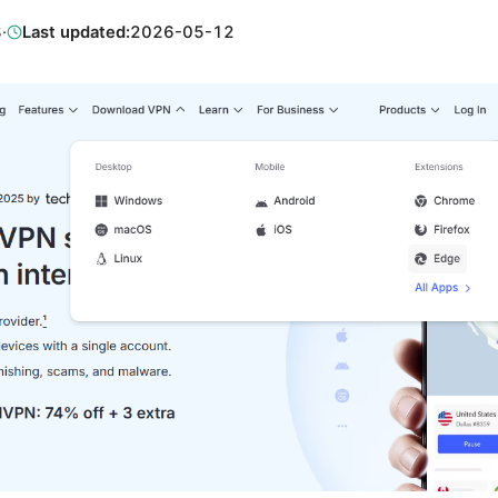
8
·
Last updated:
2026-05-12