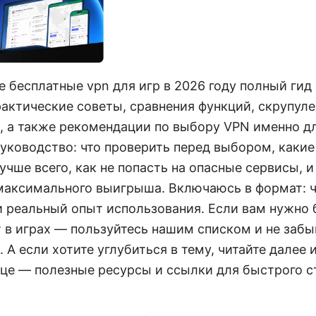
 бесплатные vpn для игр в 2026 году полный гид 
рактические советы, сравнения функций, скрупул
, а также рекомендации по выбору VPN именно д
уководство: что проверить перед выбором, какие
чше всего, как не попасть на опасные сервисы, и
максимального выигрыша. Включаюсь в формат: ч
 реальный опыт использования. Если вам нужно 
 в играх — пользуйтесь нашим списком и не забы
 А если хотите углубиться в тему, читайте далее
нце — полезные ресурсы и ссылки для быстрого с