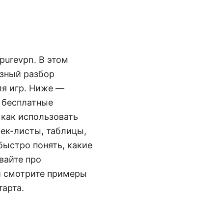
purevpn. В этом
езный разбор
ля игр. Ниже —
 бесплатные
 как использовать
ек-листы, таблицы,
быстро понять, какие
вайте про
 и смотрите примеры
тарта.