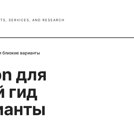
TS, SERVICES, AND RESEARCH
и близкие варианты
n для
й гид
рианты