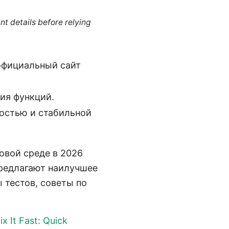
nt details before relying
официальный сайт
ия функций.
ростью и стабильной
овой среде в 2026
предлагают наилучшее
 тестов, советы по
 It Fast: Quick