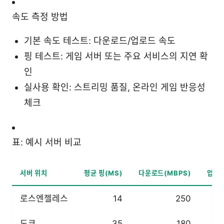
속도 측정 방법
기본 속도 테스트: 다운로드/업로드 속도
핑 테스트: 게임 서버 또는 주요 서비스의 지연 확
인
실사용 확인: 스트리밍 품질, 온라인 게임 반응성
체크
표: 예시 서버 비교
서버 위치
평균 핑(MS)
다운로드(MBPS)
업로드
로스엔젤레스
14
250
도쿄
35
180