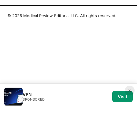
© 2026 Medical Review Editorial LLC. All rights reserved.
×
VPN
Visit
SPONSORED
Medical Review Editorial LLC
1014 NW Glisan Street, Suite 305
Portland, OR, 97209