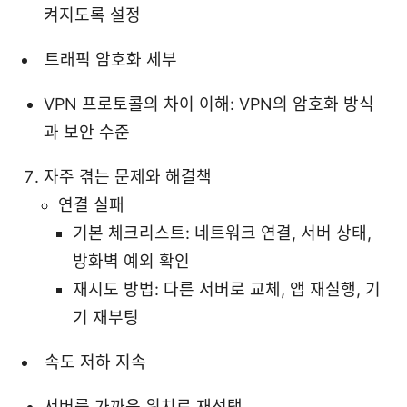
켜지도록 설정
트래픽 암호화 세부
VPN 프로토콜의 차이 이해: VPN의 암호화 방식
과 보안 수준
자주 겪는 문제와 해결책
연결 실패
기본 체크리스트: 네트워크 연결, 서버 상태,
방화벽 예외 확인
재시도 방법: 다른 서버로 교체, 앱 재실행, 기
기 재부팅
속도 저하 지속
서버를 가까운 위치로 재선택