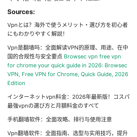
Sources:
Vpnとは？海外で使うメリット・選び方を初心者
にもわかりやすく解説！
Vpn是翻墙吗：全面解读VPN的原理、用途、在中
国的合规性与安全要点
Browsec vpn free vpn
for chrome your quick guide in 2026: Browsec
VPN, Free VPN for Chrome, Quick Guide, 2026
Edition
インターネットvpn料金：2026年最新版！コスパ
最強vpnの選び方と月額料金のすべて
手机翻墙软件：全面攻略、排行与使用注意
Vpn翻墙软件：全面指南、选型与实用技巧，提升