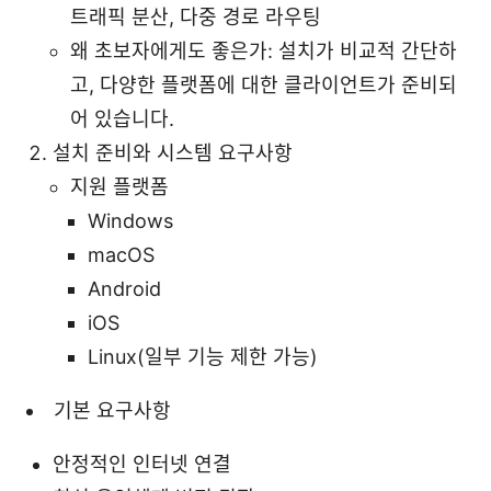
트래픽 분산, 다중 경로 라우팅
왜 초보자에게도 좋은가: 설치가 비교적 간단하
고, 다양한 플랫폼에 대한 클라이언트가 준비되
어 있습니다.
설치 준비와 시스템 요구사항
지원 플랫폼
Windows
macOS
Android
iOS
Linux(일부 기능 제한 가능)
기본 요구사항
안정적인 인터넷 연결