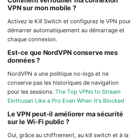
Comment verrouiller ma connexion
VPN sur mon mobile ?
Activez le Kill Switch et configurez le VPN pour
démarrer automatiquement au démarrage et
chaque connexion.
Est-ce que NordVPN conserve mes
données ?
NordVPN a une politique no-logs et ne
conserve pas les historiques de navigation
pour les sessions.
The Top VPNs to Stream
Einthusan Like a Pro Even When It's Blocked
Le VPN peut-il améliorer ma sécurité
sur le Wi-Fi public ?
Oui, grâce au chiffrement, au kill switch et à la