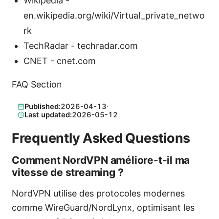
Wikipedia -
en.wikipedia.org/wiki/Virtual_private_netwo
rk
TechRadar - techradar.com
CNET - cnet.com
FAQ Section
Published:
2026-04-13
·
Last updated:
2026-05-12
Frequently Asked Questions
Comment NordVPN améliore-t-il ma
vitesse de streaming ?
NordVPN utilise des protocoles modernes
comme WireGuard/NordLynx, optimisant les