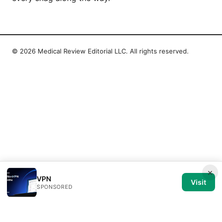
© 2026 Medical Review Editorial LLC. All rights reserved.
×
VPN
Visit
SPONSORED
Medical Review Editorial LLC