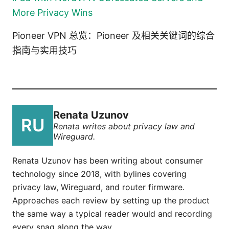
More Privacy Wins
Pioneer VPN 总览：Pioneer 及相关关键词的综合
指南与实用技巧
Renata Uzunov
Renata writes about privacy law and
Wireguard.
Renata Uzunov has been writing about consumer
technology since 2018, with bylines covering
privacy law, Wireguard, and router firmware.
Approaches each review by setting up the product
the same way a typical reader would and recording
every snag along the way.