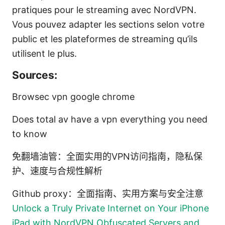
pratiques pour le streaming avec NordVPN.
Vous pouvez adapter les sections selon votre
public et les plateformes de streaming qu’ils
utilisent le plus.
Sources:
Browsec vpn google chrome
Does total av have a vpn everything you need
to know
免翻墙油管：全面实用的VPN访问指南，隐私保
护、速度与合规性解析
Github proxy：全面指南、实用方案与安全注意
Unlock a Truly Private Internet on Your iPhone
iPad with NordVPN Obfuscated Servers and