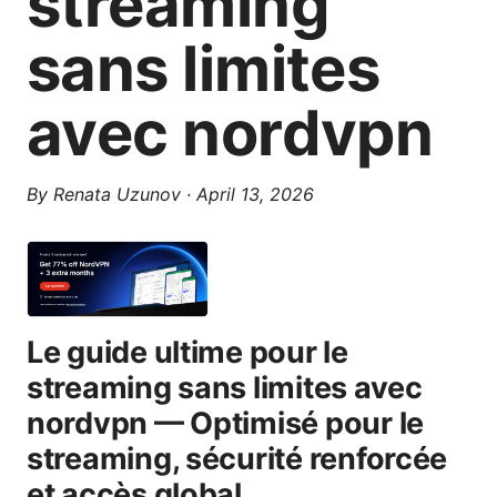
streaming
sans limites
avec nordvpn
By
Renata Uzunov
·
April 13, 2026
Le guide ultime pour le
streaming sans limites avec
nordvpn — Optimisé pour le
streaming, sécurité renforcée
et accès global