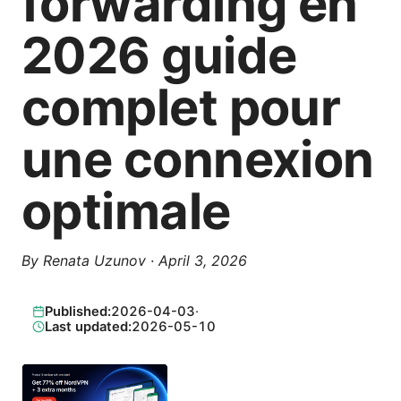
forwarding en
2026 guide
complet pour
une connexion
optimale
By
Renata Uzunov
·
April 3, 2026
Published:
2026-04-03
·
Last updated:
2026-05-10