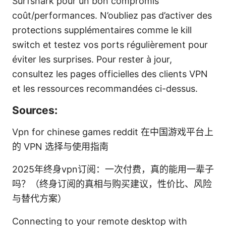
Surfshark pour un bon compromis
coût/performances. N’oubliez pas d’activer des
protections supplémentaires comme le kill
switch et testez vos ports régulièrement pour
éviter les surprises. Pour rester à jour,
consultez les pages officielles des clients VPN
et les ressources recommandées ci-dessus.
Sources:
Vpn for chinese games reddit 在中国游戏平台上
的 VPN 选择与使用指南
2025年终身vpn订阅：一次付费，真的能用一辈子
吗？（终身订阅的真相与购买建议，性价比、风险
与替代方案）
Connecting to your remote desktop with