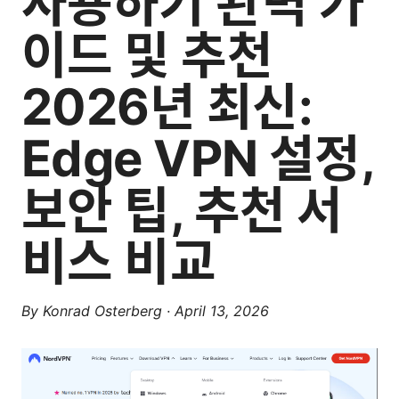
사용하기 완벽 가
이드 및 추천
2026년 최신:
Edge VPN 설정,
보안 팁, 추천 서
비스 비교
By
Konrad Osterberg
·
April 13, 2026