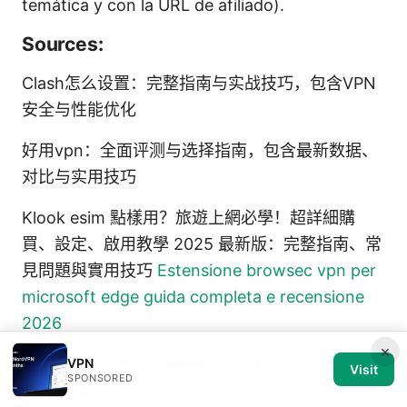
temática y con la URL de afiliado).
Sources:
Clash怎么设置：完整指南与实战技巧，包含VPN
安全与性能优化
好用vpn：全面评测与选择指南，包含最新数据、
对比与实用技巧
Klook esim 點樣用？旅遊上網必學！超詳細購
買、設定、啟用教學 2025 最新版：完整指南、常
見問題與實用技巧
Estensione browsec vpn per
microsoft edge guida completa e recensione
2026
×
Openvpn client: 全面指南与实操技巧，提升你的
VPN
Visit
SPONSORED
VPN体验