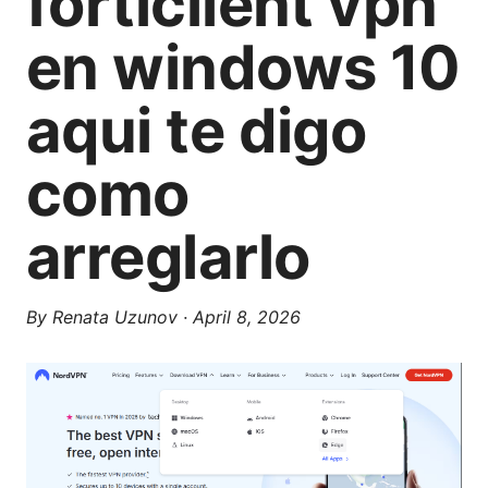
forticlient vpn
en windows 10
aqui te digo
como
arreglarlo
By
Renata Uzunov
·
April 8, 2026