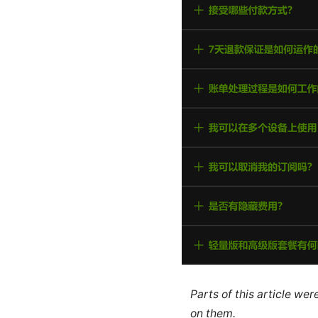
Parts of this article we
on them.