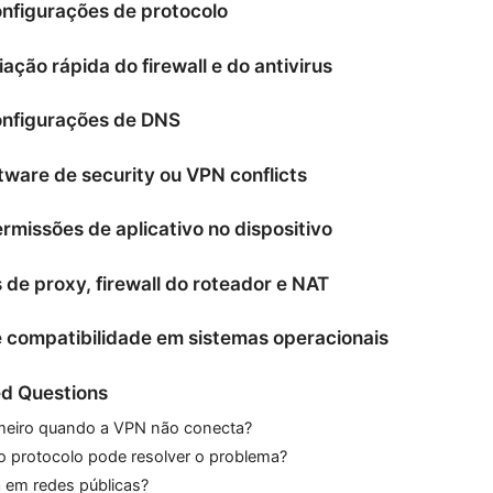
onfigurações de protocolo
ação rápida do firewall e do antivirus
configurações de DNS
ftware de security ou VPN conflicts
ermissões de aplicativo no dispositivo
de proxy, firewall do roteador e NAT
 compatibilidade em sistemas operacionais
d Questions
imeiro quando a VPN não conecta?
o protocolo pode resolver o problema?
 em redes públicas?