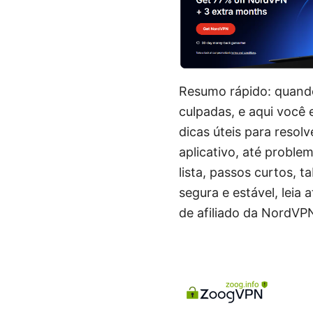
Resumo rápido: quand
culpadas, e aqui você 
dicas úteis para resol
aplicativo, até proble
lista, passos curtos, 
segura e estável, leia 
de afiliado da NordVPN