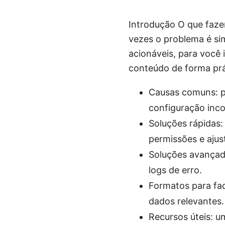
Introdução O que faze
vezes o problema é sim
acionáveis, para você 
conteúdo de forma prá
Causas comuns: pr
configuração inco
Soluções rápidas: 
permissões e ajust
Soluções avançada
logs de erro.
Formatos para fac
dados relevantes.
Recursos úteis: u