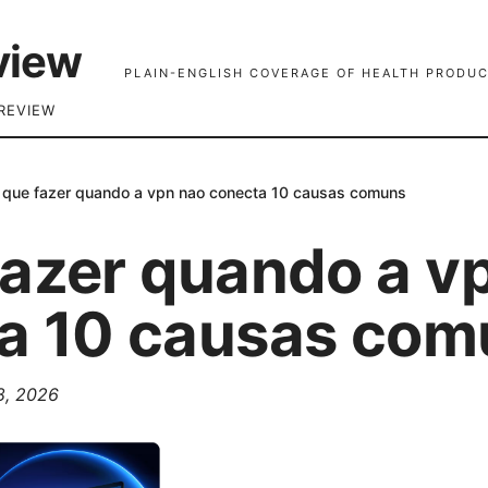
view
PLAIN-ENGLISH COVERAGE OF HEALTH PRODUC
REVIEW
 que fazer quando a vpn nao conecta 10 causas comuns
fazer quando a v
a 10 causas com
 8, 2026