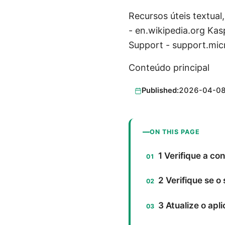
Recursos úteis textua
- en.wikipedia.org Ka
Support - support.mic
Conteúdo principal
Published:
2026-04-0
ON THIS PAGE
1 Verifique a co
2 Verifique se o
3 Atualize o apl