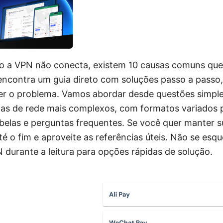
o a VPN não conecta, existem 10 causas comuns qu
encontra um guia direto com soluções passo a passo, 
ver o problema. Vamos abordar desde questões simple
mas de rede mais complexos, com formatos variados par
tabelas e perguntas frequentes. Se você quer manter 
até o fim e aproveite as referências úteis. Não se esqu
 durante a leitura para opções rápidas de solução.