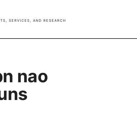
TS, SERVICES, AND RESEARCH
pn nao
uns