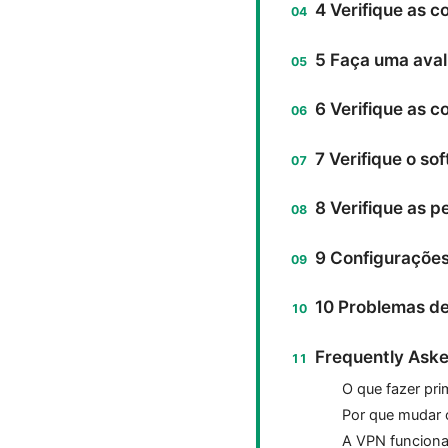
4 Verifique as c
5 Faça uma avali
6 Verifique as 
7 Verifique o so
8 Verifique as p
9 Configurações 
10 Problemas de
Frequently Aske
O que fazer pr
Por que mudar 
A VPN funciona