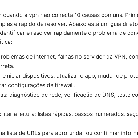
r quando a vpn nao conecta 10 causas comuns. Primei
ples e rápido de resolver. Abaixo está um guia diret
identificar e resolver rapidamente o problema de co
tica:
oblemas de internet, falhas no servidor da VPN, con
rreta.
reiniciar dispositivos, atualizar o app, mudar de proto
ar configurações de firewall.
s: diagnóstico de rede, verificação de DNS, teste c
ilitar a leitura: listas rápidas, passos numerados, s
ma lista de URLs para aprofundar ou confirmar infor