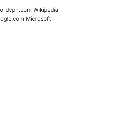
 nordvpn.com Wikipedia
oogle.com Microsoft