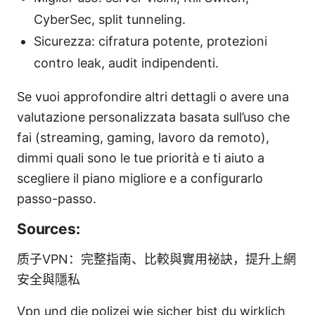
CyberSec, split tunneling.
Sicurezza: cifratura potente, protezioni
contro leak, audit indipendenti.
Se vuoi approfondire altri dettagli o avere una
valutazione personalizzata basata sull’uso che
fai (streaming, gaming, lavoro da remoto),
dimmi quali sono le tue priorità e ti aiuto a
scegliere il piano migliore e a configurarlo
passo-passo.
Sources:
质子VPN：完整指南、比較與實用祕訣，提升上網
安全與隱私
Vpn und die polizei wie sicher bist du wirklich