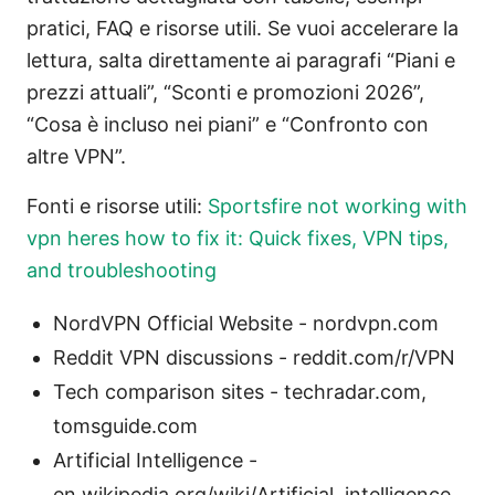
pratici, FAQ e risorse utili. Se vuoi accelerare la
lettura, salta direttamente ai paragrafi “Piani e
prezzi attuali”, “Sconti e promozioni 2026”,
“Cosa è incluso nei piani” e “Confronto con
altre VPN”.
Fonti e risorse utili:
Sportsfire not working with
vpn heres how to fix it: Quick fixes, VPN tips,
and troubleshooting
NordVPN Official Website - nordvpn.com
Reddit VPN discussions - reddit.com/r/VPN
Tech comparison sites - techradar.com,
tomsguide.com
Artificial Intelligence -
en.wikipedia.org/wiki/Artificial_intelligence