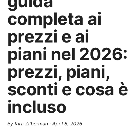
guida
completa ai
prezzi e ai
piani nel 2026:
prezzi, piani,
sconti e cosa è
incluso
By
Kira Zilberman
·
April 8, 2026