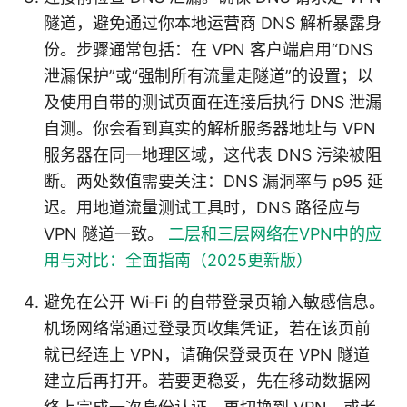
隧道，避免通过你本地运营商 DNS 解析暴露身
份。步骤通常包括：在 VPN 客户端启用“DNS
泄漏保护”或“强制所有流量走隧道”的设置；以
及使用自带的测试页面在连接后执行 DNS 泄漏
自测。你会看到真实的解析服务器地址与 VPN
服务器在同一地理区域，这代表 DNS 污染被阻
断。两处数值需要关注：DNS 漏洞率与 p95 延
迟。用地道流量测试工具时，DNS 路径应与
VPN 隧道一致。
二层和三层网络在VPN中的应
用与对比：全面指南（2025更新版）
避免在公开 Wi‑Fi 的自带登录页输入敏感信息。
机场网络常通过登录页收集凭证，若在该页前
就已经连上 VPN，请确保登录页在 VPN 隧道
建立后再打开。若要更稳妥，先在移动数据网