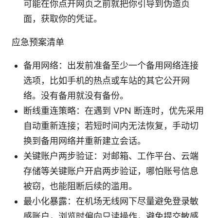
可能在你点开网页之前就把你引导到伪造页
面，获取你的凭证。
应急预案清单
备用网络：出发前准备至少一个备用网络连接
选项，比如手机的热点或车站的其它公开网
络。没有备用就没有备份。
断线重连策略：在遇到 VPN 断连时，优先采用
自动重新连接；若短时间内无法恢复，手动切
换到备用网络并重新建立会话。
关键账户两步验证：对邮箱、工作平台、云端
存储等关键账户开启两步验证，哪怕账号信息
被窃，也能阻断后续的滥用。
最小化暴露：在机场无线网下尽量避免登录敏
感账户，浏览时偏向只读操作，避免提交敏感