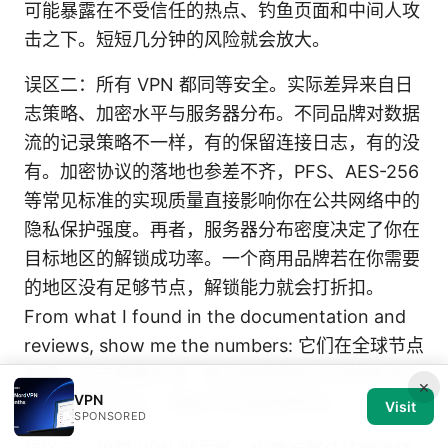
可能暴露在不受信任的热点、钓鱼页面和中间人攻
击之下。短短几分钟的风险就会放大。
误区二：所有 VPN 都同等安全。实际差异来自日
志策略、加密水平与服务器分布。不同品牌对数据
流的记录策略不一样，有的保留连接日志，有的没
有。加密协议的落地也参差不齐，PFS、AES-256
等常见标准的实现质量直接影响你在公共网络中的
隐私保护强度。再者，服务器分布密度决定了你在
目标地区的解锁成功率。一个商用品牌若在你需要
的地区没有足够节点，解锁能力就会打折扣。
From what I found in the documentation and
reviews, show me the numbers: 它们在全球节点
数量、日志策略年审、默认加密等级之间的差异往
×
VPN
往用表格来对比，细看才知道谁更稳妥。
Visit
SPONSORED