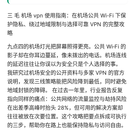
三 毛 机场 vpn 使用指南：在机场公共 Wi-Fi 下保
护隐私、绕过地域限制与选择可靠 VPN 的完整攻
略
九点四的机场灯光把屏幕照得更亮。公共 Wi‑Fi 的
影子却在你耳边蔓延，像未拨出的电话。机场连线
的延迟往往让你误以为安全只是个人选择的事。
我研究过机场安全的公开资料与多家 VPN 的官方
说明，发现三线策略能把风险降到最低，同时避免
地域封锁的障碍。 在过去一年里，行业报告反复
指向同样的痛点：公共网络的流量监控与劫持风险
在出差季高峰时抬头 28%，但可用的解决方案却
往往被放在次要位置。这个攻略把要点拆成可执行
的三步，帮助你在路上也能保持隐私与访问自由。