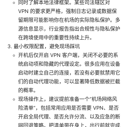
同时了解本地法律框架。某些司法辖区对
VPN 的要求更严格，强制日志记录或数据保
留期限可能影响你在机场的实际隐私保护。多
源信息显示，行业报告指出合规性与隐私保护
在跨境使用中的重要性持续上升。
最小权限配置，避免现场踩坑
开机后仅开启 VPN 客户端，关闭不必要的系
统启动项和隐藏的代理设定。很多应用在设备
启动时建立自己的连接，若没有必要就禁用它
们的自动代理功能，可以显著降低数据被拦截
的概率。
现场操作上，建议提前准备一个“机场网络风
险清单”，包括常用应用是否需要 VPN、是否
开启全局代理、是否允许分流、以及应急的断
网回退策略。把清单带在身上，出行前就完成