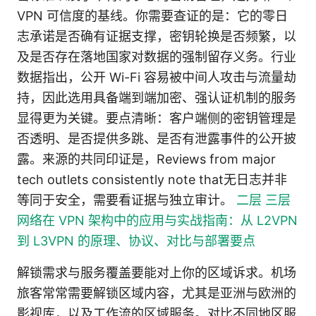
VPN 可信度的基线。你需要查证的是：它的零日
志承诺是否确有证据支撑，密钥轮换是否频繁，以
及是否存在落地国家对数据的强制留存义务。行业
数据指出，公开 Wi-Fi 容易被中间人攻击与流量劫
持，因此选用具备端到端加密、强认证机制的服务
显得更为关键。要点清晰：客户端侧的密钥管理是
否透明、是否提供多跳、是否有泄露事件的公开披
露。来源的共同印证是，Reviews from major
tech outlets consistently note that无日志并非
等同于安全，需要看证据与独立审计。
二层 三层
网络在 VPN 架构中的应用与实战指南：从 L2VPN
到 L3VPN 的原理、协议、对比与部署要点
解锁需求与服务覆盖要能对上你的区域诉求。机场
旅客常常需要解锁区域内容，尤其是亚洲与欧洲的
影视库，以及工作流的区域服务。对比不同地区服