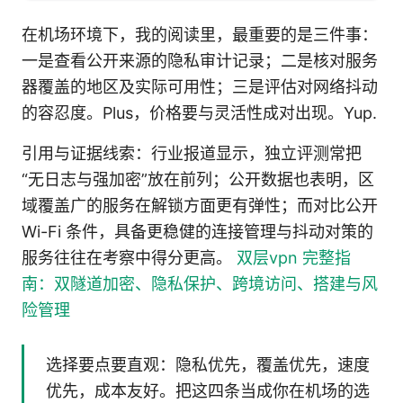
在机场环境下，我的阅读里，最重要的是三件事：
一是查看公开来源的隐私审计记录；二是核对服务
器覆盖的地区及实际可用性；三是评估对网络抖动
的容忍度。Plus，价格要与灵活性成对出现。Yup.
引用与证据线索：行业报道显示，独立评测常把
“无日志与强加密”放在前列；公开数据也表明，区
域覆盖广的服务在解锁方面更有弹性；而对比公开
Wi-Fi 条件，具备更稳健的连接管理与抖动对策的
服务往往在考察中得分更高。
双层vpn 完整指
南：双隧道加密、隐私保护、跨境访问、搭建与风
险管理
选择要点要直观：隐私优先，覆盖优先，速度
优先，成本友好。把这四条当成你在机场的选