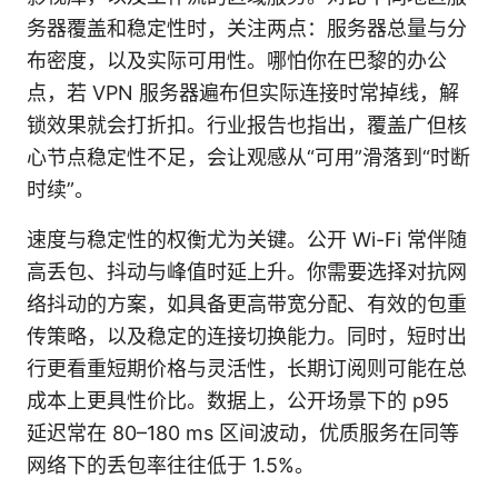
务器覆盖和稳定性时，关注两点：服务器总量与分
布密度，以及实际可用性。哪怕你在巴黎的办公
点，若 VPN 服务器遍布但实际连接时常掉线，解
锁效果就会打折扣。行业报告也指出，覆盖广但核
心节点稳定性不足，会让观感从“可用”滑落到“时断
时续”。
速度与稳定性的权衡尤为关键。公开 Wi-Fi 常伴随
高丢包、抖动与峰值时延上升。你需要选择对抗网
络抖动的方案，如具备更高带宽分配、有效的包重
传策略，以及稳定的连接切换能力。同时，短时出
行更看重短期价格与灵活性，长期订阅则可能在总
成本上更具性价比。数据上，公开场景下的 p95
延迟常在 80–180 ms 区间波动，优质服务在同等
网络下的丢包率往往低于 1.5%。