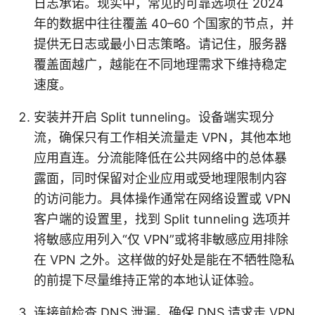
日志承诺。现实中，常见的可靠选项在 2024
年的数据中往往覆盖 40–60 个国家的节点，并
提供无日志或最小日志策略。请记住，服务器
覆盖面越广，越能在不同地理需求下维持稳定
速度。
安装并开启 Split tunneling。设备端实现分
流，确保只有工作相关流量走 VPN，其他本地
应用直连。分流能降低在公共网络中的总体暴
露面，同时保留对企业应用或受地理限制内容
的访问能力。具体操作通常在网络设置或 VPN
客户端的设置里，找到 Split tunneling 选项并
将敏感应用列入“仅 VPN”或将非敏感应用排除
在 VPN 之外。这样做的好处是能在不牺牲隐私
的前提下尽量维持正常的本地认证体验。
连接前检查 DNS 泄漏。确保 DNS 请求走 VPN