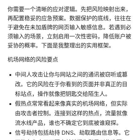
你需要一个清晰的应对逻辑。先把风险映射出来，
再配置稳妥的应急预案。数据保护的底线，往往在
于避免在未加盾牌的网页输入敏感信息。若遇到必
须输入的场景，立刻启用一次性密码，降低账户被
妥协的概率。下面是我整理出的实用框架。
机场网络的风险要点
中间人攻击让你与网站之间的通讯被窃听或篡
改。它的风险在于你看到的页面并非真正的目
标站点，操作就像把钥匙交给陌生人。
假热点常常看起来像真实的机场网络，但实际
由攻击者控制。连接到这样的热点，流量就像
流水线产品，谁也不确定它到底被谁窥探。
信号劫持包括劫持 DNS、劫取路由信息等。它