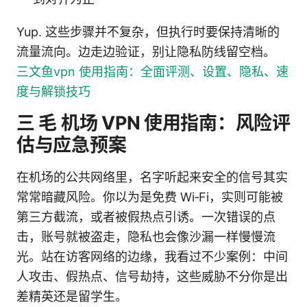
Yup. 这些步骤并不复杂，但执行时要保持清晰的
流量流向。边走边验证，别让隐私防线留空档。
三文鱼vpn 使用指南：全面评测、设置、隐私、速
度与解锁技巧
三 毛 机场 VPN 使用指南：风险评
估与应急预案
在机场的公共网络里，名字听起来安全的信号其实
常常暗藏风险。你以为是免费 Wi‑Fi，实则可能被
第三方截流，或者被假热点引诱。一次错误的点
击，账号就被盗走，隐私也会像沙漏一样慢慢流
光。站在访客网络的边缘，我看过不少案例：中间
人攻击、假热点、信号劫持，这些威胁不分你是出
差精英还是留学生。