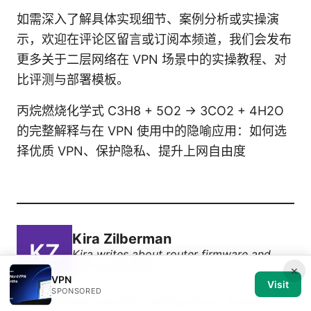
如需深入了解具体实现细节、案例分析或实操演
示，欢迎在评论区留言或订阅本频道，我们会发布
更多关于二层网络在 VPN 场景中的实操教程、对
比评测与部署模板。
丙烷燃烧化学式 C3H8 + 5O2 → 3CO2 + 4H2O
的完整解释与在 VPN 使用中的隐喻应用：如何选
择优质 VPN、保护隐私、提升上网自由度
Kira Zilberman
Kira writes about router firmware and
P2P networking.
×
VPN
Visit
SPONSORED
Kira Zilberman has been writing about consumer