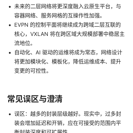
未来的二层网络将更深度融入云原生平台，与
容器网络、服务网格的互操作性加强。
EVPN 的控制平面将继续成为跨域二层互联的
核心，VXLAN 将在跨区域大规模部署中稳居主
流地位。
自动化、AI 驱动的运维将成为常态，网络设计
将更加模块化、模板化，降低运维成本、提升
变更的可控性。
常见误区与澄清
误区：越多的封装层级越好。现实中，过多封
装会增加延迟和开销，应在可接受的范围内平
衡封装深度和可扩展性。