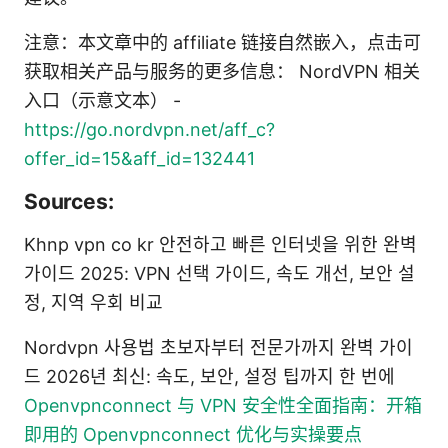
注意：本文章中的 affiliate 链接自然嵌入，点击可
获取相关产品与服务的更多信息： NordVPN 相关
入口（示意文本） -
https://go.nordvpn.net/aff_c?
offer_id=15&aff_id=132441
Sources:
Khnp vpn co kr 안전하고 빠른 인터넷을 위한 완벽
가이드 2025: VPN 선택 가이드, 속도 개선, 보안 설
정, 지역 우회 비교
Nordvpn 사용법 초보자부터 전문가까지 완벽 가이
드 2026년 최신: 속도, 보안, 설정 팁까지 한 번에
Openvpnconnect 与 VPN 安全性全面指南：开箱
即用的 Openvpnconnect 优化与实操要点