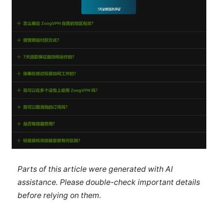
Parts of this article were generated with AI
assistance. Please double-check important details
before relying on them.