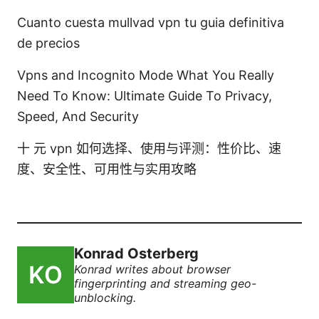
Cuanto cuesta mullvad vpn tu guia definitiva
de precios
Vpns and Incognito Mode What You Really
Need To Know: Ultimate Guide To Privacy,
Speed, And Security
十 元 vpn 如何选择、使用与评测：性价比、速
度、安全性、可用性与实用攻略
Konrad Osterberg
Konrad writes about browser
fingerprinting and streaming geo-
unblocking.