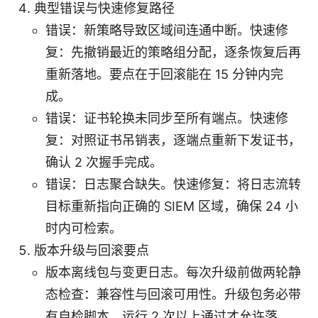
典型错误与快速修复路径
错误：新策略导致区域间连通中断。快速修
复：先撤销最近的策略组分配，逐条恢复后再
重新落地。要点在于回滚能在 15 分钟内完
成。
错误：证书轮换未同步至所有端点。快速修
复：对照证书吊销表，逐端点重新下发证书，
确认 2 次握手完成。
错误：日志聚合缺失。快速修复：将日志流转
目标重新指向正确的 SIEM 区域，确保 24 小
时内可检索。
版本升级与回滚要点
版本离线包与变更日志。每次升级前做两轮静
态检查：兼容性与回滚可用性。升级包务必带
有自检脚本，运行 2 次以上通过才允许落