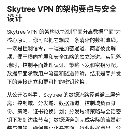
Skytree VPN 的架构要点与安全
设计
Skytree VPN 的架构以“控制平面分离数据平面”为
核心原则。你可以把它想成一条清晰的数据流线，
一端是控制信令，一端是加密通道，两者彼此解
耦，便于横向扩展和安全策略的独立演进。实际落
地时，控制平面处理认证、策略下发和密钥分配，
数据平面承载用户流量和隧道传输。结果是高并发
下的连接建立和更可控的密钥轮换。
从公开资料看，Skytree 的数据流路径遵循三层分
离：控制域、分发域、数据通道。控制域负责身
份、策略、证书轮换计划；分发域将策略与会话密
钥下发到边缘节点；数据通道则完成实际的流量封
装与传输，确保最小化暴露面。行业数据点出，分