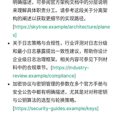
明确描述，可参阅官方架构文档中的分层说明
来理解具体职责分工。请参考这段关于分离架
构的阐述以获取更细节的实现路径。
[
https://skytree.example/architecture/plane
s]
关于日志策略与合规性，行业评测对日志分级
和最小日志暴露提出一致性建议，帮助你设计
企业级日志治理框架。相关内容可参见下列材
料中的合规章节。[
https://industry-
review.example/compliance]
加密协议与密钥管理的参数在多个官方手册与
安全公告中都有明确描述，尤其是对对称密钥
与公钥算法的选型与轮换策略。
[
https://security-guides.example/keys]