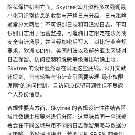
隐私保护机制方面，Skytree 公开资料多次强调最
小化可识别信息的收集与严格日志分级。日志策略
通常分为两层：不可识别日志和可追溯日志。不可
识别日志用于运营监控，可追溯日志限定在法务或
安全审计场景，并且经加密后写入。对比行业合规
要求，欧洲 GDPR、美国州法以及部分亚太区域对
日志保留、访问控制和脱敏等级提出明确上限，
Skytree 的设计显然意在满足这些底线。公开文献
还提到，日志轮换与审计索引需要实现“最小权限
原则”的访问控制，且访问应保留可溯性但不暴露
个人身份信息。
合规性要点方面，Skytree 的合规设计往往结合区
域性数据主权要求进行分区，这意味着同一全球部
署会在不同区域采用不同的日志保留策略与数据分
区策略。多份评测指出，若要达到 99.9% 的合规