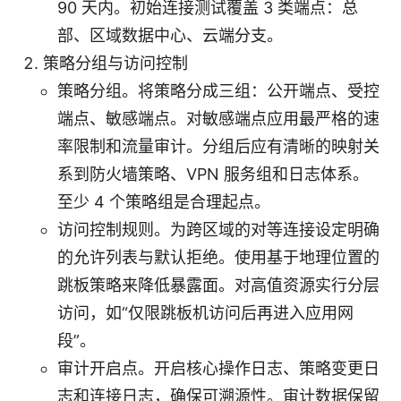
90 天内。初始连接测试覆盖 3 类端点：总
部、区域数据中心、云端分支。
策略分组与访问控制
策略分组。将策略分成三组：公开端点、受控
端点、敏感端点。对敏感端点应用最严格的速
率限制和流量审计。分组后应有清晰的映射关
系到防火墙策略、VPN 服务组和日志体系。
至少 4 个策略组是合理起点。
访问控制规则。为跨区域的对等连接设定明确
的允许列表与默认拒绝。使用基于地理位置的
跳板策略来降低暴露面。对高值资源实行分层
访问，如“仅限跳板机访问后再进入应用网
段”。
审计开启点。开启核心操作日志、策略变更日
志和连接日志，确保可溯源性。审计数据保留