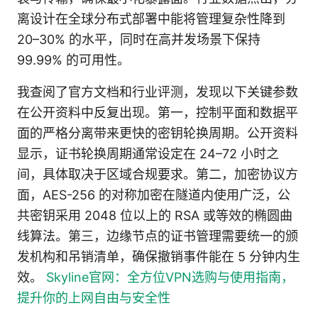
离设计在全球分布式部署中能将管理复杂性降到
20–30% 的水平，同时在高并发场景下保持
99.99% 的可用性。
我查阅了官方文档和行业评测，发现以下关键参数
在公开资料中反复出现。第一，控制平面和数据平
面的严格分离带来更快的密钥轮换周期。公开资料
显示，证书轮换周期通常设定在 24–72 小时之
间，具体取决于区域合规要求。第二，加密协议方
面，AES-256 的对称加密在隧道内使用广泛，公
共密钥采用 2048 位以上的 RSA 或等效的椭圆曲
线算法。第三，边缘节点的证书管理需要统一的颁
发机构和吊销清单，确保撤销事件能在 5 分钟内生
效。
Skyline官网：全方位VPN选购与使用指南，
提升你的上网自由与安全性