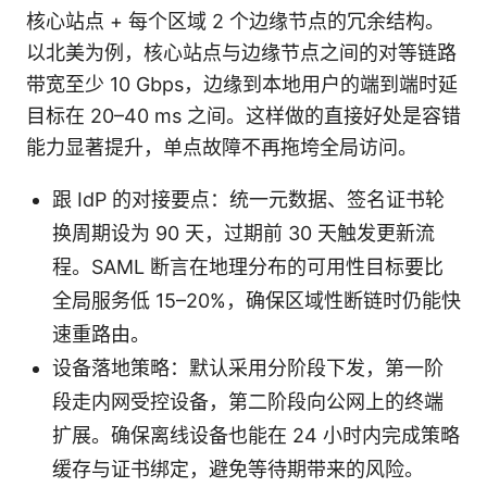
核心站点 + 每个区域 2 个边缘节点的冗余结构。
以北美为例，核心站点与边缘节点之间的对等链路
带宽至少 10 Gbps，边缘到本地用户的端到端时延
目标在 20–40 ms 之间。这样做的直接好处是容错
能力显著提升，单点故障不再拖垮全局访问。
跟 IdP 的对接要点：统一元数据、签名证书轮
换周期设为 90 天，过期前 30 天触发更新流
程。SAML 断言在地理分布的可用性目标要比
全局服务低 15–20%，确保区域性断链时仍能快
速重路由。
设备落地策略：默认采用分阶段下发，第一阶
段走内网受控设备，第二阶段向公网上的终端
扩展。确保离线设备也能在 24 小时内完成策略
缓存与证书绑定，避免等待期带来的风险。