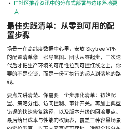
IT社区推荐资讯中的分布式部署与边缘落地要
点
最佳实践清单：从零到可用的配
置步骤
场景一在高纬度数据中心里，安放 Skytree VPN
的配置清单像一张导航图。团队从零起步，三次迭
代后才把生产环境的可用性拉到可控红线之上。你
要的不是空谈，而是一份可执行的起点到落地的路
线。
要点先讲清楚。你需要一个步骤化清单：初始配
置、策略分组、访问控制、审计开关。再加上典型
错误的快速修复路径，以及版本升级的回滚要点。
最后给出成本与性能的权衡表，覆盖三种容量场景
的定价洞察。以下内容直接可落地，适配全球分布