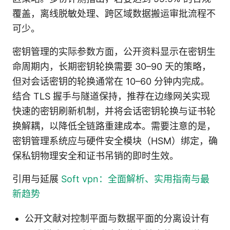
覆盖，离线脱敏处理、跨区域数据搬运审批流程不
可少。
密钥管理的实际参数方面，公开资料显示在密钥生
命周期内，长期密钥轮换需要 30–90 天的策略，
但对会话密钥的轮换通常在 10–60 分钟内完成。
结合 TLS 握手与隧道保持，推荐在边缘网关实现
快速的密钥刷新机制，并将会话密钥轮换与证书轮
换解耦，以降低全链路重建成本。需要注意的是，
密钥管理系统应与硬件安全模块（HSM）绑定，确
保私钥物理安全和证书吊销的即时生效。
引用与延展
Soft vpn：全面解析、实用指南与最
新趋势
公开文献对控制平面与数据平面的分离设计有