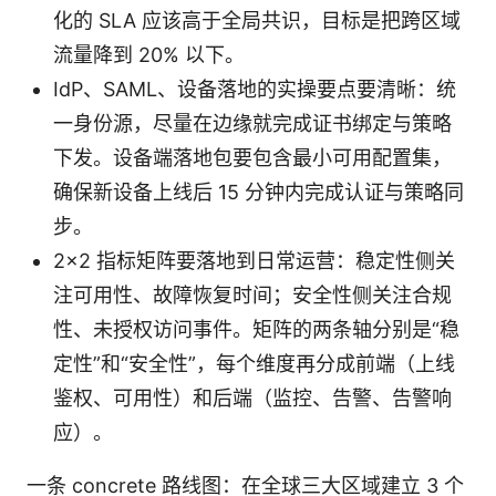
化的 SLA 应该高于全局共识，目标是把跨区域
流量降到 20% 以下。
IdP、SAML、设备落地的实操要点要清晰：统
一身份源，尽量在边缘就完成证书绑定与策略
下发。设备端落地包要包含最小可用配置集，
确保新设备上线后 15 分钟内完成认证与策略同
步。
2×2 指标矩阵要落地到日常运营：稳定性侧关
注可用性、故障恢复时间；安全性侧关注合规
性、未授权访问事件。矩阵的两条轴分别是“稳
定性”和“安全性”，每个维度再分成前端（上线
鉴权、可用性）和后端（监控、告警、告警响
应）。
一条 concrete 路线图：在全球三大区域建立 3 个