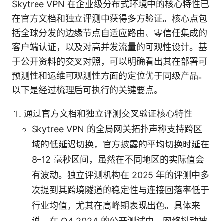
Skytree VPN 在企业级分布式环境中的核心特性已
在官方文档和独立评测中获得多方验证。核心点包
括全球分发的边缘节点自适应路由、零信任集成的
客户端认证，以及对高并发流量的可观性设计。基
于公开资料的交叉对照，可以明确看出其在部署可
预测性和运维可观测性方面的定位优于同级产品。
以下是经过梳理后可执行的关键要点。
通过官方文档和独立评测交叉验证核心特性
Skytree VPN 的全局网关拓扑声称支持跨区
域的低延迟切换，官方披露的平均切换时延在
8–12 毫秒区间，虽然在不同地区的实际值会
有波动。独立评测机构在 2025 年的评测中多
次提到其跨境隧道的稳定性与连接回落率低于
行业均值，尤其在高峰期表现出色。具体来
说，在 Q4 2024 的公开测试中，网络抖动被