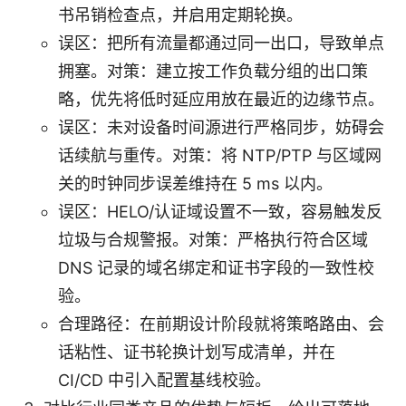
书吊销检查点，并启用定期轮换。
误区：把所有流量都通过同一出口，导致单点
拥塞。对策：建立按工作负载分组的出口策
略，优先将低时延应用放在最近的边缘节点。
误区：未对设备时间源进行严格同步，妨碍会
话续航与重传。对策：将 NTP/PTP 与区域网
关的时钟同步误差维持在 5 ms 以内。
误区：HELO/认证域设置不一致，容易触发反
垃圾与合规警报。对策：严格执行符合区域
DNS 记录的域名绑定和证书字段的一致性校
验。
合理路径：在前期设计阶段就将策略路由、会
话粘性、证书轮换计划写成清单，并在
CI/CD 中引入配置基线校验。