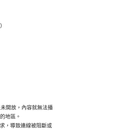
容）
區未開放，內容就無法播
許的地區。
 請求，導致連線被阻斷或