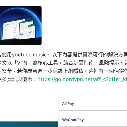
用youtube music。以下內容提供實際可行的解決
本文以「VPN」為核心工具，結合步驟指南、風險提示、
安全。若你願意進一步保護上網隱私，這裡有一個值得信
更多資訊與優惠：
https://go.nordvpn.net/aff_c?offer_