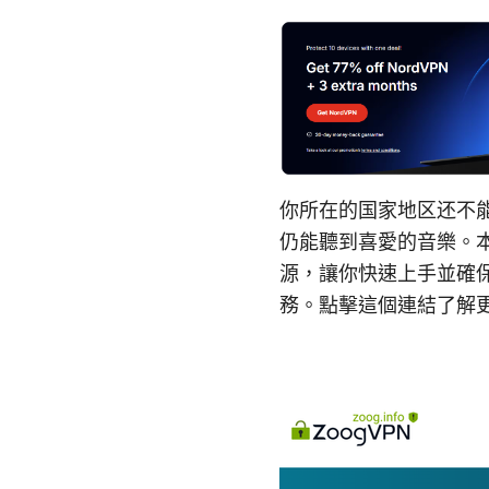
你所在的国家地区还不能使
仍能聽到喜愛的音樂。
源，讓你快速上手並確保
務。點擊這個連結了解