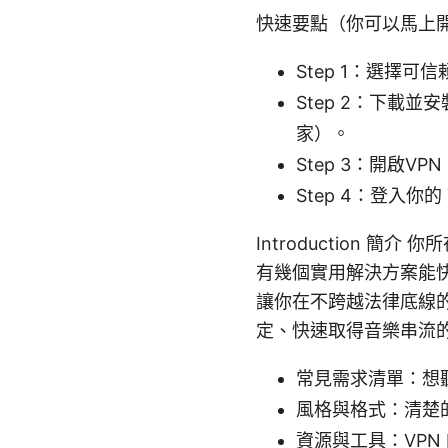
快速要點（你可以馬上
Step 1：選擇
Step 2：下載並
家）。
Step 3：開啟V
Step 4：登入
Introduction 
有幾個實用解決方案能
讓你在不跨越法律底線的前
定、快速取得音樂串流
常見需求清單：想
風格與格式：清楚
資源與工具：VP