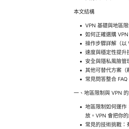
本文結構
VPN 基礎與地
如何正確選購 V
操作步驟詳解（以 Wi
速度與穩定性提升
安全與隱私風險管
其他可替代方案（
常見問答整合 FAQ
一、地區限制與 VPN 
地區限制如何運作
放。VPN 會把
常見的技術挑戰：有