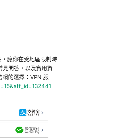
方案，讓你在受地區限制時
常見問答，以及實用資
賴的選擇：VPN 服
id=15&aff_id=132441