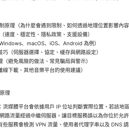
區限制原理（為什麼會遇到限制、如何透過地理位置影響內
PN（速度、穩定性、隱私政策、支援設備）
ndows、macOS、iOS、Android 為例）
技巧（伺服器選擇、協定、緩存與網路設定）
理（避免風險的做法、常見騙局與警示）
離線下載、其他音樂平台的使用建議）
的原理
：流媒體平台會依據用戶 IP 位址判斷實際位置，若該地
你的網路流量經過中繼伺服器，讓目標服務誤以為你位於允
些服務會檢測 VPN 流量、使用者代理字串以及 DNS