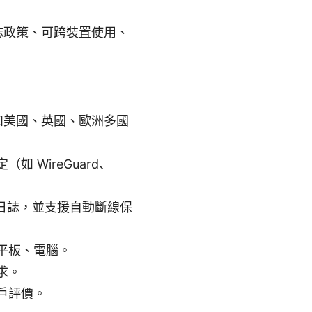
誌政策、可跨裝置使用、
，例如美國、英國、歐洲多國
WireGuard、
 日誌，並支援自動斷線保
平板、電腦。
求。
戶評價。