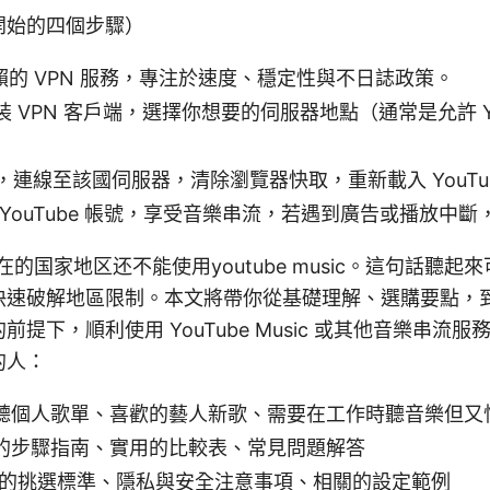
開始的四個步驟）
可信賴的 VPN 服務，專注於速度、穩定性與不日誌政策。
安裝 VPN 客戶端，選擇你想要的伺服器地點（通常是允許 YouT
PN，連線至該國伺服器，清除瀏覽器快取，重新載入 YouTube
你的 YouTube 帳號，享受音樂串流，若遇到廣告或播放
簡介 你所在的国家地区还不能使用youtube music。這句話
快速破解地區限制。本文將帶你從基礎理解、選購要點，
提下，順利使用 YouTube Music 或其他音樂串流
的人：
聽個人歌單、喜歡的藝人新歌、需要在工作時聽音樂但又
的步驟指南、實用的比較表、常見問題解答
N 的挑選標準、隱私與安全注意事項、相關的設定範例