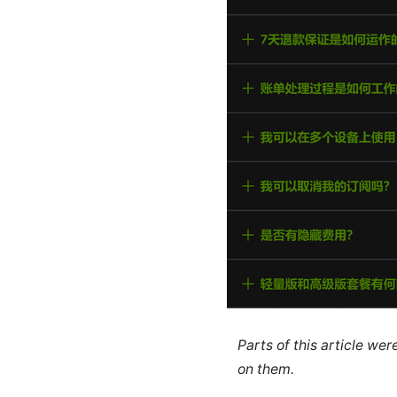
Parts of this article we
on them.