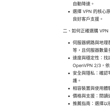
自動降速。
選擇 VPN 的
良好客戶支援。
二、如何正確選購 VPN
伺服器網路與地理覆
等，且伺服器數量
速度與穩定性：找評
OpenVPN 2/
安全與隱私：確認零
護。
相容裝置與使用體
價格與支援：閱讀
推薦指南：選擇以