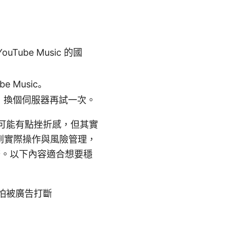
ube Music 的國
 Music。
中斷，換個伺服器再試一次。
聽起來可能有點挫折感，但其實
到實際操作與風險管理，
服務。以下內容適合想要穩
怕被廣告打斷