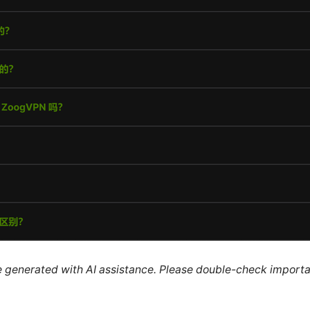
re generated with AI assistance. Please double-check importa