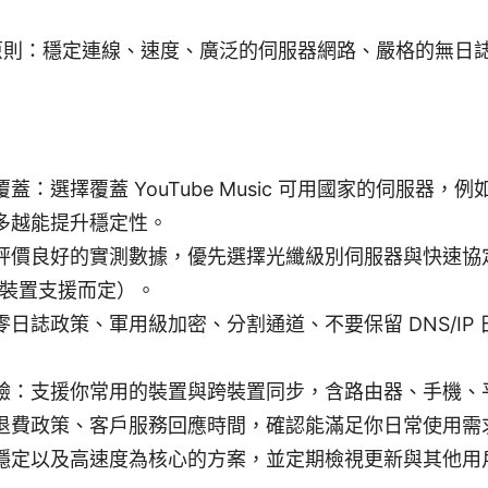
核心原則：穩定連線、速度、廣泛的伺服器網路、嚴格的無日
蓋：選擇覆蓋 YouTube Music 可用國家的伺服器
多越能提升穩定性。
價良好的實測數據，優先選擇光纖級別伺服器與快速協定（如 
3，依裝置支援而定）。
日誌政策、軍用級加密、分割通道、不要保留 DNS/IP
驗：支援你常用的裝置與跨裝置同步，含路由器、手機、
退費政策、客戶服務回應時間，確認能滿足你日常使用需
穩定以及高速度為核心的方案，並定期檢視更新與其他用