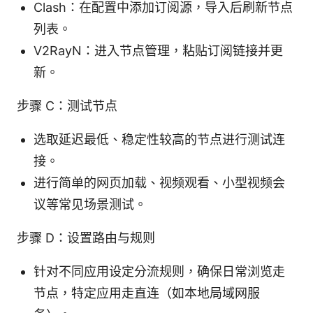
Clash：在配置中添加订阅源，导入后刷新节点
列表。
V2RayN：进入节点管理，粘贴订阅链接并更
新。
步骤 C：测试节点
选取延迟最低、稳定性较高的节点进行测试连
接。
进行简单的网页加载、视频观看、小型视频会
议等常见场景测试。
步骤 D：设置路由与规则
针对不同应用设定分流规则，确保日常浏览走
节点，特定应用走直连（如本地局域网服