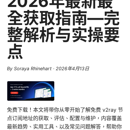
2026年最新最
全获取指南—完
整解析与实操要
点
By
Soraya Rhinehart
·
2026年4月13日
免费下载！本文将带你从零开始了解免费 v2ray 节
点订阅地址的获取、评估、配置与维护，内容覆盖
最新趋势、实用工具、以及常见问题解答，帮助你