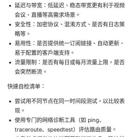
延迟与带宽：低延迟、稳态带宽更有利于视频
会议、直播等高需求场景。
安全性：加密协议、混淆方式、是否有日志策
略等。
易用性：是否提供统一订阅链接、自动更新、
易于配置的客户端支持。
流量限制：是否有每日或每月流量上限，是否
会突然断流。
快速自检清单：
尝试用不同节点在同一时间段测试，以比较表
现。
使用专门的网络诊断工具（如 ping、
traceroute、speedtest）评估路由质量。