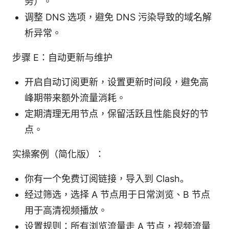
务）。
调整 DNS 选项，避免 DNS 污染导致的域名解
析异常。
步骤 E：自动更新与维护
开启自动订阅更新，设置更新时间段，避免高
峰期带来额外流量消耗。
定期清理无用节点，保留活跃且性能良好的节
点。
实操案例（简化版）：
你有一个免费订阅链接，导入到 Clash。
经过筛选，选择 A 节点用于日常浏览、B 节点
用于高清视频播放。
设置规则：所有浏览流量走 A 节点，视频流量