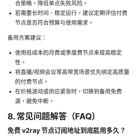
合策略，降低单点失败风险。
若需要长时间、稳定运行，建议定期评估付费
节点是否符合预算与使用需求。
备用方案建议：
使用低成本的月费或季度费节点来提高稳定
性。
将直播/视频会议等高带宽场景优先绑定高质量
的付费节点。
在价格波动或供应紧张时，切换到备用免费
源，避免中断。
8. 常见问题解答（FAQ）
免费 v2ray 节点订阅地址到底能用多久？