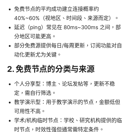
免费节点的平均成功建立连接概率约
40%~60%（视地区、时间段、来源而定）。
延迟（ping）常见在 80ms~300ms 之间，部
分地区可能更高。
部分免费源提供每日/每周更新，订阅功能对自
动化更新尤为关键。
2. 免费节点的分类与来源
个人分享型：博主、论坛发帖等，更新不稳
定，需自行筛选。
教学演示型：用于教学演示的节点，金额低但
可用性不高。
学术/机构临时节点：学校、研究机构提供的临
时节点，时效性强但通常需特定条件。