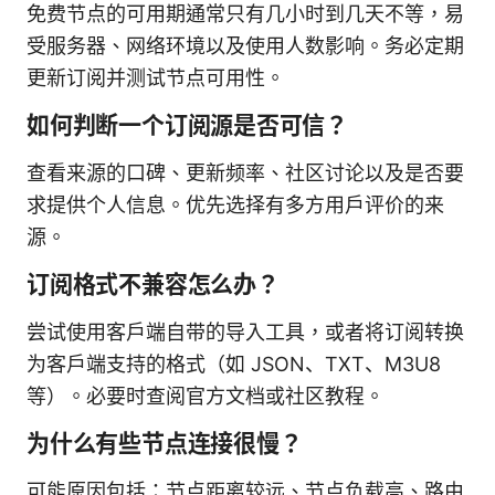
免费节点的可用期通常只有几小时到几天不等，易
受服务器、网络环境以及使用人数影响。务必定期
更新订阅并测试节点可用性。
如何判断一个订阅源是否可信？
查看来源的口碑、更新频率、社区讨论以及是否要
求提供个人信息。优先选择有多方用户评价的来
源。
订阅格式不兼容怎么办？
尝试使用客户端自带的导入工具，或者将订阅转换
为客户端支持的格式（如 JSON、TXT、M3U8
等）。必要时查阅官方文档或社区教程。
为什么有些节点连接很慢？
可能原因包括：节点距离较远、节点负载高、路由