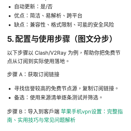
自动更新：是/否
优点：简洁、易解析、跨平台
缺点：兼容性、格式限制、可能的安全风险
5. 配置与使用步骤（图文分步）
以下步骤以 Clash/V2Ray 为例，帮助你把免费节
点从订阅到实际使用落地。
步骤 A：获取订阅链接
寻找信誉较高的免费节点源，复制订阅链接。
备选：使用来源清单逐条测试并筛选。
步骤 B：导入到客户端
苹果手机vpn设置：完整指
南、实用技巧与常见问题解析