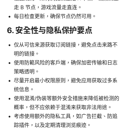
走 B 节点，游戏流量走直连。
每日检查更新，确保节点仍然可用。
6. 安全性与隐私保护要点
仅从可信来源获取订阅链接，避免点击来路不
明的链接。
使用防範风险的客户端，确保加密传输和日志
策略透明。
尽量开启最小权限原则，避免应用获取过多系
统信息。
使用混淆/伪装等额外安全措施来降低被检测的
概率，但不应依赖于混淆来获取非法用途。
考虑使用额外的隐私工具，如广告拦截、防追
踪插件，以及定期清理浏览痕迹。