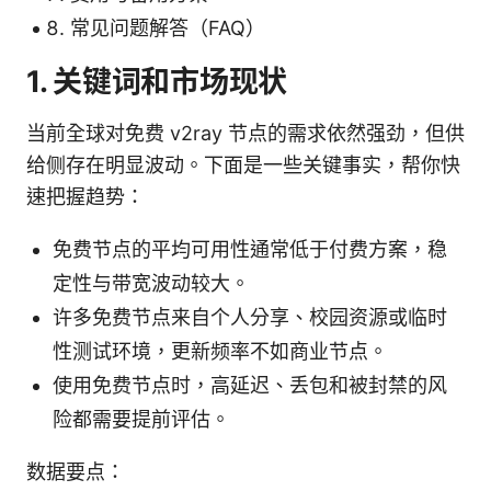
常见问题解答（FAQ）
1. 关键词和市场现状
当前全球对免费 v2ray 节点的需求依然强劲，但供
给侧存在明显波动。下面是一些关键事实，帮你快
速把握趋势：
免费节点的平均可用性通常低于付费方案，稳
定性与带宽波动较大。
许多免费节点来自个人分享、校园资源或临时
性测试环境，更新频率不如商业节点。
使用免费节点时，高延迟、丢包和被封禁的风
险都需要提前评估。
数据要点：