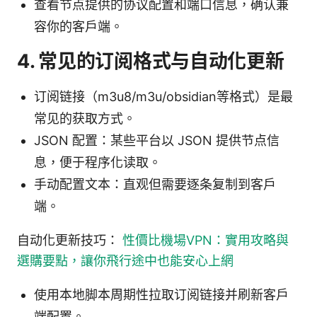
查看节点提供的协议配置和端口信息，确认兼
容你的客户端。
4. 常见的订阅格式与自动化更新
订阅链接（m3u8/m3u/obsidian等格式）是最
常见的获取方式。
JSON 配置：某些平台以 JSON 提供节点信
息，便于程序化读取。
手动配置文本：直观但需要逐条复制到客户
端。
自动化更新技巧：
性價比機場VPN：實用攻略與
選購要點，讓你飛行途中也能安心上網
使用本地脚本周期性拉取订阅链接并刷新客户
端配置。