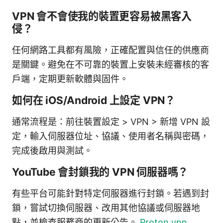
VPN 會不會使我的裝置更容易被黑客入
侵？
任何網路工具都有風險，正確配置與信任的供應商
是關鍵。避免在不可靠的裝置上安裝未經審核的客
戶端，定期更新軟體與固件。
如何在 iOS/Android 上設定 VPN？
通常流程是：前往裝置設定 > VPN > 新增 VPN 設
定，輸入伺服器位址、協議、使用者名稱與密碼，
完成後啟用與測試。
YouTube 會封鎖我的 VPN 伺服器嗎？
有些平台可能針對特定伺服器進行封鎖。若遇到封
鎖，嘗試切換伺服器、改用其他協議或伺服器地
點，並檢查服務商的更新公告。
Proton vpn