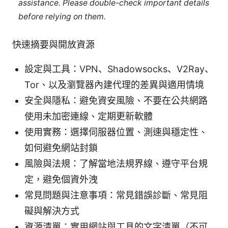
assistance. Please double-check important details
before relying on them.
快速摘要與開放資源
設定與工具：VPN、Shadowsocks、V2Ray、
Tor、以及瀏覽器內建代理的差異與適用情境
安全與隱私：避免資安風險、不要在公共網路
使用未加密連線、定期更新軟體
使用實務：選擇伺服器位置、測速與穩定性、
如何避免網站封鎖
風險與法規：了解當地法規界線、遵守平台規
定，避免個資外洩
常見問題與注意事項：常見錯誤診斷、常見阻
礙與解決方式
資源清單：實用網站與工具的文字清單（不可