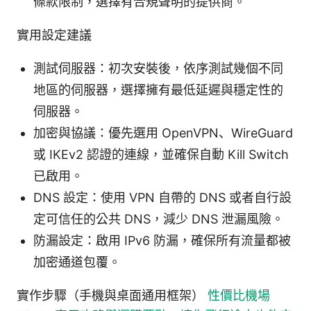
條款限制，選擇有合規聲明的提供商。
實用設定建議
測試伺服器：初次安裝後，依序測試幾個不同
地區的伺服器，選擇擁有最低延遲與穩定性的
伺服器。
加密與協議：優先選用 OpenVPN、WireGuard
或 IKEv2 認證的連線，並確保自動 Kill Switch
已啟用。
DNS 設定：使用 VPN 自帶的 DNS 或者自行設
定可信任的公共 DNS，減少 DNS 泄漏風險。
防漏設定：啟用 IPv6 防漏，確保所有流量都被
加密通道包覆。
實作步驟（手機與桌面通用框架）
性價比機場