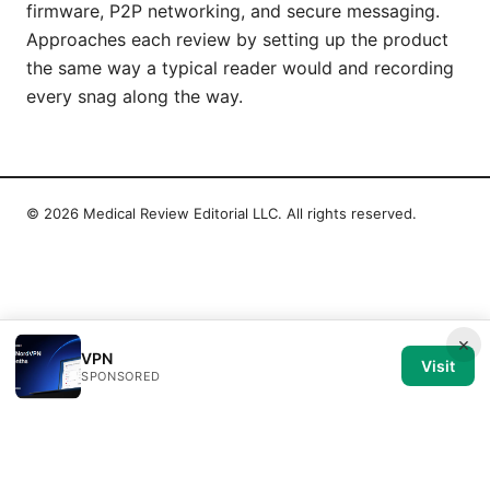
firmware, P2P networking, and secure messaging.
Approaches each review by setting up the product
the same way a typical reader would and recording
every snag along the way.
© 2026 Medical Review Editorial LLC. All rights reserved.
×
VPN
Visit
SPONSORED
Medical Review Editorial LLC
1014 NW Glisan Street, Suite 305