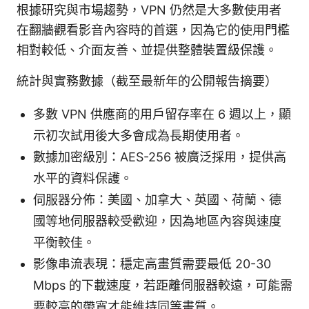
根據研究與市場趨勢，VPN 仍然是大多數使用者
在翻牆觀看影音內容時的首選，因為它的使用門檻
相對較低、介面友善、並提供整體裝置級保護。
統計與實務數據（截至最新年的公開報告摘要）
多數 VPN 供應商的用戶留存率在 6 週以上，顯
示初次試用後大多會成為長期使用者。
數據加密級別：AES-256 被廣泛採用，提供高
水平的資料保護。
伺服器分佈：美國、加拿大、英國、荷蘭、德
國等地伺服器較受歡迎，因為地區內容與速度
平衡較佳。
影像串流表現：穩定高畫質需要最低 20-30
Mbps 的下載速度，若距離伺服器較遠，可能需
要較高的帶寬才能維持同等畫質。