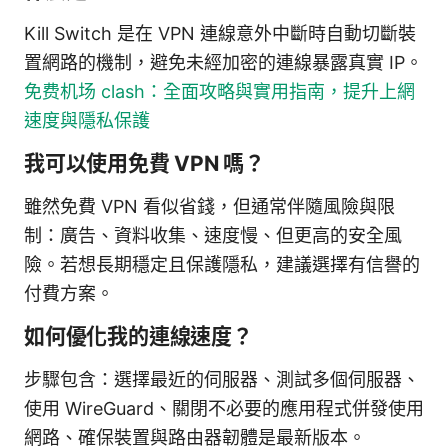
Kill Switch 是在 VPN 連線意外中斷時自動切斷裝
置網路的機制，避免未經加密的連線暴露真實 IP。
免费机场 clash：全面攻略與實用指南，提升上網
速度與隱私保護
我可以使用免費 VPN 嗎？
雖然免費 VPN 看似省錢，但通常伴隨風險與限
制：廣告、資料收集、速度慢、但更高的安全風
險。若想長期穩定且保護隱私，建議選擇有信譽的
付費方案。
如何優化我的連線速度？
步驟包含：選擇最近的伺服器、測試多個伺服器、
使用 WireGuard、關閉不必要的應用程式併發使用
網路、確保裝置與路由器韌體是最新版本。