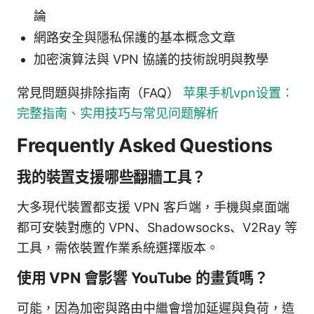
論
網路安全與隱私保護的基本概念文章
加密演算法與 VPN 協議的技術說明與教學
常見問題與排除指南（FAQ）
苹果手机vpn设置：
完整指南、实用技巧与常见问题解析
Frequently Asked Questions
我的裝置支援哪些翻牆工具？
大多現代裝置都支援 VPN 客戶端，手機與桌面端
都可安裝對應的 VPN、Shadowsocks、V2Ray 等
工具，需依裝置作業系統選擇版本。
使用 VPN 會影響 YouTube 的畫質嗎？
可能，因為加密與路由中繼會增加延遲與負荷，造