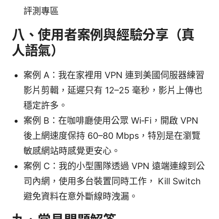
評測專區
八、使用者案例與經驗分享（真
人語氣）
案例 A：我在家裡用 VPN 連到美國伺服器練習
影片剪輯，延遲只有 12–25 毫秒，影片上傳也
穩定許多。
案例 B：在咖啡廳使用公眾 Wi‑Fi，開啟 VPN
後上網速度保持 60–80 Mbps，特別是在瀏覽
敏感網站時感覺更安心。
案例 C：我的小型團隊透過 VPN 遠端連線到公
司內網，使用多台裝置同時工作， Kill Switch
避免資料在意外斷線時洩漏。