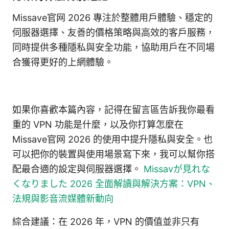
Missave官网 2026 專注於整體用戶體驗、穩定的
伺服器選擇、友善的價格策略與高效的客戶服務，
同時提供多種隱私與安全功能，協助用戶在不同場
合獲得更好的上網體驗。
如果你喜歡本篇內容，記得在留言區告訴我你最看
重的 VPN 功能是什麼，以及你打算怎麼在
Missave官网 2026 的使用中提升隱私與安全。也
可以把你的裝置與使用場景寫下來，我可以幫你搭
配最合適的設定與伺服器選擇。
Missavが見れな
くなりました 2026 全面解讀與解決方案：VPN、
法規與影音流媒體新動向
綜合建議：在 2026 年，VPN 的價值並非只有