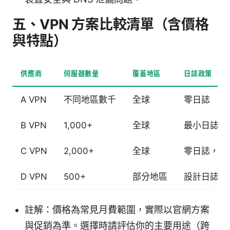
五、VPN 方案比較清單（含價格
與特點）
供應商
伺服器數量
覆蓋地區
日誌政策
A VPN
不同地區數千
全球
零日誌
B VPN
1,000+
全球
最小日誌
C VPN
2,000+
全球
零日誌，法
D VPN
500+
部分地區
設計日誌保
註解：價格為常見月費範圍，實際以官網方案
與促銷為準。選擇時請評估你的主要用途（跨