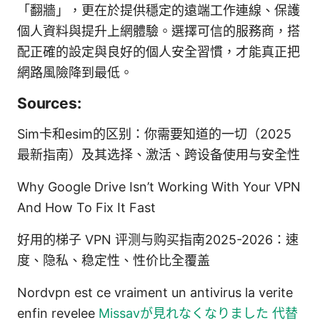
「翻牆」，更在於提供穩定的遠端工作連線、保護
個人資料與提升上網體驗。選擇可信的服務商，搭
配正確的設定與良好的個人安全習慣，才能真正把
網路風險降到最低。
Sources:
Sim卡和esim的区别：你需要知道的一切（2025
最新指南）及其选择、激活、跨设备使用与安全性
Why Google Drive Isn’t Working With Your VPN
And How To Fix It Fast
好用的梯子 VPN 评测与购买指南2025-2026：速
度、隐私、稳定性、性价比全覆盖
Nordvpn est ce vraiment un antivirus la verite
enfin revelee
Missavが見れなくなりました 代替