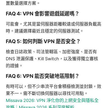
置數量選擇方案。
FAQ 4: VPN 會影響遊戲延遲嗎？
可能會，尤其是當伺服器距離較遠或伺服器負載高
時。建議選擇最近且穩定的伺服器測試。
FAQ 5: 如何判斷 VPN 是否安全？
檢查日誌政策、司法管轄區、加密強度、是否有
DNS 泄漏保護、Kill Switch，以及獲得獨立審核
的證據。
FAQ 6: VPN 能否突破地區限制？
有時可以，但不少串流平台會積極檢測並封鎖，效
果不一。需不斷切換伺服器以尋找可用點。
Missava 2026: VPN 淨化你的上網安全與隱私全
攻略｜Missava 2026 系列深度解析