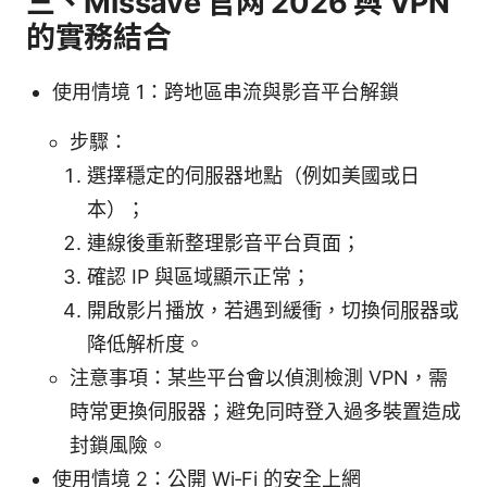
三、Missave 官网 2026 與 VPN
的實務結合
使用情境 1：跨地區串流與影音平台解鎖
步驟：
選擇穩定的伺服器地點（例如美國或日
本）；
連線後重新整理影音平台頁面；
確認 IP 與區域顯示正常；
開啟影片播放，若遇到緩衝，切換伺服器或
降低解析度。
注意事項：某些平台會以偵測檢測 VPN，需
時常更換伺服器；避免同時登入過多裝置造成
封鎖風險。
使用情境 2：公開 Wi‑Fi 的安全上網