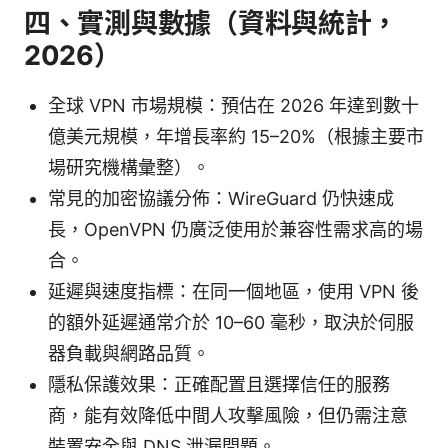
四、實測與數據（資料與統計，
2026）
全球 VPN 市場規模：預估在 2026 年達到數十
億美元規模，年增長率約 15–20%（根據主要市
場研究機構彙整）。
常見的加密協議分佈：WireGuard 仍快速成
長，OpenVPN 仍廣泛使用於兼容性需求高的場
合。
延遲與速度指標：在同一個地區，使用 VPN 後
的額外延遲通常介於 10–60 毫秒，取決於伺服
器負載與網路品質。
隱私保護效果：正確配置且選擇信任的服務
商，能有效降低中間人攻擊風險，但仍需注意
裝置安全與 DNS 泄漏問題。