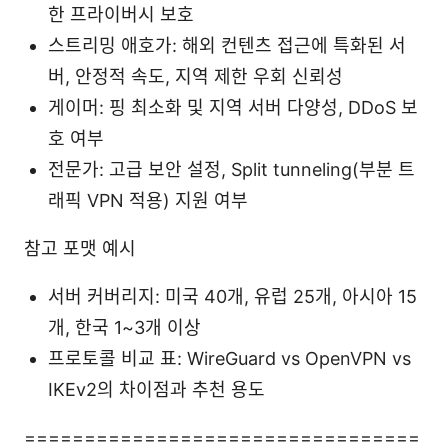
한 프라이버시 보호
스트리밍 애호가: 해외 컨텐츠 접근에 특화된 서
버, 안정적 속도, 지역 제한 우회 신뢰성
게이머: 핑 최소화 및 지역 서버 다양성, DDoS 보
호 여부
전문가: 고급 보안 설정, Split tunneling(부분 트
래픽 VPN 적용) 지원 여부
참고 포맷 예시
서버 커버리지: 미국 40개, 유럽 25개, 아시아 15
개, 한국 1~3개 이상
프로토콜 비교 표: WireGuard vs OpenVPN vs
IKEv2의 차이점과 추천 용도
=================================