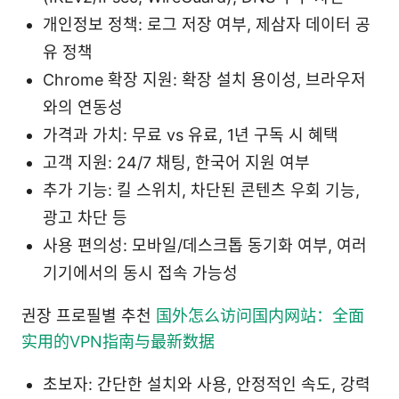
개인정보 정책: 로그 저장 여부, 제삼자 데이터 공
유 정책
Chrome 확장 지원: 확장 설치 용이성, 브라우저
와의 연동성
가격과 가치: 무료 vs 유료, 1년 구독 시 혜택
고객 지원: 24/7 채팅, 한국어 지원 여부
추가 기능: 킬 스위치, 차단된 콘텐츠 우회 기능,
광고 차단 등
사용 편의성: 모바일/데스크톱 동기화 여부, 여러
기기에서의 동시 접속 가능성
권장 프로필별 추천
国外怎么访问国内网站：全面
实用的VPN指南与最新数据
초보자: 간단한 설치와 사용, 안정적인 속도, 강력