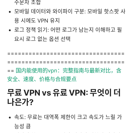
수문자 조합
모바일 데이터와 와이파이 구분: 모바일 핫스팟 사
용 시에도 VPN 유지
로그 정책 읽기: 어떤 로그가 남는지 이해하고 필
요시 로그 없는 옵션 선택
=================================
=================================
==
国内能使用的vpn：完整指南与最新对比，含
安全、速度、价格与合规要点
무료 VPN vs 유료 VPN: 무엇이 더
나은가?
속도: 무료는 대역폭 제한이 크고 속도가 느릴 가
능성 큼