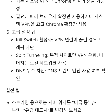
기본 시스템 VPN과 Chrome 확장의 충돌 가능
성
필요에 따라 브라우저 확장만 사용하거나 시스
템 VPN을 끄고 Chrome 확장만 사용
고급 설정 팁
Kill Switch 활성화: VPN 연결이 끊길 경우 트
래픽 차단
Split Tunneling: 특정 사이트만 VPN 우회, 나
머지는 로컬 네트워크 사용
DNS 누수 차단: DNS 프런트 엔진 사용 여부 확
인
실전 팁
스트리밍 용으로는 서버 위치를 “미국 동부/서
부”나 “유럽 대도시”로 변경해 보세요