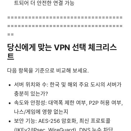
트되어 더 안전한 연결 가능
=================================
=================================
==
당신에게 맞는 VPN 선택 체크리스
트
다음 항목을 기준으로 비교해 보세요.
서버 위치와 수: 한국 및 해외 주요 도시의 서버가
충분히 있는가?
속도와 안정성: 대역폭 제한 여부, P2P 허용 여부,
나스/게임에 영향 없는지
보안 기능: AES-256 암호화, 최신 프로토콜
(IKEv2/IPsec, WireGuard), DNS 누수 차단