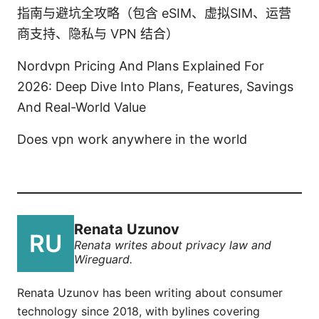
指南与避坑全攻略（包含 eSIM、虚拟SIM、运营
商支持、隐私与 VPN 结合）
Nordvpn Pricing And Plans Explained For
2026: Deep Dive Into Plans, Features, Savings
And Real-World Value
Does vpn work anywhere in the world
Renata Uzunov
Renata writes about privacy law and
Wireguard.
Renata Uzunov has been writing about consumer
technology since 2018, with bylines covering