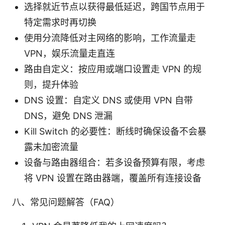
选择就近节点以获得最低延迟，跨国节点用于
特定需求时再切换
使用分流降低对主网络的影响，工作流量走
VPN，娱乐流量走直连
路由自定义：按应用或端口设置走 VPN 的规
则，提升体验
DNS 设置：自定义 DNS 或使用 VPN 自带
DNS，避免 DNS 泄漏
Kill Switch 的必要性：断线时确保设备不会暴
露未加密流量
设备与路由器组合：若多设备预算有限，考虑
将 VPN 设置在路由器端，覆盖所有连接设备
八、常见问题解答（FAQ）