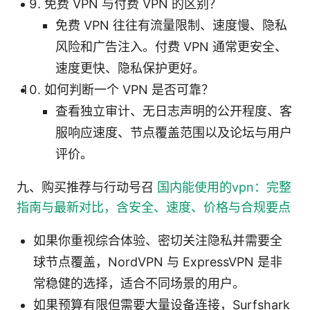
免费 VPN 与付费 VPN 的区别？
免费 VPN 往往有流量限制、速度慢、隐私
风险和广告注入。付费 VPN 通常更安全、
速度更快、隐私保护更好。
如何判断一个 VPN 是否可靠？
查看独立审计、无日志声明的公开程度、客
服响应速度、节点覆盖范围以及论坛与用户
评价。
九、购买推荐与行动号召
国内能使用的vpn：完整
指南与最新对比，含安全、速度、价格与合规要点
如果你重视综合体验、密切关注隐私并需要全
球节点覆盖，NordVPN 与 ExpressVPN 是非
常稳健的选择，适合不同场景的用户。
如果预算有限但需要大量设备连接，Surfshark