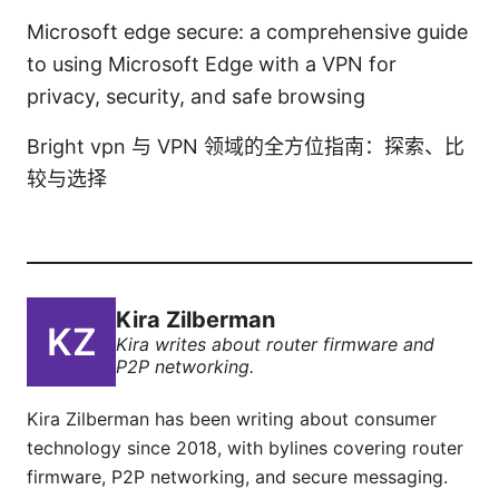
Microsoft edge secure: a comprehensive guide
to using Microsoft Edge with a VPN for
privacy, security, and safe browsing
Bright vpn 与 VPN 领域的全方位指南：探索、比
较与选择
Kira Zilberman
Kira writes about router firmware and
P2P networking.
Kira Zilberman has been writing about consumer
technology since 2018, with bylines covering router
firmware, P2P networking, and secure messaging.