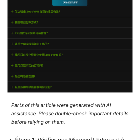
Parts of this article were generated with AI
assistance. Please double-check important details
before relying on them.
Étape 1: Vérifier que Microsoft Edge est à