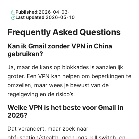
Published:
2026-04-03
·
Last updated:
2026-05-10
Frequently Asked Questions
Kan ik Gmail zonder VPN in China
gebruiken?
Ja, maar de kans op blokkades is aanzienlijk
groter. Een VPN kan helpen om beperkingen te
omzeilen, maar wees je bewust van de
regelgeving en de risico’s.
Welke VPN is het beste voor Gmail in
2026?
Dat verandert, maar zoek naar
obfuscation/stealth, geen logs, kill switch, en