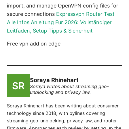
import, and manage OpenVPN config files for
secure connections
Expressvpn Router Test
Alle Infos Anleitung Fur 2026: Vollständiger
Leitfaden, Setup Tipps & Sicherheit
Free vpn add on edge
Soraya Rhinehart
Soraya writes about streaming geo-
unblocking and privacy law.
Soraya Rhinehart has been writing about consumer
technology since 2018, with bylines covering
streaming geo-unblocking, privacy law, and router
firmware. Approaches each review by setting up the