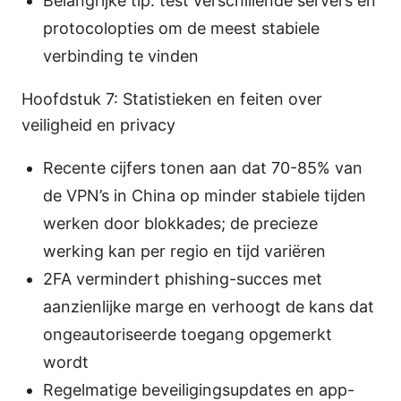
Belangrijke tip: test verschillende servers en
protocolopties om de meest stabiele
verbinding te vinden
Hoofdstuk 7: Statistieken en feiten over
veiligheid en privacy
Recente cijfers tonen aan dat 70-85% van
de VPN’s in China op minder stabiele tijden
werken door blokkades; de precieze
werking kan per regio en tijd variëren
2FA vermindert phishing-succes met
aanzienlijke marge en verhoogt de kans dat
ongeautoriseerde toegang opgemerkt
wordt
Regelmatige beveiligingsupdates en app-