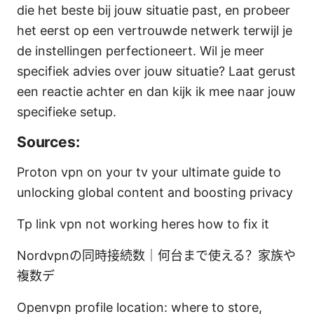
die het beste bij jouw situatie past, en probeer
het eerst op een vertrouwde netwerk terwijl je
de instellingen perfectioneert. Wil je meer
specifiek advies over jouw situatie? Laat gerust
een reactie achter en dan kijk ik mee naar jouw
specifieke setup.
Sources:
Proton vpn on your tv your ultimate guide to
unlocking global content and boosting privacy
Tp link vpn not working heres how to fix it
Nordvpnの同時接続数｜何台まで使える？家族や
複数デ
Openvpn profile location: where to store,