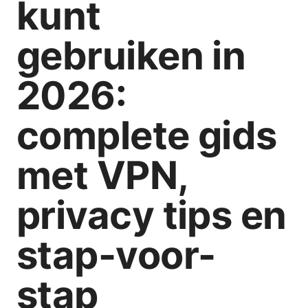
kunt
gebruiken in
2026:
complete gids
met VPN,
privacy tips en
stap-voor-
stap