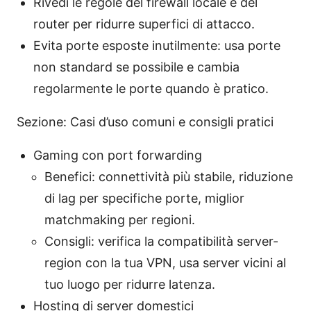
Rivedi le regole del firewall locale e del
router per ridurre superfici di attacco.
Evita porte esposte inutilmente: usa porte
non standard se possibile e cambia
regolarmente le porte quando è pratico.
Sezione: Casi d’uso comuni e consigli pratici
Gaming con port forwarding
Benefici: connettività più stabile, riduzione
di lag per specifiche porte, miglior
matchmaking per regioni.
Consigli: verifica la compatibilità server-
region con la tua VPN, usa server vicini al
tuo luogo per ridurre latenza.
Hosting di server domestici