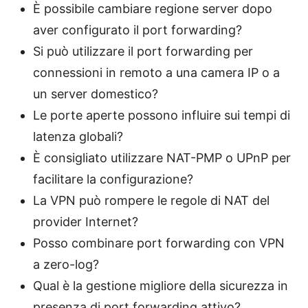
È possibile cambiare regione server dopo
aver configurato il port forwarding?
Si può utilizzare il port forwarding per
connessioni in remoto a una camera IP o a
un server domestico?
Le porte aperte possono influire sui tempi di
latenza globali?
È consigliato utilizzare NAT-PMP o UPnP per
facilitare la configurazione?
La VPN può rompere le regole di NAT del
provider Internet?
Posso combinare port forwarding con VPN
a zero-log?
Qual è la gestione migliore della sicurezza in
presenza di port forwarding attivo?