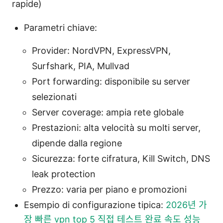
rapide)
Parametri chiave:
Provider: NordVPN, ExpressVPN,
Surfshark, PIA, Mullvad
Port forwarding: disponibile su server
selezionati
Server coverage: ampia rete globale
Prestazioni: alta velocità su molti server,
dipende dalla regione
Sicurezza: forte cifratura, Kill Switch, DNS
leak protection
Prezzo: varia per piano e promozioni
Esempio di configurazione tipica:
2026년 가
장 빠른 vpn top 5 직접 테스트 완료 속도 성능