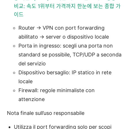
비교: 속도 1위부터 가격까지 한눈에 보는 종합 가
이드
Router → VPN con port forwarding
abilitato → server o dispositivo locale
Porta in ingresso: scegli una porta non
standard se possibile, TCP/UDP a seconda
del servizio
Dispositivo bersaglio: IP statico in rete
locale
Firewall: regole minimaliste con
attenzione
Nota finale sull’uso responsabile
Utilizza il port forwarding solo per scopi