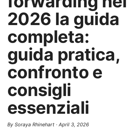
forwarding nel
2026 la guida
completa:
guida pratica,
confronto e
consigli
essenziali
By
Soraya Rhinehart
·
April 3, 2026