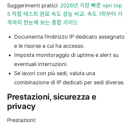
Suggerimenti pratici:
2026년 가장 빠른 vpn top
5 직접 테스트 완료 속도 성능 비교: 속도 1위부터 가
격까지 한눈에 보는 종합 가이드
Documenta l’indirizzo IP dedicato assegnato
e le risorse a cui ha accesso.
Imposta monitoraggio di uptime e alert su
eventuali interruzioni.
Se lavori con più sedi, valuta una
combinazione di IP dedicati per sedi diverse.
Prestazioni, sicurezza e
privacy
Prestazioni: