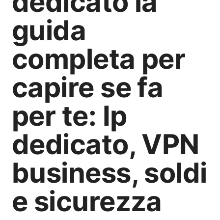
dedicato la
guida
completa per
capire se fa
per te: Ip
dedicato, VPN
business, soldi
e sicurezza