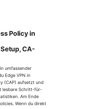
ss Policy in
 Setup, CA-
ein umfassender
 du Edge VPN in
cy (CAP) aufsetzt und
 lesbare Schritt-für-
tatistiken. Am Ende
licies. Wenn du direkt