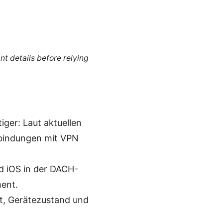
nt details before relying
ger: Laut aktuellen
bindungen mit VPN
d iOS in der DACH-
ent.
rt, Gerätezustand und