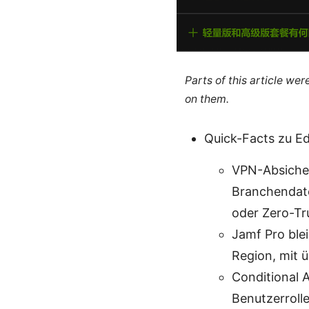
Parts of this article we
on them.
Quick-Facts zu E
VPN-Absicher
Branchendat
oder Zero-Tr
Jamf Pro ble
Region, mit
Conditional A
Benutzerrolle