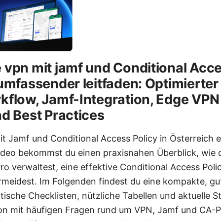
 vpn mit jamf und Conditional Acce
 umfassender leitfaden: Optimierter
kflow, Jamf-Integration, Edge VPN
nd Best Practices
t Jamf und Conditional Access Policy in Österreich 
Video bekommst du einen praxisnahen Überblick, wie
o verwaltest, eine effektive Conditional Access Poli
ermeidest. Im Folgenden findest du eine kompakte, gut
ktische Checklisten, nützliche Tabellen und aktuelle S
ion mit häufigen Fragen rund um VPN, Jamf und CA-Po