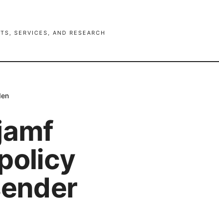
TS, SERVICES, AND RESEARCH
den
jamf
policy
sender