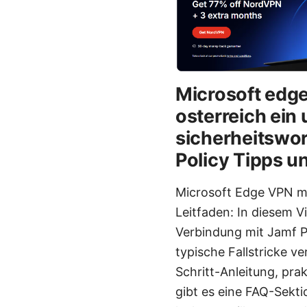
Microsoft edge
osterreich ein
sicherheitswor
Policy Tipps u
Microsoft Edge VPN mi
Leitfaden: In diesem 
Verbindung mit Jamf Pr
typische Fallstricke v
Schritt-Anleitung, pra
gibt es eine FAQ-Sekt