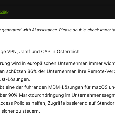
re generated with AI assistance. Please double-check importa
dge VPN, Jamf und CAP in Österreich
ung wird in europäischen Unternehmen immer wichti
en schützen 86% der Unternehmen ihre Remote-Ver
ust-Lösungen.
ibt eine der führenden MDM-Lösungen für macOS un
 über 90% Marktdurchdringung im Unternehmenssegm
ccess Policies helfen, Zugriffe basierend auf Stando
 sicher zu steuern.