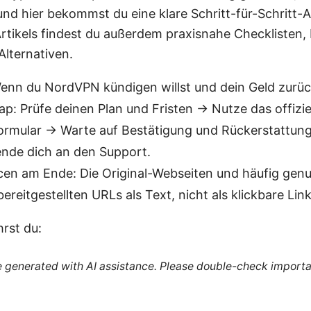
 und hier bekommst du eine klare Schritt-für-Schritt-A
Artikels findest du außerdem praxisnahe Checklisten,
Alternativen.
Wenn du NordVPN kündigen willst und dein Geld zurück
 Prüfe deinen Plan und Fristen → Nutze das offizie
ormular → Warte auf Bestätigung und Rückerstattung
nde dich an den Support.
en am Ende: Die Original-Webseiten und häufig genut
bereitgestellten URLs als Text, nicht als klickbare Link
hrst du:
re generated with AI assistance. Please double-check importa