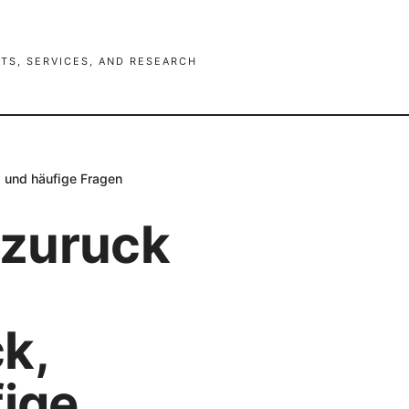
TS, SERVICES, AND RESEARCH
s und häufige Fragen
 zuruck
k,
fige