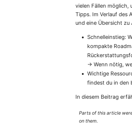
vielen Fällen möglich,
Tipps. Im Verlauf des 
und eine Übersicht zu 
Schnelleinstieg: 
kompakte Roadmap:
Rückerstattungsf
→ Wenn nötig, we
Wichtige Ressourc
findest du in den 
In diesem Beitrag erfä
Parts of this article we
on them.