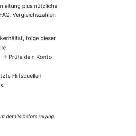
nleitung plus nützliche
 FAQ, Vergleichszahlen
erhältst, folge dieser
lle
 → Prüfe dein Konto
zte Hilfsquellen
s.
nt details before relying