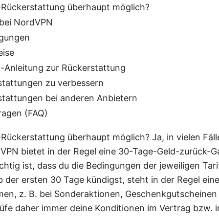
-Rückerstattung überhaupt möglich?
bei NordVPN
ngungen
eise
tt-Anleitung zur Rückerstattung
stattungen zu verbessern
stattungen bei anderen Anbietern
Fragen (FAQ)
Rückerstattung überhaupt möglich? Ja, in vielen Fä
VPN bietet in der Regel eine 30-Tage-Geld-zurück-Gar
tig ist, dass du die Bedingungen der jeweiligen Tari
 der ersten 30 Tage kündigst, steht in der Regel ein
men, z. B. bei Sonderaktionen, Geschenkgutscheine
üfe daher immer deine Konditionen im Vertrag bzw. 