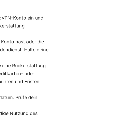
rdVPN-Konto ein und
kerstattung
 Konto hast oder die
dendienst. Halte deine
keine Rückerstattung
reditkarten- oder
ühren und Fristen.
datum. Prüfe dein
ndige Nutzung des