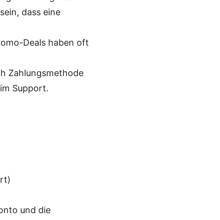
sein, dass eine
romo-Deals haben oft
ach Zahlungsmethode
eim Support.
rt)
Konto und die