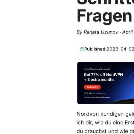
Fragen
By
Renata Uzunov
·
April
Published:
2026-04-0
Nordvpn kundigen geld
ich dir, wie du eine E
du brauchst und wie du