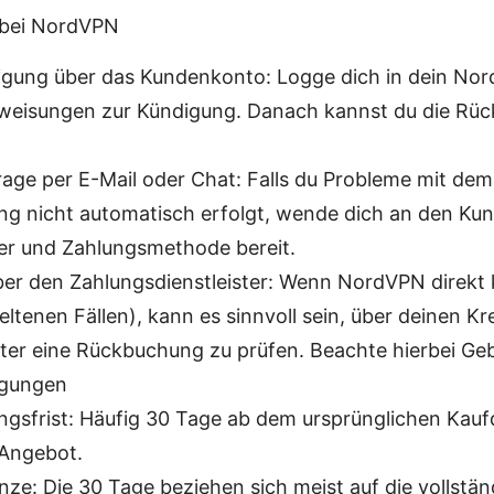
bei NordVPN
igung über das Kundenkonto: Logge dich in dein No
weisungen zur Kündigung. Danach kannst du die Rüc
age per E-Mail oder Chat: Falls du Probleme mit dem
ng nicht automatisch erfolgt, wende dich an den Kun
r und Zahlungsmethode bereit.
er den Zahlungsdienstleister: Wenn NordVPN direkt 
seltenen Fällen), kann es sinnvoll sein, über deinen K
ter eine Rückbuchung zu prüfen. Beachte hierbei Geb
ngungen
ngsfrist: Häufig 30 Tage ab dem ursprünglichen Kauf
 Angebot.
ze: Die 30 Tage beziehen sich meist auf die vollstä