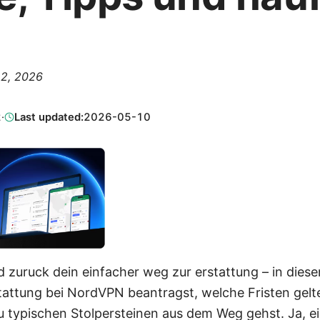
 2, 2026
2
·
Last updated:
2026-05-10
 zuruck dein einfacher weg zur erstattung – in dies
rstattung bei NordVPN beantragst, welche Fristen ge
 typischen Stolpersteinen aus dem Weg gehst. Ja, ei