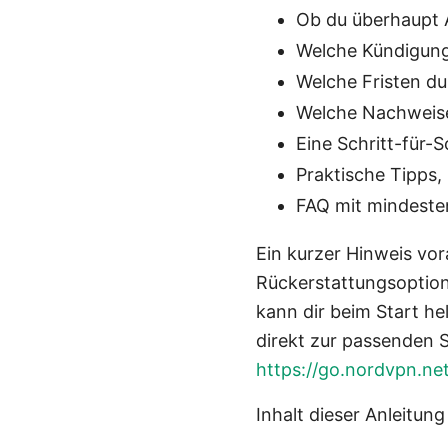
Ob du überhaupt 
Welche Kündigungs
Welche Fristen d
Welche Nachweise 
Eine Schritt-für-S
Praktische Tipps
FAQ mit mindesten
Ein kurzer Hinweis vor
Rückerstattungsoption
kann dir beim Start he
direkt zur passenden S
https://go.nordvpn.ne
Inhalt dieser Anleitun