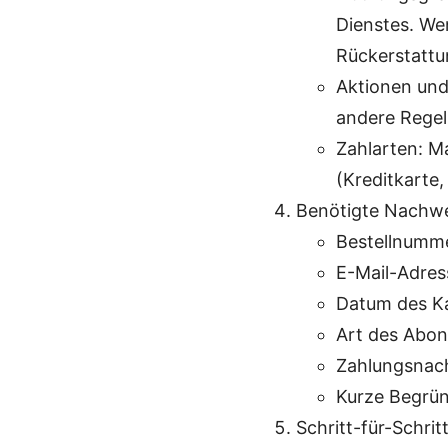
Dienstes. We
Rückerstattu
Aktionen un
andere Regel
Zahlarten: M
(Kreditkarte
Benötigte Nachw
Bestellnumme
E-Mail-Adres
Datum des K
Art des Abon
Zahlungsnach
Kurze Begrün
Schritt-für-Schrit