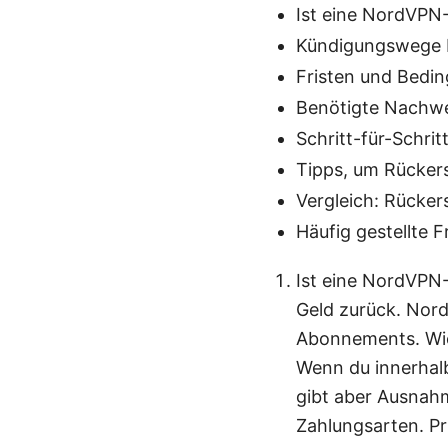
Ist eine NordVPN
Kündigungswege 
Fristen und Bedi
Benötigte Nachw
Schritt-für-Schri
Tipps, um Rücker
Vergleich: Rücker
Häufig gestellte 
Ist eine NordVPN-
Geld zurück. Nord
Abonnements. Wich
Wenn du innerhalb
gibt aber Ausnah
Zahlungsarten. Pr