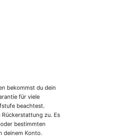
llen bekommst du dein
antie für viele
fstufe beachtest.
e Rückerstattung zu. Es
n oder bestimmten
in deinem Konto.