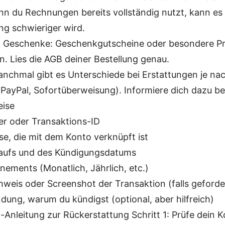
nn du Rechnungen bereits vollständig nutzt, kann es 
ng schwieriger wird.
d Geschenke: Geschenkgutscheine oder besondere P
n. Lies die AGB deiner Bestellung genau.
anchmal gibt es Unterschiede bei Erstattungen je n
, PayPal, Sofortüberweisung). Informiere dich dazu b
eise
r oder Transaktions-ID
se, die mit dem Konto verknüpft ist
aufs und des Kündigungsdatums
nements (Monatlich, Jährlich, etc.)
weis oder Screenshot der Transaktion (falls geforde
dung, warum du kündigst (optional, aber hilfreich)
t-Anleitung zur Rückerstattung Schritt 1: Prüfe dein 