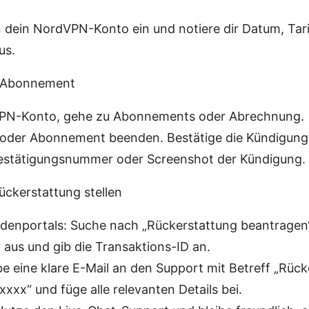
n dein NordVPN-Konto ein und notiere dir Datum, Tar
us.
s Abonnement
VPN-Konto, gehe zu Abonnements oder Abrechnung.
oder Abonnement beenden. Bestätige die Kündigung
 Bestätigungsnummer oder Screenshot der Kündigung.
Rückerstattung stellen
denportals: Suche nach „Rückerstattung beantragen“
r aus und gib die Transaktions-ID an.
ibe eine klare E-Mail an den Support mit Betreff „Rü
xxx“ und füge alle relevanten Details bei.