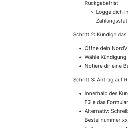
Rückgabefrist
Logge dich i
Zahlungsstat
Schritt 2: Kündige da
Öffne dein Nord
Wähle Kündigung 
Notiere dir eine
Schritt 3: Antrag auf 
Innerhalb des Kun
Fülle das Formula
Alternativ: Schre
Bestellnummer xxx