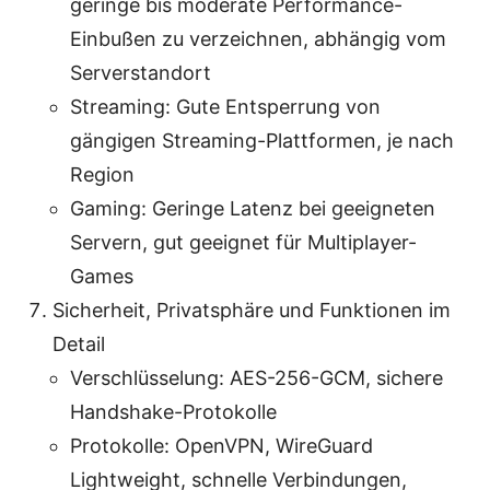
geringe bis moderate Performance-
Einbußen zu verzeichnen, abhängig vom
Serverstandort
Streaming: Gute Entsperrung von
gängigen Streaming-Plattformen, je nach
Region
Gaming: Geringe Latenz bei geeigneten
Servern, gut geeignet für Multiplayer-
Games
Sicherheit, Privatsphäre und Funktionen im
Detail
Verschlüsselung: AES-256-GCM, sichere
Handshake-Protokolle
Protokolle: OpenVPN, WireGuard
Lightweight, schnelle Verbindungen,