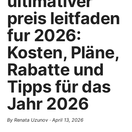
ultimativer
preis leitfaden
fur 2026:
Kosten, Pläne,
Rabatte und
Tipps für das
Jahr 2026
By
Renata Uzunov
·
April 13, 2026