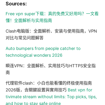
Sources:
Free vpn super下载：真的免费又好用吗？一文看
懂！全面解析与实用指南
Clash电脑版：全面解析、安装与使用指南，VPN
对比与常见问题解答
Auto bumpers from people catcher to
technological wonders 2026
瞬连VPN：全面解析、实用技巧与HTTPS安全指
南
代理软件clash：小白也能看懂的终极使用指南
2026版，含關鍵設置與實用技巧
Best vpn for
tivimate stream without limits: Top picks, tips,
and how to stay safe online