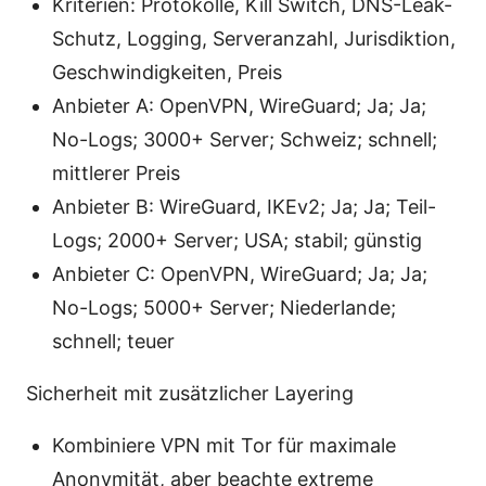
Kriterien: Protokolle, Kill Switch, DNS-Leak-
Schutz, Logging, Serveranzahl, Jurisdiktion,
Geschwindigkeiten, Preis
Anbieter A: OpenVPN, WireGuard; Ja; Ja;
No-Logs; 3000+ Server; Schweiz; schnell;
mittlerer Preis
Anbieter B: WireGuard, IKEv2; Ja; Ja; Teil-
Logs; 2000+ Server; USA; stabil; günstig
Anbieter C: OpenVPN, WireGuard; Ja; Ja;
No-Logs; 5000+ Server; Niederlande;
schnell; teuer
Sicherheit mit zusätzlicher Layering
Kombiniere VPN mit Tor für maximale
Anonymität, aber beachte extreme