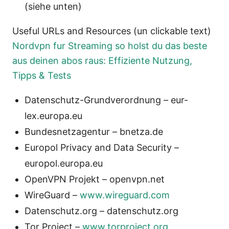
(siehe unten)
Useful URLs and Resources (un clickable text)
Nordvpn fur Streaming so holst du das beste
aus deinen abos raus: Effiziente Nutzung,
Tipps & Tests
Datenschutz-Grundverordnung – eur-
lex.europa.eu
Bundesnetzagentur – bnetza.de
Europol Privacy and Data Security –
europol.europa.eu
OpenVPN Projekt – openvpn.net
WireGuard –
www.wireguard.com
Datenschutz.org – datenschutz.org
Tor Project –
www.torproject.org