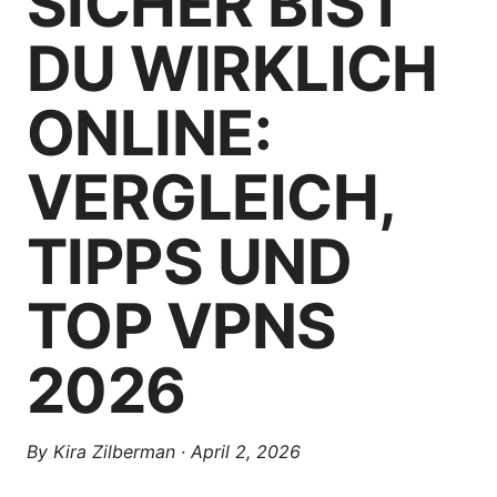
SICHER BIST
DU WIRKLICH
ONLINE:
VERGLEICH,
TIPPS UND
TOP VPNS
2026
By
Kira Zilberman
·
April 2, 2026