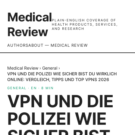
Medical
PLAIN-ENGLISH COVERAGE OF
HEALTH PRODUCTS, SERVICES,
Review
AND RESEARCH
AUTHORS
ABOUT — MEDICAL REVIEW
Medical Review
›
General
›
VPN UND DIE POLIZEI WIE SICHER BIST DU WIRKLICH
ONLINE: VERGLEICH, TIPPS UND TOP VPNS 2026
GENERAL
·
EN
·
8
MIN
VPN UND DIE
POLIZEI WIE