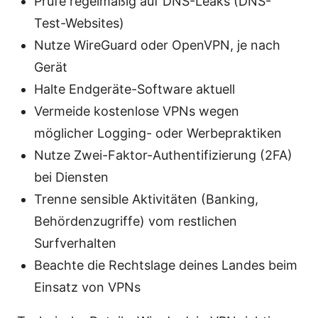
Prüfe regelmäßig auf DNS-Leaks (DNS-
Test-Websites)
Nutze WireGuard oder OpenVPN, je nach
Gerät
Halte Endgeräte-Software aktuell
Vermeide kostenlose VPNs wegen
möglicher Logging- oder Werbepraktiken
Nutze Zwei-Faktor-Authentifizierung (2FA)
bei Diensten
Trenne sensible Aktivitäten (Banking,
Behördenzugriffe) vom restlichen
Surfverhalten
Beachte die Rechtslage deines Landes beim
Einsatz von VPNs