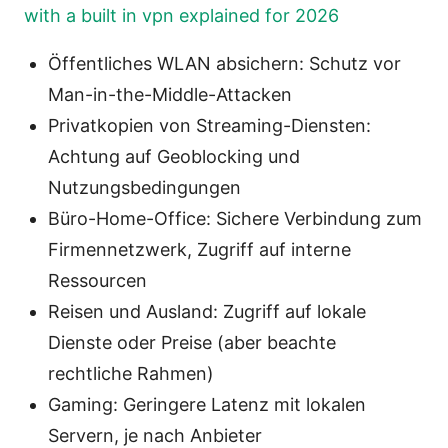
with a built in vpn explained for 2026
Öffentliches WLAN absichern: Schutz vor
Man-in-the-Middle-Attacken
Privatkopien von Streaming-Diensten:
Achtung auf Geoblocking und
Nutzungsbedingungen
Büro-Home-Office: Sichere Verbindung zum
Firmennetzwerk, Zugriff auf interne
Ressourcen
Reisen und Ausland: Zugriff auf lokale
Dienste oder Preise (aber beachte
rechtliche Rahmen)
Gaming: Geringere Latenz mit lokalen
Servern, je nach Anbieter