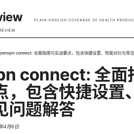
view
PLAIN-ENGLISH COVERAGE OF HEALTH PRODUC
REVIEW
penvpn connect: 全面指南与实战要点，包含快捷设置、性能对比与常
pn connect: 
点，包含快捷设置
见问题解答
6年4月6日