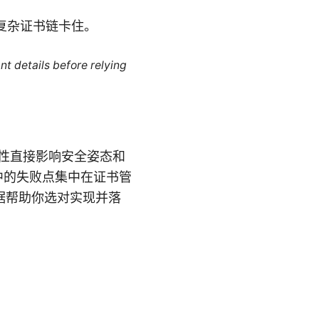
和复杂证书链卡住。
nt details before relying
展性直接影响安全姿态和
织中的失败点集中在证书管
据帮助你选对实现并落