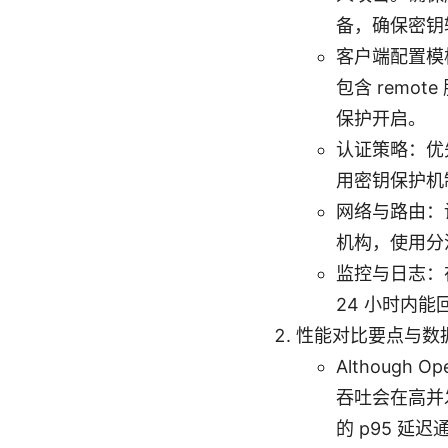
备，确保密钥
客户端配置模板：
包含 remo
保护开启。
认证策略：优
用密钥保护机
网络与路由：
机构，使用分
监控与日志：在
24 小时内
性能对比要点与数
Although
吞吐会在高并发
的 p95 延迟