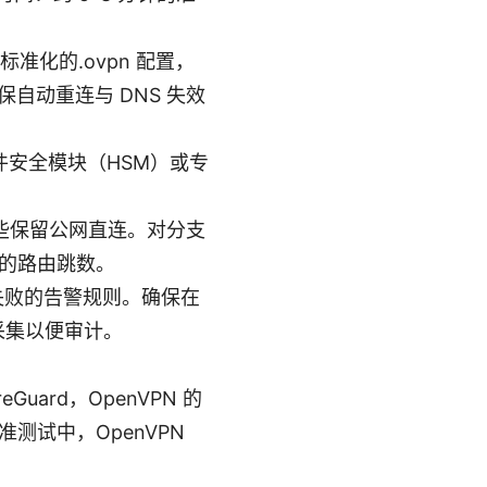
供标准化的.ovpn 配置，
保自动重连与 DNS 失效
件安全模块（HSM）或专
哪些保留公网直连。对分支
的路由跳数。
手失败的告警规则。确保在
志采集以便审计。
Guard，OpenVPN 的
准测试中，OpenVPN