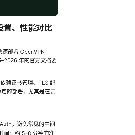
快捷设置、性能对比
部署 OpenVPN
–2026 年的官方文档要
往往依赖证书管理、TLS 配
稳定的部署，尤其是在云
Auth，避免常见的中间
时间：约 5–8 分钟的准