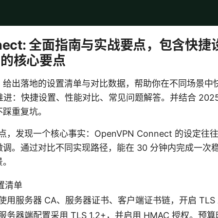
connect: 全面指南与实战要点，包含
 的核心要点
ion 给出落地的设置清单与对比数据，帮助你在不同场景中快速
行推进：快捷设置、性能对比、常见问题解答。并结合 2025
不踩重复坑。
档的要点，发现一个核心事实：OpenVPN Connect 的设定
调。通过对比不同实现路径，能在 30 分钟内完成一次
景。
置清单
用服务器 CA、服务器证书、客户端证书链，开启 TLS 
务器端配置采用 TLS 1.2+，并启用 HMAC 授权。预算