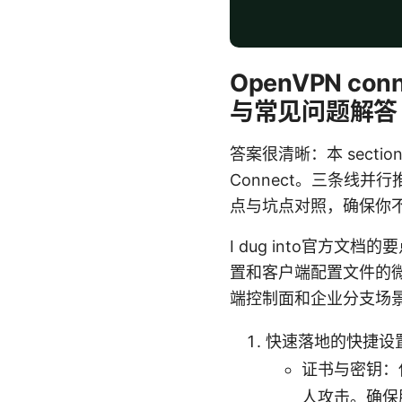
OpenVPN 
与常见问题解答
答案很清晰：本 sect
Connect。三条线并
点与坑点对照，确保你
I dug into官方文
置和客户端配置文件的微
端控制面和企业分支场
快速落地的快捷设
证书与密钥：使
人攻击。确保服