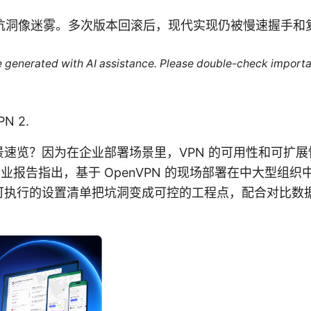
的历史坑洞像迷雾。多次版本回滚后，现代实现仍被慢速握手
re generated with AI assistance. Please double-check importa
N 2.
速览？因为在企业部署场景里，VPN 的可用性和可扩
行业报告指出，基于 OpenVPN 的现场部署在中大型组
可执行的设置清单把坑洞变成可控的工程点，配合对比数