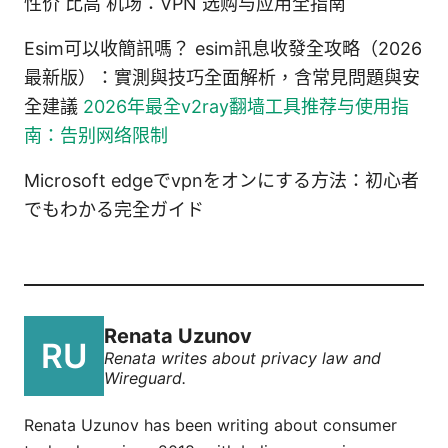
性价 比高 机场：VPN 选购与应用全指南
Esim可以收簡訊嗎？ esim訊息收發全攻略（2026
最新版）：實測與技巧全面解析，含常見問題與安
全建議
2026年最全v2ray翻墙工具推荐与使用指
南：告别网络限制
Microsoft edgeでvpnをオンにする方法：初心者
でもわかる完全ガイド
Renata Uzunov
Renata writes about privacy law and
Wireguard.
Renata Uzunov has been writing about consumer