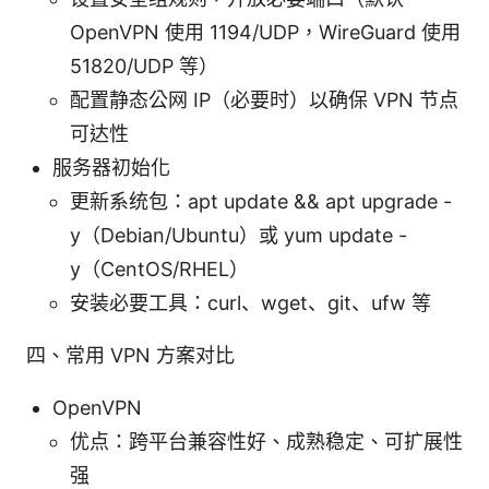
OpenVPN 使用 1194/UDP，WireGuard 使用
51820/UDP 等）
配置静态公网 IP（必要时）以确保 VPN 节点
可达性
服务器初始化
更新系统包：apt update && apt upgrade -
y（Debian/Ubuntu）或 yum update -
y（CentOS/RHEL）
安装必要工具：curl、wget、git、ufw 等
四、常用 VPN 方案对比
OpenVPN
优点：跨平台兼容性好、成熟稳定、可扩展性
强