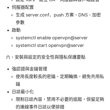
伺服器配置
生成 server.conf、push 方案、DNS、加密
參數
啟動
systemctl enable openvpn@server
systemctl start openvpn@server
六、安裝與設定的安全性與隱私保護要點
強認證與金鑰管理
使用長度較長的密鑰、定期輪換，避免共用私
鑰
日誌最小化
限制日誌內容，禁用不必要的追蹤，保留足夠
的連線事件日誌以便排錯