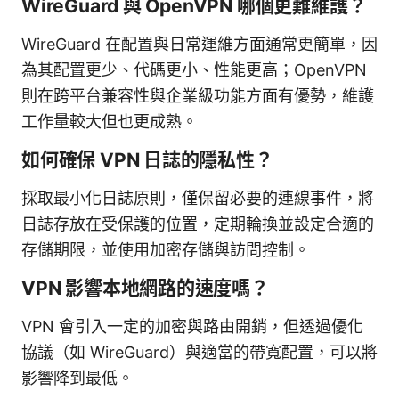
WireGuard 與 OpenVPN 哪個更難維護？
WireGuard 在配置與日常運維方面通常更簡單，因
為其配置更少、代碼更小、性能更高；OpenVPN
則在跨平台兼容性與企業級功能方面有優勢，維護
工作量較大但也更成熟。
如何確保 VPN 日誌的隱私性？
採取最小化日誌原則，僅保留必要的連線事件，將
日誌存放在受保護的位置，定期輪換並設定合適的
存儲期限，並使用加密存儲與訪問控制。
VPN 影響本地網路的速度嗎？
VPN 會引入一定的加密與路由開銷，但透過優化
協議（如 WireGuard）與適當的帶寬配置，可以將
影響降到最低。