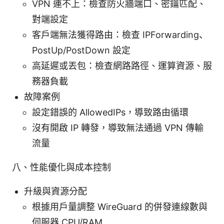
VPN 連不上：檢查防火牆端口、密鑰匹配、
對端設定
客戶端無法獲得路由：檢查 IPForwarding、
PostUp/PostDown 設定
高延遲或丟包：檢查網路路徑、運算資源、服
務器負載
故障案例
設定錯誤的 AllowedIPs，導致路由循環
沒有開啟 IP 轉發，導致無法通過 VPN 傳輸
流量
八、性能優化與成本控制
升級與資源分配
根據用戶量調整 WireGuard 的併發連線數與
伺服器 CPU/RAM