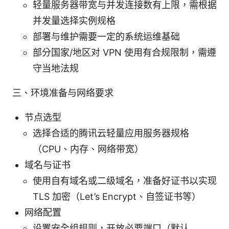
轻量服务器带宽与并发连接数有上限，需根据
并发量选择实例规格
部署与维护需要一定的系统运维基础
部分国家/地区对 VPN 使用有合规限制，需遵
守当地法规
三、环境准备与网络要求
节点选型
选择合适的腾讯云轻量应用服务器规格
（CPU、内存、网络带宽）
域名与证书
使用自有域名或二级域名，准备好证书以实现
TLS 加密（Let’s Encrypt、自签证书等）
网络配置
设置安全组规则，开放必要端口（默认