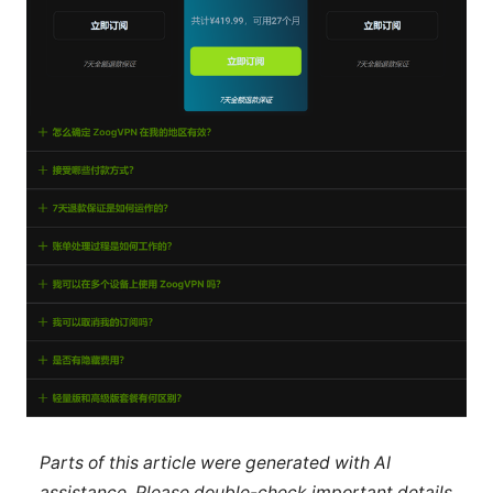
Parts of this article were generated with AI
assistance. Please double-check important details