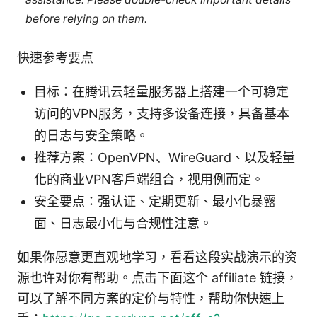
before relying on them.
快速参考要点
目标：在腾讯云轻量服务器上搭建一个可稳定
访问的VPN服务，支持多设备连接，具备基本
的日志与安全策略。
推荐方案：OpenVPN、WireGuard、以及轻量
化的商业VPN客户端组合，视用例而定。
安全要点：强认证、定期更新、最小化暴露
面、日志最小化与合规性注意。
如果你愿意更直观地学习，看看这段实战演示的资
源也许对你有帮助。点击下面这个 affiliate 链接，
可以了解不同方案的定价与特性，帮助你快速上