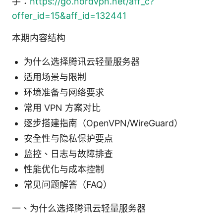
手：
https://go.nordvpn.net/aff_c?
offer_id=15&aff_id=132441
本期内容结构
为什么选择腾讯云轻量服务器
适用场景与限制
环境准备与网络要求
常用 VPN 方案对比
逐步搭建指南（OpenVPN/WireGuard）
安全性与隐私保护要点
监控、日志与故障排查
性能优化与成本控制
常见问题解答（FAQ）
一、为什么选择腾讯云轻量服务器