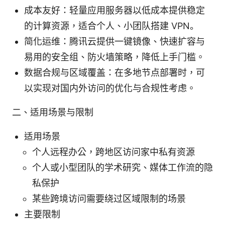
成本友好：轻量应用服务器以低成本提供稳定
的计算资源，适合个人、小团队搭建 VPN。
简化运维：腾讯云提供一键镜像、快速扩容与
易用的安全组、防火墙策略，降低上手门槛。
数据合规与区域覆盖：在多地节点部署时，可
以实现对国内外访问的优化与合规性考虑。
二、适用场景与限制
适用场景
个人远程办公，跨地区访问家中私有资源
个人或小型团队的学术研究、媒体工作流的隐
私保护
某些跨境访问需要绕过区域限制的场景
主要限制