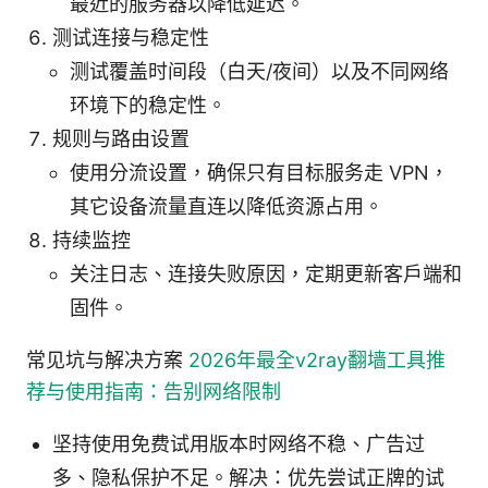
最近的服务器以降低延迟。
测试连接与稳定性
测试覆盖时间段（白天/夜间）以及不同网络
环境下的稳定性。
规则与路由设置
使用分流设置，确保只有目标服务走 VPN，
其它设备流量直连以降低资源占用。
持续监控
关注日志、连接失败原因，定期更新客户端和
固件。
常见坑与解决方案
2026年最全v2ray翻墙工具推
荐与使用指南：告别网络限制
坚持使用免费试用版本时网络不稳、广告过
多、隐私保护不足。解决：优先尝试正牌的试