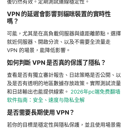
後仍然有效。定期測試連線穩定性。
VPN 的延遲會影響到貓咪裝置的實時性
嗎？
可能，尤其是在高負載伺服器與遠距離節點。選擇
就近伺服器、開啟分流、以及不需要全流量走
VPN 的場景，能降低影響。
如何判斷 VPN 是否真的保護了隱私？
查看是否有獨立審計報告、日誌策略是否公開、以
及是否有透明的地區數據存放政策。實際測試流量
和日誌輸出也能提供線索。
2026年pc端免费翻墙
软件指南：安全、速度与隐私全解
是否需要長期使用 VPN？
若你的目標是穩定性與隱私保護，並且使用場景需