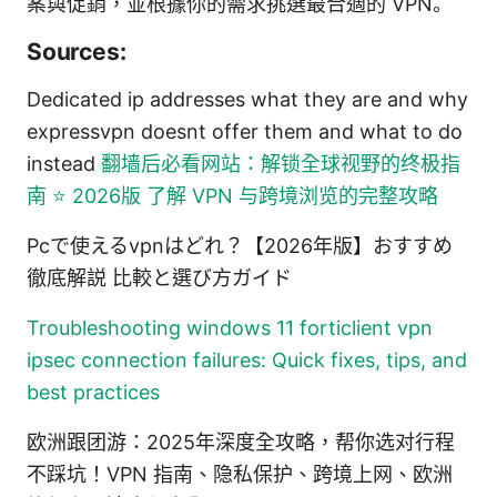
案與促銷，並根據你的需求挑選最合適的 VPN。
Sources:
Dedicated ip addresses what they are and why
expressvpn doesnt offer them and what to do
instead
翻墙后必看网站：解锁全球视野的终极指
南 ⭐ 2026版 了解 VPN 与跨境浏览的完整攻略
Pcで使えるvpnはどれ？【2026年版】おすすめ
徹底解説 比較と選び方ガイド
Troubleshooting windows 11 forticlient vpn
ipsec connection failures: Quick fixes, tips, and
best practices
欧洲跟团游：2025年深度全攻略，帮你选对行程
不踩坑！VPN 指南、隐私保护、跨境上网、欧洲