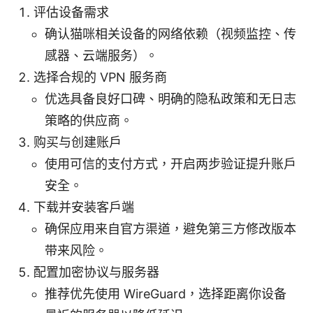
评估设备需求
确认猫咪相关设备的网络依赖（视频监控、传
感器、云端服务）。
选择合规的 VPN 服务商
优选具备良好口碑、明确的隐私政策和无日志
策略的供应商。
购买与创建账户
使用可信的支付方式，开启两步验证提升账户
安全。
下载并安装客户端
确保应用来自官方渠道，避免第三方修改版本
带来风险。
配置加密协议与服务器
推荐优先使用 WireGuard，选择距离你设备