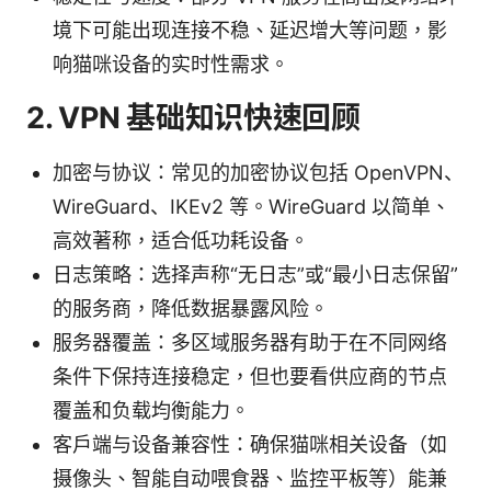
境下可能出现连接不稳、延迟增大等问题，影
响猫咪设备的实时性需求。
2. VPN 基础知识快速回顾
加密与协议：常见的加密协议包括 OpenVPN、
WireGuard、IKEv2 等。WireGuard 以简单、
高效著称，适合低功耗设备。
日志策略：选择声称“无日志”或“最小日志保留”
的服务商，降低数据暴露风险。
服务器覆盖：多区域服务器有助于在不同网络
条件下保持连接稳定，但也要看供应商的节点
覆盖和负载均衡能力。
客户端与设备兼容性：确保猫咪相关设备（如
摄像头、智能自动喂食器、监控平板等）能兼