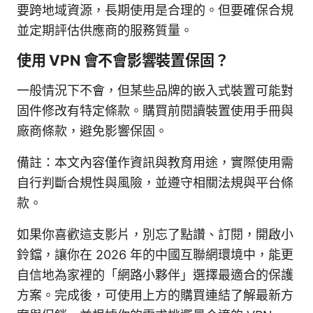
要跨地域資源，長期使用是合理的。但要確保合規
並定期評估供應商的服務質量。
使用 VPN 會不會影響裝置保固？
一般情況下不會，但某些品牌的嵌入式裝置可能對
固件修改有特定條款。購買前閱讀裝置使用手冊與
廠商條款，避免影響保固。
備註：本文內容僅作資訊與教育用途，實際使用需
自行判斷合規性與風險，並遵守相關法規與平台條
款。
如果你喜歡這支影片，別忘了點讚、訂閱，開啟小
鈴鐺，讓你在 2026 年的中國互聯網環境中，能更
自信地為家裡的「網路小夥伴」選擇最適合的保護
方案。完成後，可使用上方的購買連結了解最新方