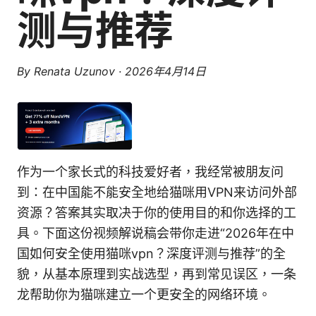
测与推荐
By
Renata Uzunov
·
2026年4月14日
作为一个家长式的科技爱好者，我经常被朋友问
到：在中国能不能安全地给猫咪用VPN来访问外部
资源？答案其实取决于你的使用目的和你选择的工
具。下面这份视频解说稿会带你走进“2026年在中
国如何安全使用猫咪vpn？深度评测与推荐”的全
貌，从基本原理到实战选型，再到常见误区，一条
龙帮助你为猫咪建立一个更安全的网络环境。