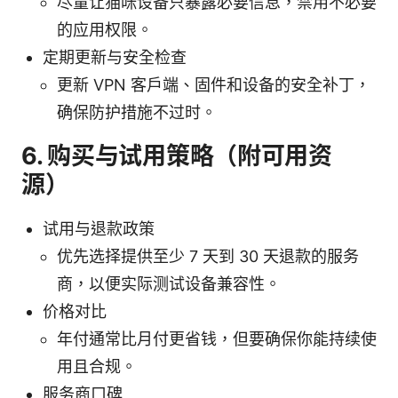
尽量让猫咪设备只暴露必要信息，禁用不必要
的应用权限。
定期更新与安全检查
更新 VPN 客户端、固件和设备的安全补丁，
确保防护措施不过时。
6. 购买与试用策略（附可用资
源）
试用与退款政策
优先选择提供至少 7 天到 30 天退款的服务
商，以便实际测试设备兼容性。
价格对比
年付通常比月付更省钱，但要确保你能持续使
用且合规。
服务商口碑