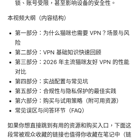
锁、账号受限，甚至影响设备的安全性。
本视频大纲（内容结构）
第一部分：为什么猫咪也需要 VPN？场景与风
险
第二部分：VPN 基础知识快速回顾
第三部分：2026 年主流猫咪友好 VPN 的性能
对比
第四部分：实战配置与常见坑
第五部分：合规性与隐私保护的最佳实践
第六部分：购买与试用策略（附可用资源）
常见误区与问答环节（FAQ）
如果你想直接跳到有用的资源和购买入口，下面这
段常被观众收藏的链接也值得你收藏在笔记中（链