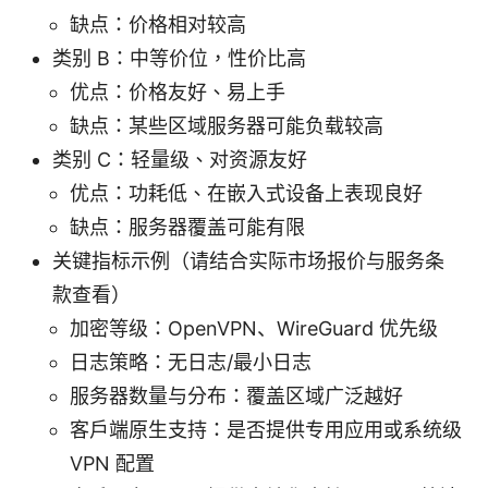
缺点：价格相对较高
类别 B：中等价位，性价比高
优点：价格友好、易上手
缺点：某些区域服务器可能负载较高
类别 C：轻量级、对资源友好
优点：功耗低、在嵌入式设备上表现良好
缺点：服务器覆盖可能有限
关键指标示例（请结合实际市场报价与服务条
款查看）
加密等级：OpenVPN、WireGuard 优先级
日志策略：无日志/最小日志
服务器数量与分布：覆盖区域广泛越好
客户端原生支持：是否提供专用应用或系统级
VPN 配置