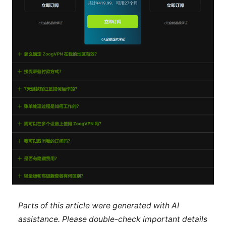
Parts of this article were generated with AI
assistance. Please double-check important details