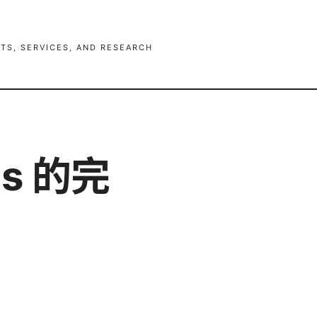
TS, SERVICES, AND RESEARCH
Ns 的完