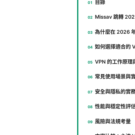
目錄
Missav 跳轉 2
為什麼在 2026 
如何選擇適合的 
VPN 的工作原
常見使用場景與
安全與隱私的實
性能與穩定性評
風險與法規考量