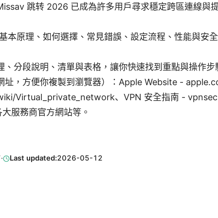
issav 跳转 2026 已成為許多用戶尋求穩定跨區連線
N 基本原理、如何選擇、常見錯誤、設定流程、性能與安
理、分段說明、清單與表格，讓你快速找到重點與操作步
便你複製到瀏覽器）：Apple Website - apple.com、
g/wiki/Virtual_private_network、VPN 安全指南 - vpn
org、各大服務商官方網站等。
7
·
Last updated:
2026-05-12