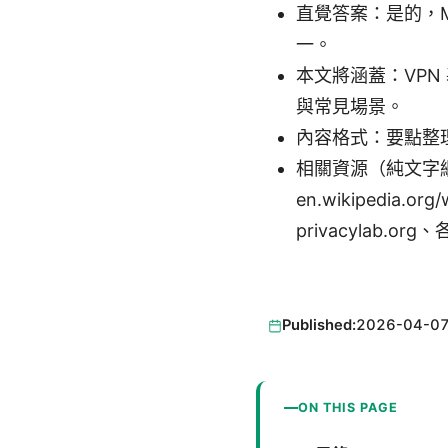
直覺答案：是的，M
一。
本文將涵蓋：VP
與常見場景。
內容格式：要點整
相關資源（純文字網址，方
en.wikipedia.or
privacylab.
Published:
2026-04-0
ON THIS PAGE