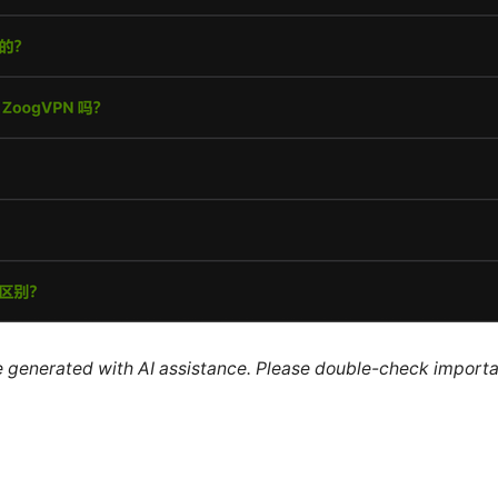
re generated with AI assistance. Please double-check importa