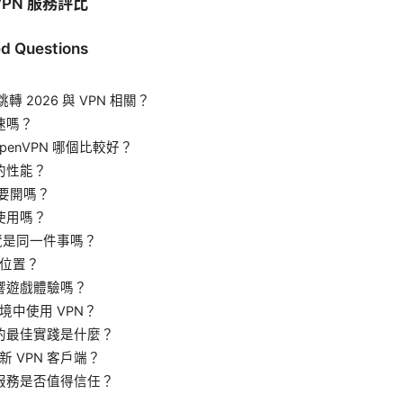
PN 服務評比
d Questions
 跳轉 2026 與 VPN 相關？
減速嗎？
與 OpenVPN 哪個比較好？
 的性能？
 有必要開嗎？
得使用嗎？
瀏覽是同一件事嗎？
位置？
影響遊戲體驗嗎？
境中使用 VPN？
 的最佳實踐是什麼？
 VPN 客戶端？
 服務是否值得信任？