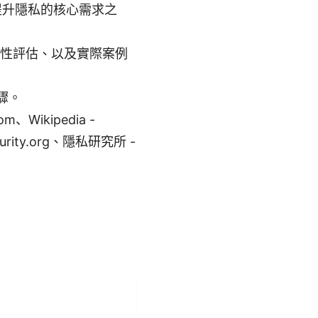
與提升隱私的核心需求之
全性評估、以及實際案例
驟。
Wikipedia -
security.org、隱私研究所 -