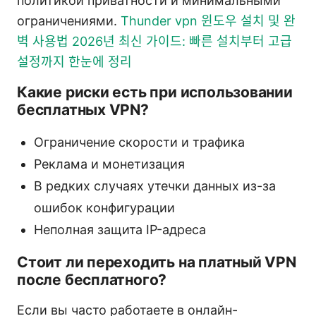
политикой приватности и минимальными
ограничениями.
Thunder vpn 윈도우 설치 및 완
벽 사용법 2026년 최신 가이드: 빠른 설치부터 고급
설정까지 한눈에 정리
Какие риски есть при использовании
бесплатных VPN?
Ограничение скорости и трафика
Реклама и монетизация
В редких случаях утечки данных из-за
ошибок конфигурации
Неполная защита IP-адреса
Стоит ли переходить на платный VPN
после бесплатного?
Если вы часто работаете в онлайн-