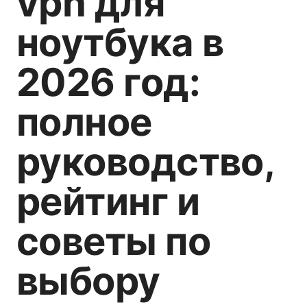
vpn для
ноутбука в
2026 год:
полное
руководство,
рейтинг и
советы по
выбору