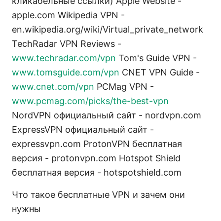
кликабельные ссылки) Apple Website -
apple.com Wikipedia VPN -
en.wikipedia.org/wiki/Virtual_private_network
TechRadar VPN Reviews -
www.techradar.com/vpn
Tom's Guide VPN -
www.tomsguide.com/vpn
CNET VPN Guide -
www.cnet.com/vpn
PCMag VPN -
www.pcmag.com/picks/the-best-vpn
NordVPN официальный сайт - nordvpn.com
ExpressVPN официальный сайт -
expressvpn.com ProtonVPN бесплатная
версия - protonvpn.com Hotspot Shield
бесплатная версия - hotspotshield.com
Что такое бесплатные VPN и зачем они
нужны