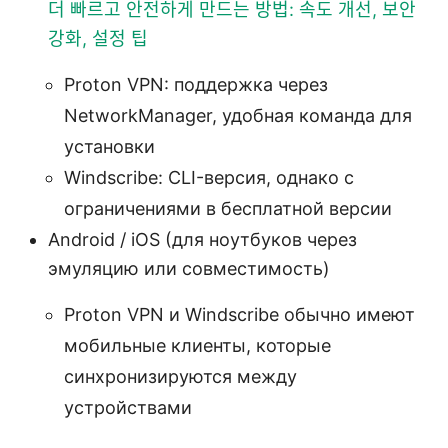
더 빠르고 안전하게 만드는 방법: 속도 개선, 보안
강화, 설정 팁
Proton VPN: поддержка через
NetworkManager, удобная команда для
установки
Windscribe: CLI-версия, однако с
ограничениями в бесплатной версии
Android / iOS (для ноутбуков через
эмуляцию или совместимость)
Proton VPN и Windscribe обычно имеют
мобильные клиенты, которые
синхронизируются между
устройствами