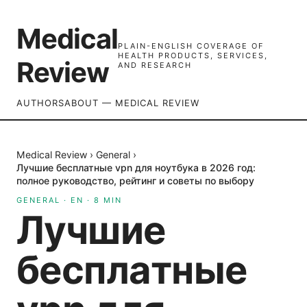
Medical
PLAIN-ENGLISH COVERAGE OF
HEALTH PRODUCTS, SERVICES,
Review
AND RESEARCH
AUTHORS
ABOUT — MEDICAL REVIEW
Medical Review
›
General
›
Лучшие бесплатные vpn для ноутбука в 2026 год:
полное руководство, рейтинг и советы по выбору
GENERAL
·
EN
·
8
MIN
Лучшие
бесплатные