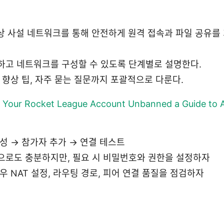
 가상 사설 네트워크를 통해 안전하게 원격 접속과 파일 공유를
하고 네트워크를 구성할 수 있도록 단계별로 설명한다.
 향상 팁, 자주 묻는 질문까지 포괄적으로 다룬다.
 Your Rocket League Account Unbanned a Guide to 
성 → 참가자 추가 → 연결 테스트
으로도 충분하지만, 필요 시 비밀번호와 권한을 설정하자
우 NAT 설정, 라우팅 경로, 피어 연결 품질을 점검하자