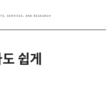
TS, SERVICES, AND RESEARCH
자도 쉽게