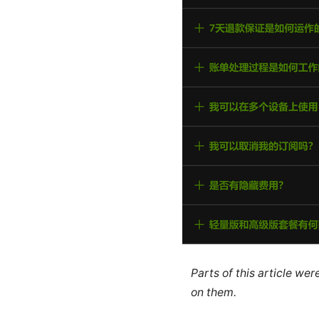
Parts of this article we
on them.