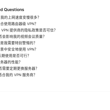
d Questions
不会让我的上网速度变慢很多？
适合使用路由器级 VPN？
个 VPN 提供商的隐私政策是否可信？
N 是否会影响我的视频会议质量？
风险是我需要特别警惕的？
场景中安全地使用 VPN？
 的长期使用是否可行？
服务器的性能？
N 是否需要定期更换服务器？
适合我的 VPN 服务商？