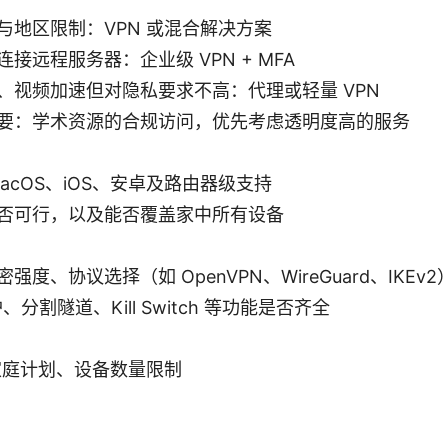
与地区限制：VPN 或混合解决方案
接远程服务器：企业级 VPN + MFA
、视频加速但对隐私要求不高：代理或轻量 VPN
要：学术资源的合规访问，优先考虑透明度高的服务
、macOS、iOS、安卓及路由器级支持
否可行，以及能否覆盖家中所有设备
度、协议选择（如 OpenVPN、WireGuard、IKEv2
、分割隧道、Kill Switch 等功能是否齐全
家庭计划、设备数量限制