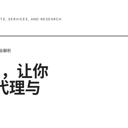
TS, SERVICES, AND RESEARCH
全解析
南，让你
代理与