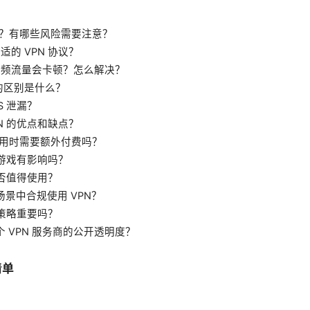
）
全吗？有哪些风险需要注意？
适的 VPN 协议？
的视频流量会卡顿？怎么解决？
代理的区别是什么？
NS 泄漏？
PN 的优点和缺点？
时使用时需要额外付费吗？
 对游戏有影响吗？
 是否值得使用？
作场景中合规使用 VPN？
日志策略重要吗？
一个 VPN 服务商的公开透明度？
清单