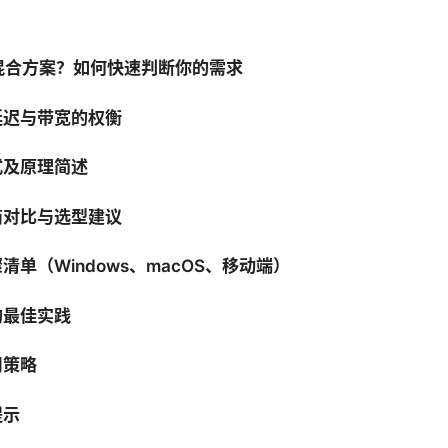
混合方案？如何快速判断你的需求
延迟与带宽的权衡
式及原理简述
商对比与选型建议
单（Windows、macOS、移动端）
的最佳实践
用策略
提示