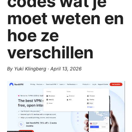
codes wat je
moet weten en
hoe ze
verschillen
By
Yuki Klingberg
·
April 13, 2026