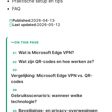
Praktische setup en tips
FAQ
Published:
2026-04-13
·
Last updated:
2026-05-12
ON THIS PAGE
Wat is Microsoft Edge VPN?
Wat zijn QR-codes en hoe werken ze?
Vergelijking: Microsoft Edge VPN vs. QR-
codes
Gebruiksscenario’s: wanneer welke
technologie?
Beveiligings- en privacy-overwegingen