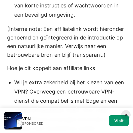
van korte instructies of wachtwoorden in
een beveiligd omgeving.
(Interne note: Een affiliatelink wordt hieronder
genoemd en geïntegreerd in de introductie op
een natuurlijke manier. Verwijs naar een
betrouwbare bron en blijf transparant.)
Hoe je dit koppelt aan affiliate links
Wil je extra zekerheid bij het kiezen van een
VPN? Overweeg een betrouwbare VPN-
dienst die compatibel is met Edge en een
goede privacypolicy heeft. Voor meer
×
VPN
informatie en ervaringen kun je een kijkje
Visit
SPONSORED
nemen naar NordVPN en andere