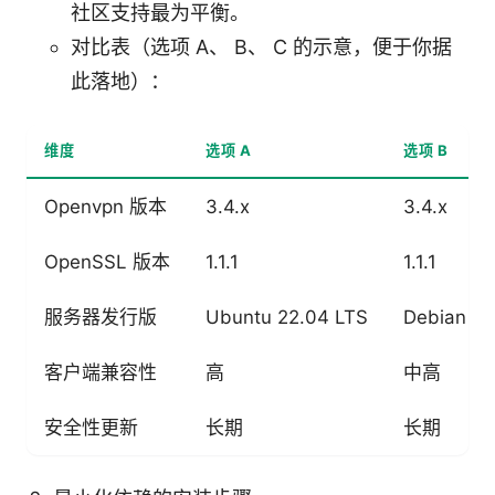
社区支持最为平衡。
对比表（选项 A、 B、 C 的示意，便于你据
此落地）：
维度
选项 A
选项 B
Openvpn 版本
3.4.x
3.4.x
OpenSSL 版本
1.1.1
1.1.1
服务器发行版
Ubuntu 22.04 LTS
Debian 12
客户端兼容性
高
中高
安全性更新
长期
长期