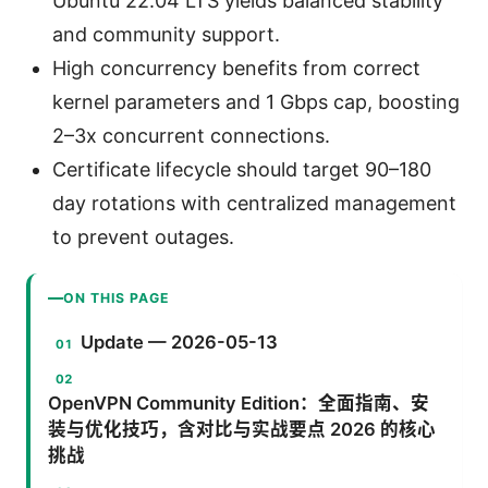
Ubuntu 22.04 LTS yields balanced stability
and community support.
High concurrency benefits from correct
kernel parameters and 1 Gbps cap, boosting
2–3x concurrent connections.
Certificate lifecycle should target 90–180
day rotations with centralized management
to prevent outages.
ON THIS PAGE
Update — 2026-05-13
OpenVPN Community Edition：全面指南、安
装与优化技巧，含对比与实战要点 2026 的核心
挑战