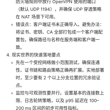
防火墙规则中放行 OpenVPN 使用的端口
（默认 UDP 1194），并确保 UDP 穿透策略
在 NAT 场景下可用。
错误点：客户端证书未正确导入。避免办法：
将证书、密钥、CA 全部打包成一个客户端配
置包，确保路径与名称在服务端和客户端一
致。
现实世界的快速落地要点
先在一个受控网络做小范围测试，确保连通
性、证书链和路由策略正确再扩展。实地部署
时，至少要有 2 个以上分支位置的冗余验证
点。
监控与可观测性要并行。设置基本的连接数上
限、日志轮转策略，以及 p95 延迟在 100–
200 ms 区间的初步可用性指标。