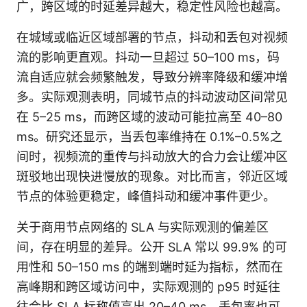
广，跨区域的时延差异越大，稳定性风险也越高。
在城域或临近区域部署的节点，抖动和丢包对视频
流的影响更直观。抖动一旦超过 50–100 ms，码
流自适应就会频繁触发，导致分辨率降级和缓冲增
多。实际观测表明，同城节点的抖动波动区间常见
在 5–25 ms，而跨区域的波动可能拉高至 40–80
ms。研究还显示，当丢包率维持在 0.1%–0.5%之
间时，视频流的重传与抖动放大的合力会让缓冲区
斑驳地出现快进慢放的现象。对比而言，邻近区域
节点的体验更稳定，峰值抖动和缓冲事件更少。
关于商用节点网络的 SLA 与实际观测的偏差区
间，存在明显的差异。公开 SLA 常以 99.9% 的可
用性和 50–150 ms 的端到端时延为指标，然而在
高峰期和跨区域访问中，实际观测的 p95 时延往
往会比 SLA 标称值高出 20–40 ms，丢包率也可