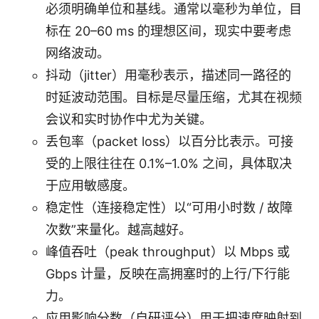
必须明确单位和基线。通常以毫秒为单位，目
标在 20–60 ms 的理想区间，现实中要考虑
网络波动。
抖动（jitter）用毫秒表示，描述同一路径的
时延波动范围。目标是尽量压缩，尤其在视频
会议和实时协作中尤为关键。
丢包率（packet loss）以百分比表示。可接
受的上限往往在 0.1%–1.0% 之间，具体取决
于应用敏感度。
稳定性（连接稳定性）以“可用小时数 / 故障
次数”来量化。越高越好。
峰值吞吐（peak throughput）以 Mbps 或
Gbps 计量，反映在高拥塞时的上行/下行能
力。
应用影响分数（自研评分）用于把速度映射到