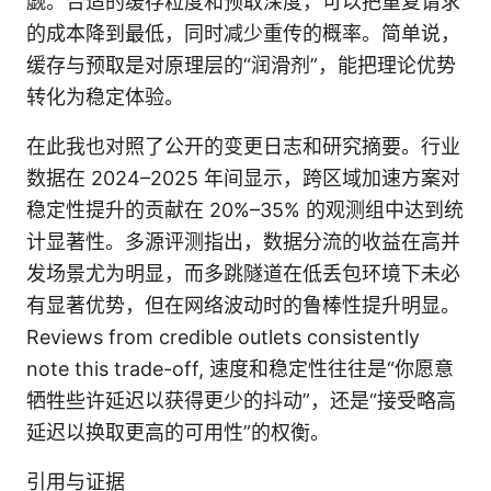
觑。合适的缓存粒度和预取深度，可以把重复请求
的成本降到最低，同时减少重传的概率。简单说，
缓存与预取是对原理层的“润滑剂”，能把理论优势
转化为稳定体验。
在此我也对照了公开的变更日志和研究摘要。行业
数据在 2024–2025 年间显示，跨区域加速方案对
稳定性提升的贡献在 20%–35% 的观测组中达到统
计显著性。多源评测指出，数据分流的收益在高并
发场景尤为明显，而多跳隧道在低丢包环境下未必
有显著优势，但在网络波动时的鲁棒性提升明显。
Reviews from credible outlets consistently
note this trade-off, 速度和稳定性往往是“你愿意
牺牲些许延迟以获得更少的抖动”，还是“接受略高
延迟以换取更高的可用性”的权衡。
引用与证据