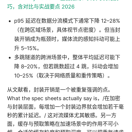
巧，含对比与实战要点 2026
p95 延迟在数据分流模式下通常下降 12–28%
（在跨区域场景，具体视节点密度）。但当封
装开销成为瓶颈时，媒体流的感知抖动可能上
升 5–15%。
多跳隧道的跨洲场景中，整体平均延迟可能下
降 8–20%，但若跳数超过 4 跳，抖动会增加
10–25%（取决于网络质量和重传策略）。
从文献看，封装开销是一个被重复强调的点。
What the spec sheets actually say is，/在加密
与封装层面，每增加一个封装边界就会增加若干毫
秒的累计延迟。/ 这对流媒体尤其敏感。另一方
面，缓存与预取策略在加速场景中的作用不可小