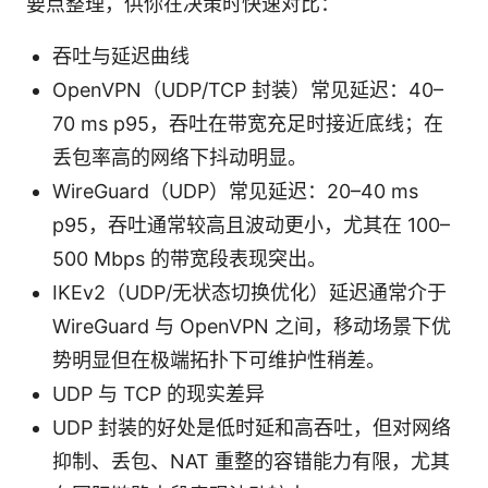
要点整理，供你在决策时快速对比：
吞吐与延迟曲线
OpenVPN（UDP/TCP 封装）常见延迟：40–
70 ms p95，吞吐在带宽充足时接近底线；在
丢包率高的网络下抖动明显。
WireGuard（UDP）常见延迟：20–40 ms
p95，吞吐通常较高且波动更小，尤其在 100–
500 Mbps 的带宽段表现突出。
IKEv2（UDP/无状态切换优化）延迟通常介于
WireGuard 与 OpenVPN 之间，移动场景下优
势明显但在极端拓扑下可维护性稍差。
UDP 与 TCP 的现实差异
UDP 封装的好处是低时延和高吞吐，但对网络
抑制、丢包、NAT 重整的容错能力有限，尤其