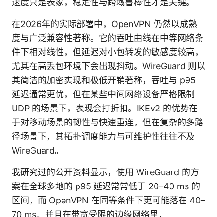
速度只是表象，稳定性与跨域鲁棒性才是关键。
在2026年的实际部署中，OpenVPN 仍然以成熟
度与广泛兼容性著称。它的吞吐曲线在中等网络条
件下相对线性，但延迟对小包转发的敏感度较高，
尤其在高丢包环境下会出现抖动。WireGuard 则以
其简洁的加密实现和极低开销著称，吞吐与 p95
延迟通常更优，但在某些中间网络设备严格限制
UDP 的场景下，表现会打折扣。IKEv2 的优势在
于对移动场景的韧性与快速重连，但在复杂的多路
径场景下，其拓扑调度能力与可维护性往往不及
WireGuard。
我研究过的公开资料显示，使用 WireGuard 的方
案在全球多地的 p95 延迟常常低于 20–40 ms 的
区间，而 OpenVPN 在同等条件下更可能落在 40–
70 ms。并且在带宽受限的边缘网络里，