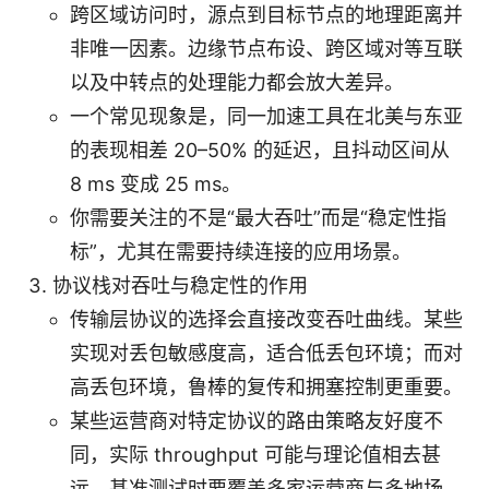
跨区域访问时，源点到目标节点的地理距离并
非唯一因素。边缘节点布设、跨区域对等互联
以及中转点的处理能力都会放大差异。
一个常见现象是，同一加速工具在北美与东亚
的表现相差 20–50% 的延迟，且抖动区间从
8 ms 变成 25 ms。
你需要关注的不是“最大吞吐”而是“稳定性指
标”，尤其在需要持续连接的应用场景。
协议栈对吞吐与稳定性的作用
传输层协议的选择会直接改变吞吐曲线。某些
实现对丢包敏感度高，适合低丢包环境；而对
高丢包环境，鲁棒的复传和拥塞控制更重要。
某些运营商对特定协议的路由策略友好度不
同，实际 throughput 可能与理论值相去甚
远。基准测试时要覆盖多家运营商与多地场