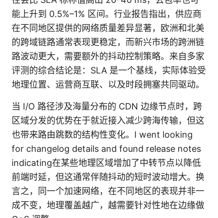
能上升到 0.5%–1% 区间。行业报告指出，供应商
在不同地区提供的网络质量差异显著，欧洲和北美
的跨域链路通常表现更稳定，而新兴市场的跨洲链
路波动更大，需要额外的抖动控制策略。来自多家
评测的综合结论是：SLA 是一个基线，实际体验受
地理位置、运营商互联、以及时段拥塞共同驱动。
当 I/O 路径涉及海量分布的 CDN 边缘节点时，跨
区域分发的优势在于就近接入减少跨海传输，但这
也带来路由跳数的结构性变化。I went looking
for changelog details and found release notes
indicating在某些地理区域增加了中转节点以降低
前端时延，但这通常伴随抖动的短时波动增大。换
言之，同一个加速网络，在不同地区的表现并非一
成不变，地理覆盖越广，越需要针对性地在边缘做