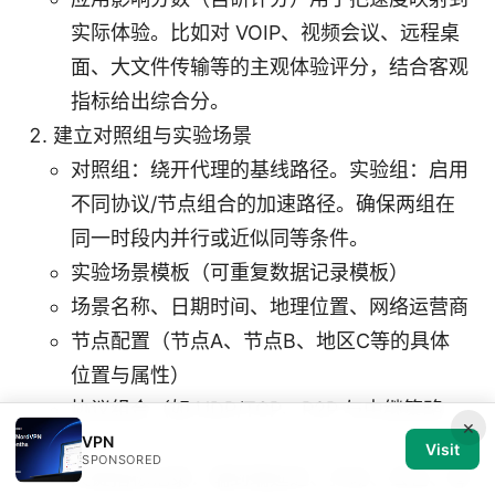
实际体验。比如对 VOIP、视频会议、远程桌
面、大文件传输等的主观体验评分，结合客观
指标给出综合分。
建立对照组与实验场景
对照组：绕开代理的基线路径。实验组：启用
不同协议/节点组合的加速路径。确保两组在
同一时段内并行或近似同等条件。
实验场景模板（可重复数据记录模板）
场景名称、日期时间、地理位置、网络运营商
节点配置（节点A、节点B、地区C等的具体
位置与属性）
协议组合（如 UDP/TCP、P2P 与中继策略
×
VPN
等）
Visit
SPONSORED
关键指标记录：端到端延迟、抖动、丢包、峰