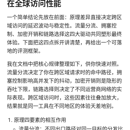
在全球访问性能
一个简单结论先放在前面：原理差异直接决定跨区
域访问的延迟波动与稳定性。流量分流、拥塞控
制、加密开销和链路选择这四大驱动共同塑形最终
体验。下面把这四点拆开讲清楚，再给出一个可落
地的评测框架。
我在文档中把核心规律整理如下，供你快速对照。
流量分流决定了你在跨区域请求时的命中路径，拥
塞控制影响高并发下的抖动，加密开销则是隐形的
吞吐下限，链路选择则决定了不同运营商网络的实
际表现。跨区域访问时，这些因素往往叠加放大，
结果就是同一工具在不同地区的体验天差地别。
原理四要素的相互作用
流量分流：不同出口路径对同一目标的分发比