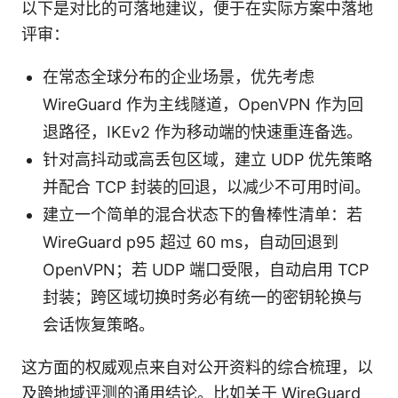
以下是对比的可落地建议，便于在实际方案中落地
评审：
在常态全球分布的企业场景，优先考虑
WireGuard 作为主线隧道，OpenVPN 作为回
退路径，IKEv2 作为移动端的快速重连备选。
针对高抖动或高丢包区域，建立 UDP 优先策略
并配合 TCP 封装的回退，以减少不可用时间。
建立一个简单的混合状态下的鲁棒性清单：若
WireGuard p95 超过 60 ms，自动回退到
OpenVPN；若 UDP 端口受限，自动启用 TCP
封装；跨区域切换时务必有统一的密钥轮换与
会话恢复策略。
这方面的权威观点来自对公开资料的综合梳理，以
及跨地域评测的通用结论。比如关于 WireGuard