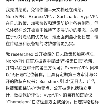
我先讲结论，免得你翻半天文档还在纠结。
NordVPN、ExpressVPN、Surfshark、VyprVPN
在日志政策、加密协议和泄露防护上各有侧重，但
总体都在公开披露里维持了多层防护的姿态。关键
在于你对隐私的优先级：谁更强调最小化日志，谁
在传输层和设备端的防护做得更扎实。
我 researched 公开披露的日志政策和加密标准。
NordVPN 在官方披露中提出“严格无日志”承诺，
并辅以独立审计的第三方认可；ExpressVPN 同样
以“无日志”定位著称，且具有定期第三方审计与公
开的隐私白皮书；Surfshark 则以“无日志、广告
拦截和跟踪防护”为卖点，公开披露包括独立审
计、数据保护评估；VyprVPN 的自有加密协议
“Chameleon”在防检测方面被强调，日志策略也标