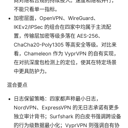
商对隐私合规的持续投入。速度和隐私并行，
不能只看单一指标。
加密层面，OpenVPN、WireGuard、
IKEv2/IPSec 的组合在四家中均属于主流配
置，传输层加密等级多落在 AES-256、
ChaCha20-Poly1305 等高安全等级。对比来
看，Chameleon 作为 VyprVPN 的自有实现，
在对抗深度包检测上的定位，使其在特定场景
中更具防护力。
混合要点
日志保留策略：四家都声称最小日志，
NordVPN、ExpressVPN 的无日志承诺有更多
独立审计背书；Surfshark 的白皮书强调跨设备
的行为级数据最小化；VyprVPN 则强调自有协