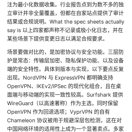
注为最小化数据收集。行业报告点到为数不多的独
立审计并非全量覆盖，但都在自家站点提供了审计
结果或合规说明。What the spec sheets actually
say is 以上四家都声称不记录或极小化日志，并在
某些场景下提供变更日志以满足合规要求。
场景要做对比的，是加密协议与安全功能。三层防
护是常态：传输层加密、隐私保护功能、以及设备
端的安全特性。具体到版本与实现，以下要点反复
出现。NordVPN 与 ExpressVPN 都明确支持
OpenVPN、IKEv2/IPSec 的现代化组合，且在桌
面端与移动端的实现一致性较高。Surfshark 提供
WireGuard（以高速著称）作为主选，同时保留
OpenVPN 作为回退选项；VyprVPN 的自有
Chameleon 协议被用于规避深层包检测，这在对
中国网络环境的适用性上成为一个显著卖点。多家