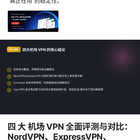
“真正在用”的稳定性。
四 大 机场 VPN 全面评测与对比：
NordVPN、ExpressVPN、