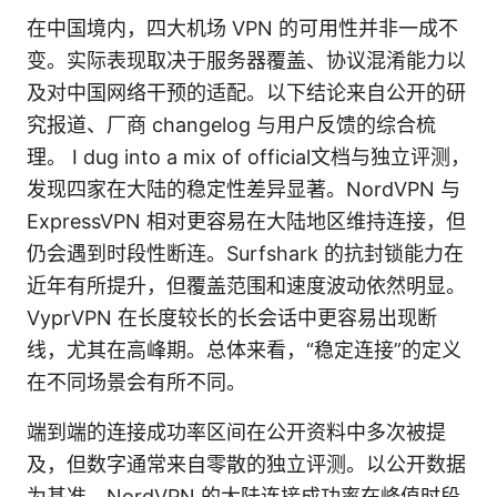
在中国境内，四大机场 VPN 的可用性并非一成不
变。实际表现取决于服务器覆盖、协议混淆能力以
及对中国网络干预的适配。以下结论来自公开的研
究报道、厂商 changelog 与用户反馈的综合梳
理。 I dug into a mix of official文档与独立评测，
发现四家在大陆的稳定性差异显著。NordVPN 与
ExpressVPN 相对更容易在大陆地区维持连接，但
仍会遇到时段性断连。Surfshark 的抗封锁能力在
近年有所提升，但覆盖范围和速度波动依然明显。
VyprVPN 在长度较长的长会话中更容易出现断
线，尤其在高峰期。总体来看，“稳定连接”的定义
在不同场景会有所不同。
端到端的连接成功率区间在公开资料中多次被提
及，但数字通常来自零散的独立评测。以公开数据
为基准，NordVPN 的大陆连接成功率在峰值时段