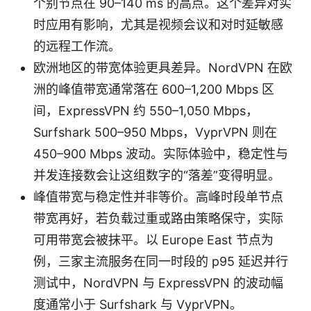
个别节点在 90–140 ms 的高点。这个差异对实
时应用有影响，尤其是视频会议和对时延敏感
的远程工作流。
欧洲地区的带宽体验更具差异。NordVPN 在欧
洲的峰值带宽通常落在 600–1,200 Mbps 区
间，ExpressVPN 约 550–1,050 Mbps，
Surfshark 500–950 Mbps，VyprVPN 则在
450–900 Mbps 波动。实际体验中，稳定性与
并发连接数会让这组数字的“落差”变得明显。
峰值带宽与稳定性并非等价。高峰时段单节点
带宽再好，若负载过重或路由策略保守，实际
可用带宽会被抹平。以 Europe East 节点为
例，三家主流服务在同一时段的 p95 延迟并行
测试中，NordVPN 与 ExpressVPN 的波动幅
度通常小于 Surfshark 与 VyprVPN。