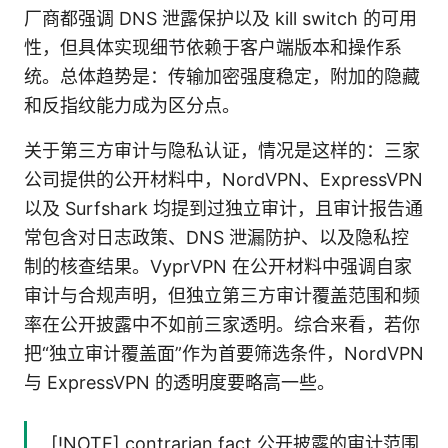
厂商都强调 DNS 泄露保护以及 kill switch 的可用
性，但具体实现细节依赖于客户端版本和操作系
统。总体趋势是：传输加密强度稳定，附加的隐藏
和反指纹能力成为区分点。
关于第三方审计与隐私认证，情况是这样的：三家
公司提供的公开材料中，NordVPN、ExpressVPN
以及 Surfshark 均提到过独立审计，且审计报告通
常包含对日志政策、DNS 泄漏防护、以及隐私控
制的核查结果。VyprVPN 在公开材料中强调自家
审计与合规声明，但独立第三方审计覆盖范围和频
率在公开披露中不如前三家透明。综合来看，若你
把“独立审计覆盖面”作为首要筛选条件，NordVPN
与 ExpressVPN 的透明度要略高一些。
[!NOTE] contrarian fact 公开披露的审计范围