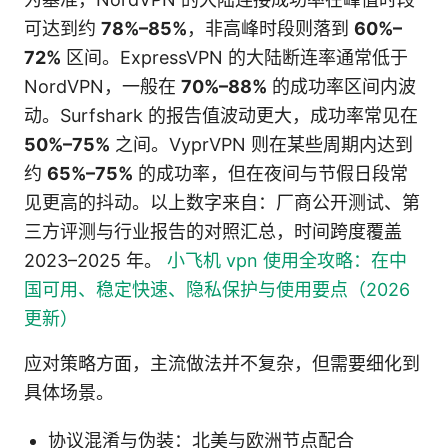
可达到约
78%–85%
，非高峰时段则落到
60%–
72%
区间。ExpressVPN 的大陆断连率通常低于
NordVPN，一般在
70%–88%
的成功率区间内波
动。Surfshark 的报告值波动更大，成功率常见在
50%–75%
之间。VyprVPN 则在某些周期内达到
约
65%–75%
的成功率，但在夜间与节假日段常
见更高的抖动。以上数字来自：厂商公开测试、第
三方评测与行业报告的对照汇总，时间跨度覆盖
2023–2025 年。
小飞机 vpn 使用全攻略：在中
国可用、稳定快速、隐私保护与使用要点（2026
更新）
应对策略方面，主流做法并不复杂，但需要细化到
具体场景。
协议混淆与伪装：北美与欧洲节点配合