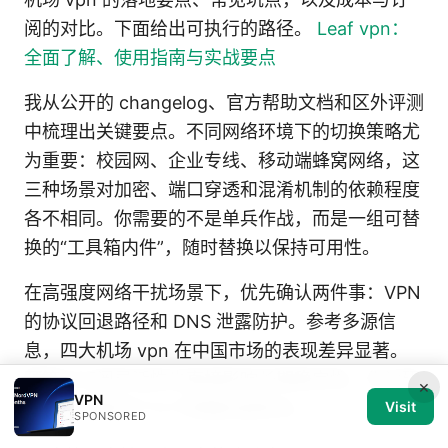
阅的对比。下面给出可执行的路径。
Leaf vpn：
全面了解、使用指南与实战要点
我从公开的 changelog、官方帮助文档和区外评测
中梳理出关键要点。不同网络环境下的切换策略尤
为重要：校园网、企业专线、移动端蜂窝网络，这
三种场景对加密、端口穿透和混淆机制的依赖程度
各不相同。你需要的不是单兵作战，而是一组可替
换的“工具箱内件”，随时替换以保持可用性。
在高强度网络干扰场景下，优先确认两件事：VPN
的协议回退路径和 DNS 泄露防护。参考多源信
息，四大机场 vpn 在中国市场的表现差异显著。
预算与订阅灵活性也直接影响长期稳定性。作为研
×
VPN
究者，我看到了几个明确的趋势点。
Visit
SPONSORED