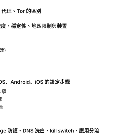
代理、Tor 的區別
速度、穩定性、地區限制與裝置
自建）
OS、Android、iOS 的設定步驟
定步驟
驟
步驟
ge 防護、DNS 洗白、kill switch、應用分流