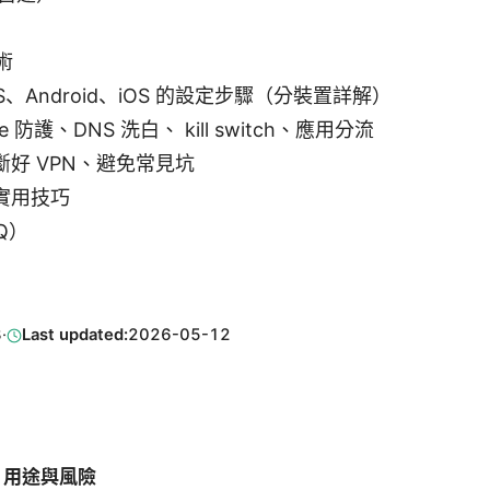
術
OS、Android、iOS 的設定步驟（分裝置詳解）
e 防護、DNS 洗白、 kill switch、應用分流
好 VPN、避免常見坑
實用技巧
Q）
3
·
Last updated:
2026-05-12
：用途與風險