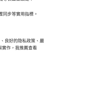
置同步等實用指標。
。
線、良好的隐私政策、嚴
與實作，我推薦查看