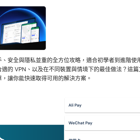
手、安全與隱私並重的全方位攻略，適合初學者到進階使
適的 VPN、以及在不同裝置與情境下的最佳做法？這
單，讓你能快速取得可用的解決方案。