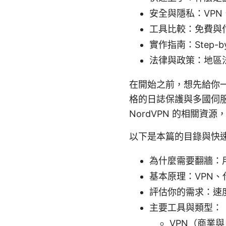
安全與隱私：VP
工具比較：免費與
實作指南：Step-
法律與政策：地區
在開始之前，想先給你一
格的日誌保護與多國伺
NordVPN 的相關資
以下是本篇的目錄與快
為什麼需要翻牆：
基本原理：VPN、代
評估你的需求：速
主要工具與類型：
VPN（商業