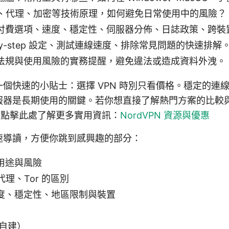
N、代理、加密等技術原理，如何避免日常使用中的風險？
付費選項、速度、穩定性、伺服器分佈、日誌政策、跨裝
by-step 設定、測試連線速度、排除常見問題的快速排解
法規與使用風險的實務提醒，避免違法或造成資料外洩。
個快速的小貼士：選擇 VPN 時別只看價格。穩定的連
服器是長期使用的關鍵。若你想直接了解熱門方案的比較
源，點擊此處了解更多實用資訊：
NordVPN 資源與優惠
速導讀，方便你跳到感興趣的部分：
用途與風險
理、Tor 的區別
度、穩定性、地區限制與裝置
與自建）