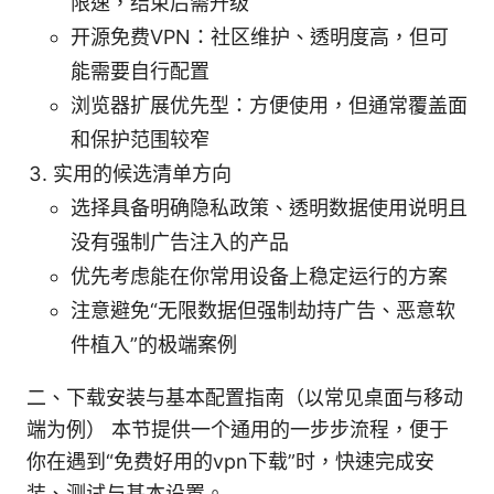
限速，结束后需升级
开源免费VPN：社区维护、透明度高，但可
能需要自行配置
浏览器扩展优先型：方便使用，但通常覆盖面
和保护范围较窄
实用的候选清单方向
选择具备明确隐私政策、透明数据使用说明且
没有强制广告注入的产品
优先考虑能在你常用设备上稳定运行的方案
注意避免“无限数据但强制劫持广告、恶意软
件植入”的极端案例
二、下载安装与基本配置指南（以常见桌面与移动
端为例） 本节提供一个通用的一步步流程，便于
你在遇到“免费好用的vpn下载”时，快速完成安
装、测试与基本设置。