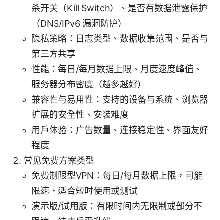
杀开关（Kill Switch）、是否有数据泄露保护
（DNS/IPv6 漏洞防护）
隐私策略：日志类型、数据收集范围、是否与
第三方共享
性能：每日/每月数据上限、月度速度峰值、
服务器分布密度（越多越好）
兼容性与易用性：支持的设备与系统、浏览器
扩展的安全性、安装难度
用户体验：广告数量、连接稳定性、界面友好
程度
常见免费方案类型
免费制限型VPN：每日/每月数据上限，可能
限速，适合短时使用或测试
演示版/试用版：有限时间内无限制或部分不