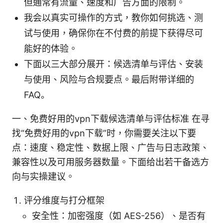
但通常有流量、速度和广告方面的限制。
我会以真实可操作的方式，教你如何挑选、测
试与使用，确保你在不付费的前提下获得尽可
能好的体验。
下面以三大部分展开：候选清单与评估、安装
与使用、风险与合规要点。最后附带详细的
FAQ。
一、免费好用的vpn下载候选清单与评估标准 在寻
找“免费好用的vpn下载”时，你需要关注以下要
点：速度、稳定性、数据上限、广告与日志政策、
兼容性以及可用服务器数量。下面给出若干备选方
向与实操建议。
评分维度与打分框架
安全性：加密强度（如 AES-256）、是否有