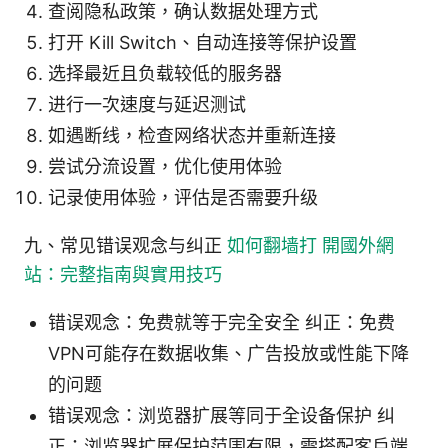
查阅隐私政策，确认数据处理方式
打开 Kill Switch、自动连接等保护设置
选择最近且负载较低的服务器
进行一次速度与延迟测试
如遇断线，检查网络状态并重新连接
尝试分流设置，优化使用体验
记录使用体验，评估是否需要升级
九、常见错误观念与纠正
如何翻墙打 開國外網
站：完整指南與實用技巧
错误观念：免费就等于完全安全 纠正：免费
VPN可能存在数据收集、广告投放或性能下降
的问题
错误观念：浏览器扩展等同于全设备保护 纠
正：浏览器扩展保护范围有限，需搭配客户端