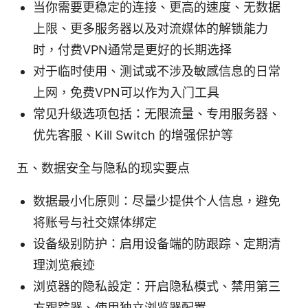
当你需要更稳定的连接、更高的速度、无数据
上限、更多服务器以及对流媒体的解锁能力
时，付费VPN通常是更好的长期选择
对于临时使用、测试或不涉及敏感信息的日常
上网，免费VPN可以作为入门工具
常见升级选项包括：无限流量、专用服务器、
优先客服、Kill Switch 的增强保护等
五、数据安全与隐私的现实要点
数据最小化原则：尽量少提供个人信息，避免
将账号与社交媒体绑定
设备级别防护：启用设备端的防跟踪、定期清
理浏览痕迹
浏览器的隐私設定：开启隐私模式、禁用第三
方跟踪器、使用独立浏览器配置