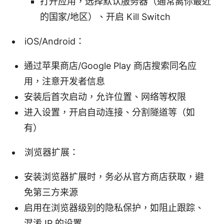
打开应用，选择默认服务器（通常离你最近
的国家/地区）、开启 Kill Switch
iOS/Android：
通过苹果商店/Google Play 商店搜索同名应
用，注意开发者信息
安装后首次启动，允许位置、网络等权限
进入设置，开启自动连接、分割隧道等（如
有）
浏览器扩展：
安装浏览器扩展时，务必从官方商店获取，避
免第三方来源
启用在浏览器级别的隐私保护，如阻止跟踪、
混淆 IP 的设置