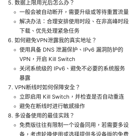
数据上限用光后怎么办？
一般会被自动断开，需要升级或等待重置流量
解决办法：合理安排使用时段、在非高峰时段
下载、优先处理紧急任务
如何避免VPN泄露我的真实地址？
使用具备 DNS 泄漏保护、IPv6 漏洞防护的
VPN，开启 Kill Switch
关闭系统级的 IPv6、避免不必要的系统服务
暴露
VPN断线时如何保障安全？
立即启用 Kill Switch，并检查是否自动重连
避免在断线时进行敏感操作
多设备使用的最佳实践？
免费版往往有限制一个设备同用，若需要多设
备，考虑轮换使用或选择提供多设备版的免费