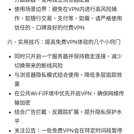
使用场景边界：避免在VPN内进行高风险操
作，如银行交易、支付等，如需，请严格使用
信任的、口碑良好的付费VPN
六、实用技巧：提高免费VPN体验的几个小窍门
同时只开启一个服务器并保持稳定连接，减少
切换带来的断线风险
与浏览器隐私模式结合使用，降低多层追踪效
果
在公共Wi‑Fi环境中优先开启VPN，确保网络传
输加密
结合广告拦截、反跟踪扩展，提升隐私保护水
平
关注公告：一些免费VPN会在特定时间段暂停