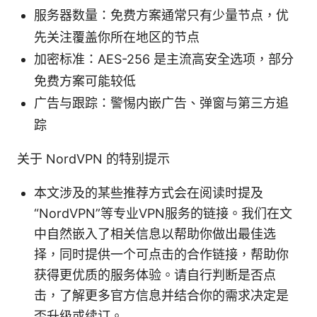
服务器数量：免费方案通常只有少量节点，优
先关注覆盖你所在地区的节点
加密标准：AES-256 是主流高安全选项，部分
免费方案可能较低
广告与跟踪：警惕内嵌广告、弹窗与第三方追
踪
关于 NordVPN 的特别提示
本文涉及的某些推荐方式会在阅读时提及
“NordVPN”等专业VPN服务的链接。我们在文
中自然嵌入了相关信息以帮助你做出最佳选
择，同时提供一个可点击的合作链接，帮助你
获得更优质的服务体验。请自行判断是否点
击，了解更多官方信息并结合你的需求决定是
否升级或续订。