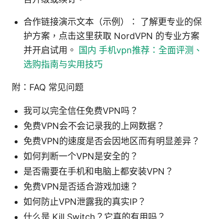
合作链接演示文本（示例）： 了解更专业的保
护方案，点击这里获取 NordVPN 的专业方案
并开启试用。
国内 手机vpn推荐：全面评测、
选购指南与实用技巧
附：FAQ 常见问题
我可以完全信任免费VPN吗？
免费VPN会不会记录我的上网数据？
免费VPN的速度是否会因地区而有明显差异？
如何判断一个VPN是安全的？
是否需要在手机和电脑上都安装VPN？
免费VPN是否适合游戏加速？
如何防止VPN泄露我的真实IP？
什么是 Kill Switch？它真的有用吗？