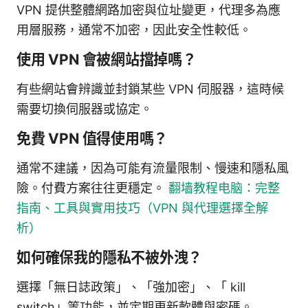
VPN 提供整體網路加密與位址變更，代理多為應
用層服務，通常不加密，因此安全性較低。
使用 VPN 會被網站擋掉嗎？
有些網站會辨識並封鎖某些 VPN 伺服器，這時候
需要切換伺服器或協定。
免費 VPN 值得使用嗎？
通常不建議，因為可能有流量限制、慢速和隱私風
險。付費方案往往更穩定。
翻墙教程电脑：完整
指南、工具與實用技巧（VPN 與代理選擇全解
析）
如何確保我的隱私不被外洩？
選擇「無日誌政策」、「強加密」、「 kill
switch」等功能，並定期更新軟體與密碼。