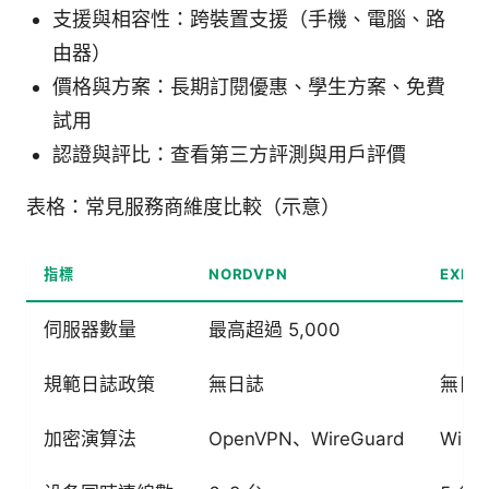
支援與相容性：跨裝置支援（手機、電腦、路
由器）
價格與方案：長期訂閱優惠、學生方案、免費
試用
認證與評比：查看第三方評測與用戶評價
表格：常見服務商維度比較（示意）
指標
NORDVPN
EXPR
伺服器數量
最高超過 5,000
規範日誌政策
無日誌
無日
加密演算法
OpenVPN、WireGuard
Wire