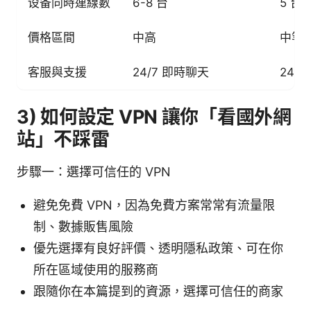
设备同時連線數
6-8 台
5 台
價格區間
中高
中等
客服與支援
24/7 即時聊天
24/
3) 如何設定 VPN 讓你「看國外網
站」不踩雷
步驟一：選擇可信任的 VPN
避免免費 VPN，因為免費方案常常有流量限
制、數據販售風險
優先選擇有良好評價、透明隱私政策、可在你
所在區域使用的服務商
跟隨你在本篇提到的資源，選擇可信任的商家