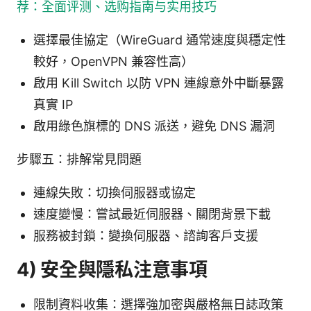
荐：全面评测、选购指南与实用技巧
選擇最佳協定（WireGuard 通常速度與穩定性
較好，OpenVPN 兼容性高）
啟用 Kill Switch 以防 VPN 連線意外中斷暴露
真實 IP
啟用綠色旗標的 DNS 派送，避免 DNS 漏洞
步驟五：排解常見問題
連線失敗：切換伺服器或協定
速度變慢：嘗試最近伺服器、關閉背景下載
服務被封鎖：變換伺服器、諮詢客戶支援
4) 安全與隱私注意事項
限制資料收集：選擇強加密與嚴格無日誌政策