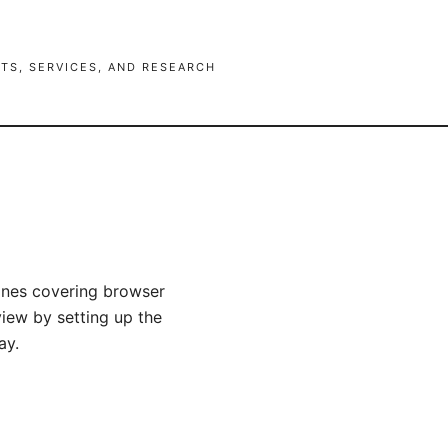
TS, SERVICES, AND RESEARCH
ines covering browser
iew by setting up the
ay.