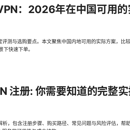
VPN：2026年在中国可用
6 年度评测与选购要点。本文聚焦中国内地可用的实际方案，
景下快速下单。
 VPN 注册: 你需要知道的完
册 全流程解析，包含注册步骤、购买路径、常见问题与风险评估，