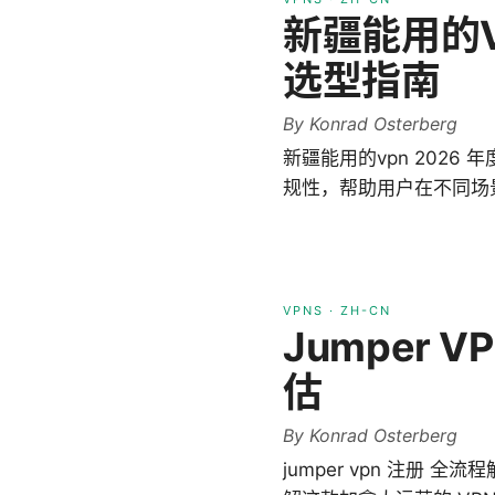
新疆能用的
选型指南
By
Konrad Osterberg
新疆能用的vpn 202
规性，帮助用户在不同场
VPNS
·
ZH-CN
Jumper
估
By
Konrad Osterberg
jumper vpn 注