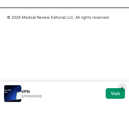
© 2026 Medical Review Editorial LLC. All rights reserved.
×
VPN
Visit
SPONSORED
Medical Review Editorial LLC
1014 NW Glisan Street, Suite 305
Portland, OR, 97209