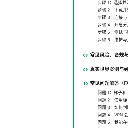
步骤 1：选择并注
步骤 2：下载
步骤 3：连接
步骤 4：开启分流、
步骤 5：测试
步骤 6：维护
常见风险、合规
真实世界案例与
常见问题解答（F
问题 1：梯子和
问题 2：使用梯
问题 3：如何判
问题 4：VPN
问题 5：我能在