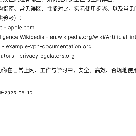
购指南、常见误区、性能对比、实际使用步骤、以及常见
供参考）：
e - apple.com
elligence Wikipedia - en.wikipedia.org/wiki/Artificial_in
 example-vpn-documentation.org
ators - privacyregulators.org
助你在日常上网、工作与学习中，安全、高效、合规地使
新:
2026-05-12