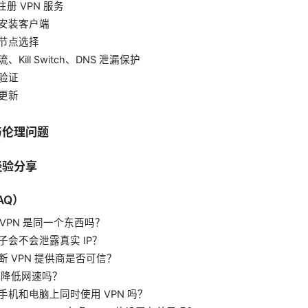
册 VPN 服务
并安装客户端
与节点选择
Kill Switch、DNS 泄漏保护
与验证
与更新
与伦理问题
经验分享
AQ）
 VPN 是同一个东西吗？
子会不会泄露真实 IP？
断 VPN 提供商是否可信？
 会降低网速吗？
手机和电脑上同时使用 VPN 吗？