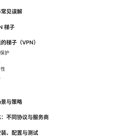
与常见误解
N 梯子
的梯子（VPN）
私保护
性
容性
比
场景与策略
比：不同协议与服务商
安装、配置与测试