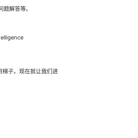
问题解答等。
telligence
用梯子。现在就让我们进