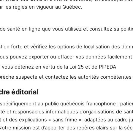
r les règles en vigueur au Québec.
e de santé en ligne que vous utilisez et consultez sa polit
ation forte et vérifiez les options de localisation des don
ous pouvez exporter ou effacer vos données facilement
e vous détenez en vertu de la Loi 25 et de PIPEDA
èche suspecte et contactez les autorités compétentes 
dre éditorial
 spécifiquement au public québécois francophone : patien
nté et responsables informatiques d’organisations de san
ct et des explications « sans frime », adaptées au cadre ju
 Notre mission est d’apporter des repères clairs sur la séc