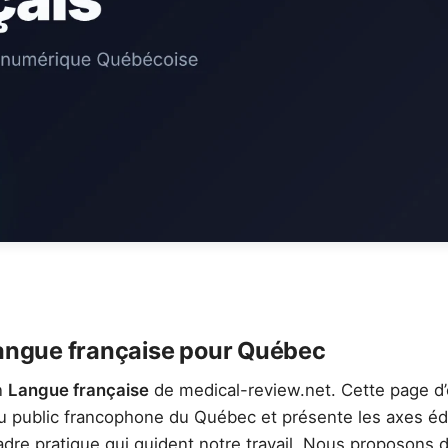
langue française pour Québec
n
Langue française
de medical-review.net. Cette page d’
u public francophone du Québec et présente les axes édi
 cadre pratique qui guident notre travail. Nous proposons 