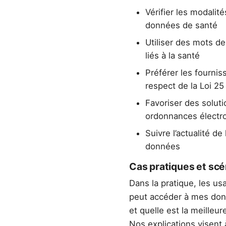
Vérifier les modalit
données de santé
Utiliser des mots de
liés à la santé
Préférer les fourni
respect de la Loi 2
Favoriser des solut
ordonnances électr
Suivre l’actualité de
données
Cas pratiques et scé
Dans la pratique, les us
peut accéder à mes donn
et quelle est la meille
Nos explications visent