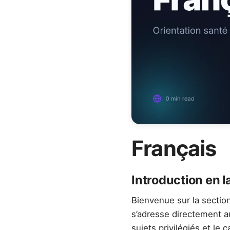
Français
Introduction en 
Bienvenue sur la sectio
s’adresse directement a
sujets privilégiés et le