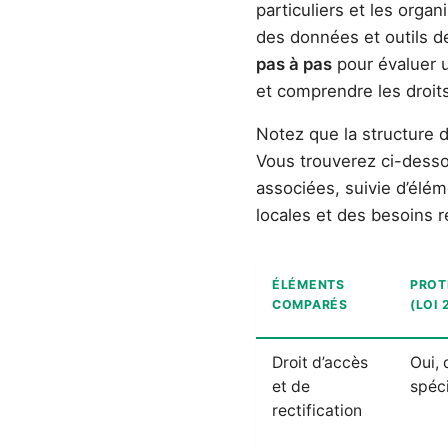
particuliers et les orga
des données et outils d
pas à pas
pour évaluer u
et comprendre les droits
Notez que la structure de
Vous trouverez ci-desso
associées, suivie d’élé
locales et des besoins 
ÉLÉMENTS
PROT
COMPARÉS
(LOI 
Droit d’accès
Oui, 
et de
spéci
rectification