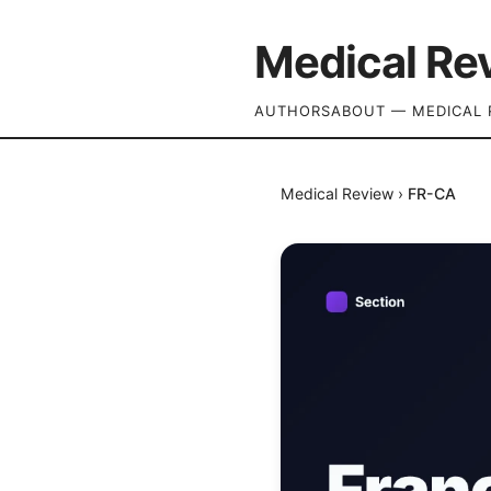
Medical Re
AUTHORS
ABOUT — MEDICAL 
Medical Review
›
FR-CA