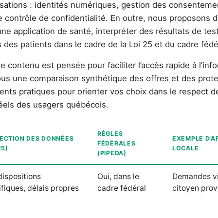
nisations : identités numériques, gestion des consenteme
e contrôle de confidentialité. En outre, nous proposons 
ne application de santé, interpréter des résultats de te
 des patients dans le cadre de la Loi 25 et du cadre fédé
 contenu est pensée pour faciliter l’accès rapide à l’info
us une comparaison synthétique des offres et des prote
ments pratiques pour orienter vos choix dans le respect 
réels des usagers québécois.
RÈGLES
ECTION DES DONNÉES
EXEMPLE D’A
FÉDÉRALES
25)
LOCALE
(PIPEDA)
dispositions
Oui, dans le
Demandes vi
fiques, délais propres
cadre fédéral
citoyen prov