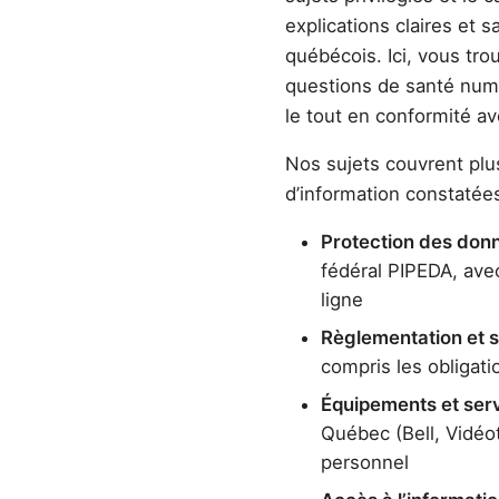
explications claires et 
québécois. Ici, vous tro
questions de santé numé
le tout en conformité av
Nos sujets couvrent plu
d’information constatée
Protection des donn
fédéral PIPEDA, avec
ligne
Règlementation et s
compris les obligatio
Équipements et ser
Québec (Bell, Vidéo
personnel