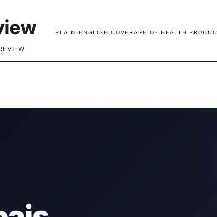
view
PLAIN-ENGLISH COVERAGE OF HEALTH PRODUC
REVIEW