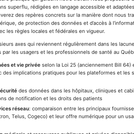
sans superflu, rédigées en langage accessible et adaptée
uverez des repères concrets sur la manière dont nous tra
rique, de protection des données et d’accès à l’informa
ec les règles locales et fédérales en vigueur.
sieurs axes qui reviennent régulièrement dans les lacun
s par les usagers et les professionnels de santé au Québ
ées et vie privée
selon la Loi 25 (anciennement Bill 64) 
 des implications pratiques pour les plateformes et les 
écurité
des données dans les hôpitaux, cliniques et cabi
ns de notification et les droits des patients
vices réseau
: comparaison entre les principaux fourniss
tron, Telus, Cogeco) et leur offre numérique pour un us