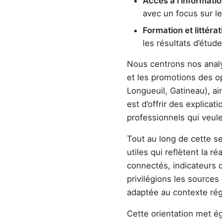
Accès à l’informati
avec un focus sur l
Formation et littéra
les résultats d’étud
Nous centrons nos analys
et les promotions des op
Longueuil, Gatineau), ai
est d’offrir des explicat
professionnels qui veul
Tout au long de cette se
utiles qui reflètent la 
connectés, indicateurs
privilégions les sources 
adaptée au contexte régi
Cette orientation met 