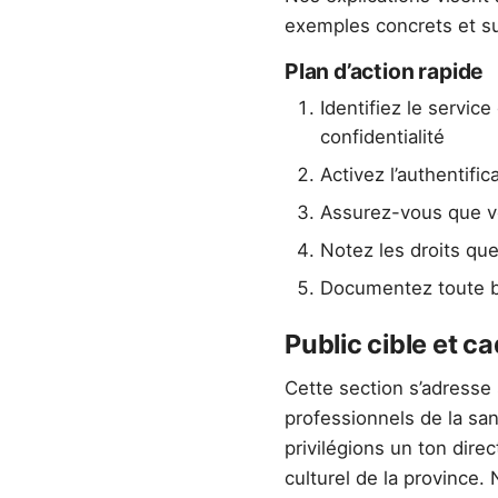
exemples concrets et su
Plan d’action rapide
Identifiez le servic
confidentialité
Activez l’authentific
Assurez-vous que v
Notez les droits qu
Documentez toute br
Public cible et ca
Cette section s’adresse
professionnels de la sa
privilégions un ton dire
culturel de la province.