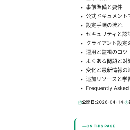
事前準備と要件
公式ドキュメント
設定手順の流れ
セキュリティと認
クライアント設定
運用と監視のコツ
よくある問題と対
変化と最新情報の
追加リソースと学
Frequently Asked
公開日:
2026-04-14
·
ON THIS PAGE