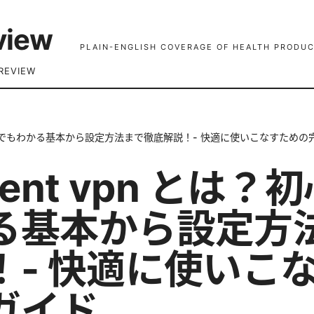
view
PLAIN-ENGLISH COVERAGE OF HEALTH PRODUC
REVIEW
は？初心者でもわかる基本から設定方法まで徹底解説！- 快適に使いこなすため
lient vpn とは
る基本から設定方
！- 快適に使いこ
ガイド