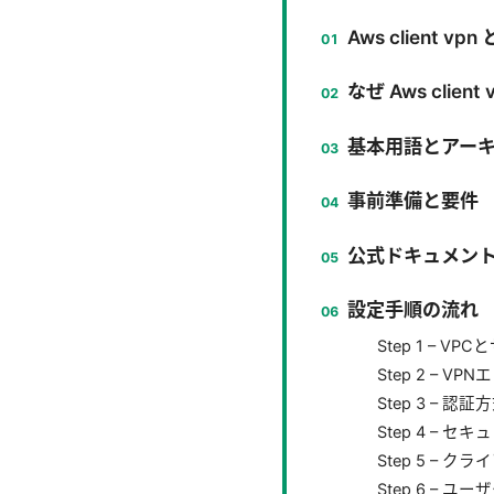
Aws client vp
なぜ Aws clien
基本用語とアー
事前準備と要件
公式ドキュメン
設定手順の流れ
Step 1 – V
Step 2 – 
Step 3 – 認
Step 4 –
Step 5 –
Step 6 – 