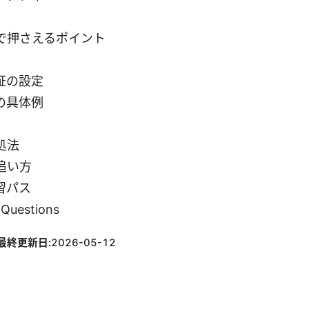
で押さえるポイント
証の設定
の具体例
処法
追い方
習パス
 Questions
最終更新日:
2026-05-12