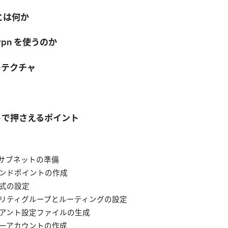
n とは何か
t vpn を使うのか
キテクチャ
トで押さえるポイント
PCとサブネットの準備
VPNエンドポイントの作成
証方式の設定
 セキュリティグループとルーティングの設定
 クライアント設定ファイルの生成
ユーザーアカウントの作成