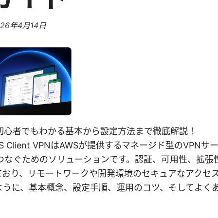
026年4月14日
n とは？初心者でもわかる基本から設定方法まで徹底解説！
 Client VPNはAWSが提供するマネージド型のVPN
につなぐためのソリューションです。認証、可用性、拡張
ており、リモートワークや開発環境のセキュアなアクセ
ように、基本概念、設定手順、運用のコツ、そしてよく