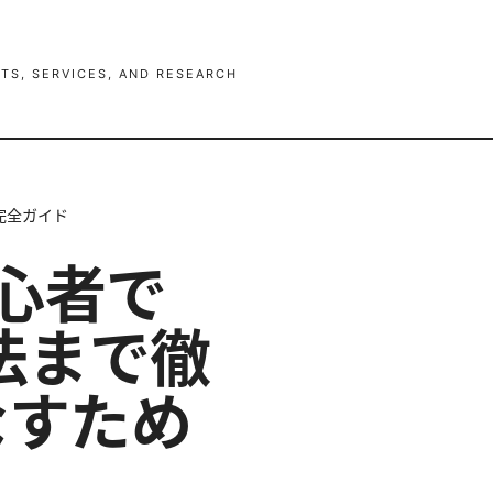
TS, SERVICES, AND RESEARCH
の完全ガイド
？初心者で
法まで徹
なすため