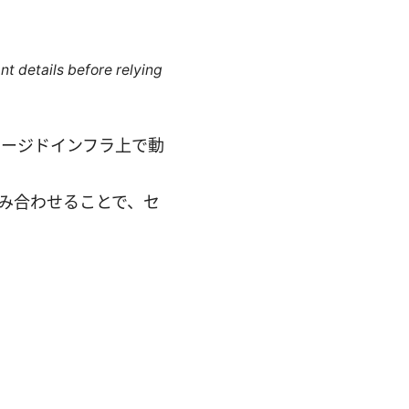
nt details before relying
Sのマネージドインフラ上で動
などを組み合わせることで、セ