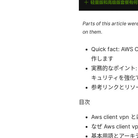
Parts of this article we
on them.
Quick fact:
作します
実務的なポイント: 認
キュリティを強化
参考リンクとリソ
目次
Aws client vpn
なぜ Aws client
基本用語とアーキ