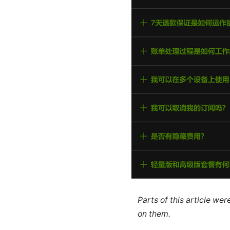
Parts of this article we
on them.