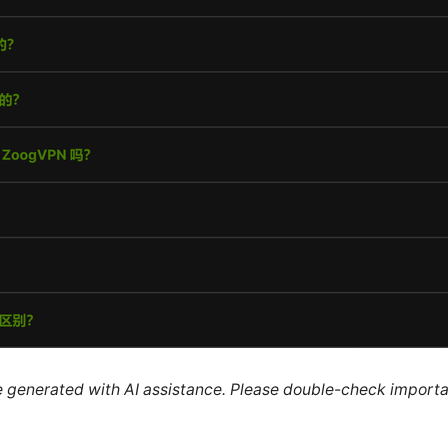
re generated with AI assistance. Please double-check importa