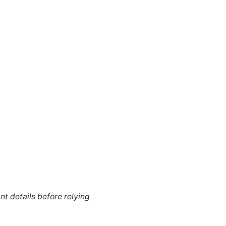
nt details before relying