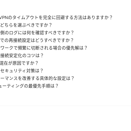
ントVPNのタイムアウトを完全に回避する方法はありますか？
CP、どちらを選ぶべきですか？
ーバー側のログには何を確認すべきですか？
ントでの再接続設定はどうすべきですか？
ットワークで頻繁に切断される場合の優先解は？
での接続安定化のコツは？
Pv4の混在が原因ですか？
でのセキュリティ対策は？
パフォーマンスを改善する具体的な設定は？
ルシューティングの最優先手順は？