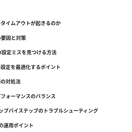
PNのタイムアウトが起きるのか
の要因と対策
の設定ミスを見つける方法
の設定を最適化するポイント
別の対処法
パフォーマンスのバランス
テップバイステップのトラブルシューティング
時の運用ポイント