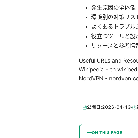
発生原因の全体像
環境別の対策リス
よくあるトラブル
役立つツールと設
リソースと参考情
Useful URLs and Reso
Wikipedia - en.wikiped
NordVPN - nordvpn.c
公開日:
2026-04-13
·
ON THIS PAGE