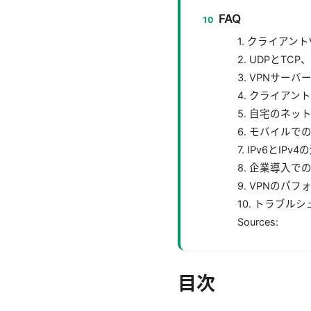
FAQ
1. クライア
2. UDPとT
3. VPNサ
4. クライア
5. 自宅のネ
6. モバイル
7. IPv6とI
8. 企業導入
9. VPNの
10. トラブ
Sources:
目次