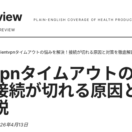
view
PLAIN-ENGLISH COVERAGE OF HEALTH PRODUC
REVIEW
lientvpnタイムアウトの悩みを解決！接続が切れる原因と対策を徹底解
ntvpnタイムアウ
接続が切れる原因
説
026年4月13日