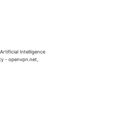
ficial Intelligence
ty - openvpn.net,