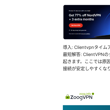
導入: Clientvp
最短解答: Client
起きます。ここでは原
接続が安定しやすくな