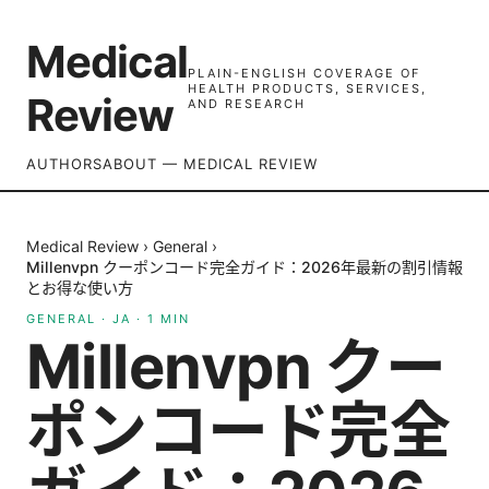
Medical
PLAIN-ENGLISH COVERAGE OF
HEALTH PRODUCTS, SERVICES,
Review
AND RESEARCH
AUTHORS
ABOUT — MEDICAL REVIEW
Medical Review
›
General
›
Millenvpn クーポンコード完全ガイド：2026年最新の割引情報
とお得な使い方
GENERAL
·
JA
·
1
MIN
Millenvpn クー
ポンコード完全