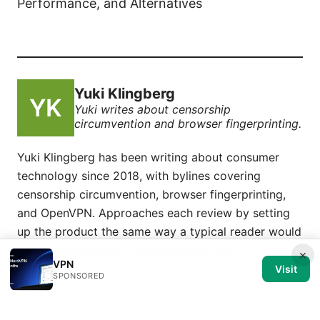
Performance, and Alternatives
Yuki Klingberg
Yuki writes about censorship
circumvention and browser fingerprinting.
Yuki Klingberg has been writing about consumer
technology since 2018, with bylines covering
censorship circumvention, browser fingerprinting,
and OpenVPN. Approaches each review by setting
up the product the same way a typical reader would
and recording every snag along the way.
×
VPN
Visit
SPONSORED