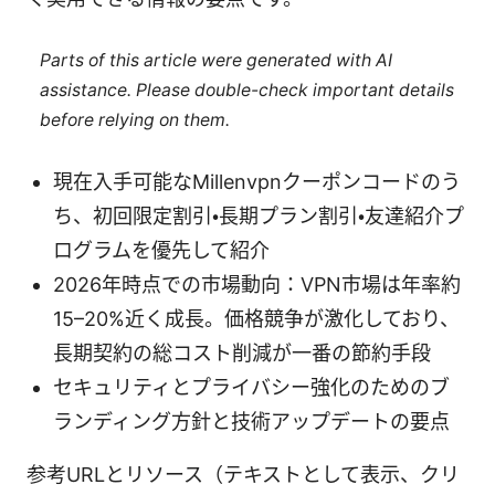
Parts of this article were generated with AI
assistance. Please double-check important details
before relying on them.
現在入手可能なMillenvpnクーポンコードのう
ち、初回限定割引・長期プラン割引・友達紹介プ
ログラムを優先して紹介
2026年時点での市場動向：VPN市場は年率約
15–20%近く成長。価格競争が激化しており、
長期契約の総コスト削減が一番の節約手段
セキュリティとプライバシー強化のためのブ
ランディング方針と技術アップデートの要点
参考URLとリソース（テキストとして表示、クリ