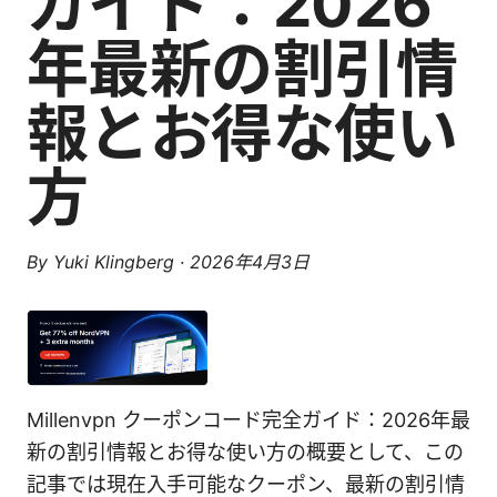
ガイド：2026
年最新の割引情
報とお得な使い
方
By
Yuki Klingberg
·
2026年4月3日
Millenvpn クーポンコード完全ガイド：2026年最
新の割引情報とお得な使い方の概要として、この
記事では現在入手可能なクーポン、最新の割引情