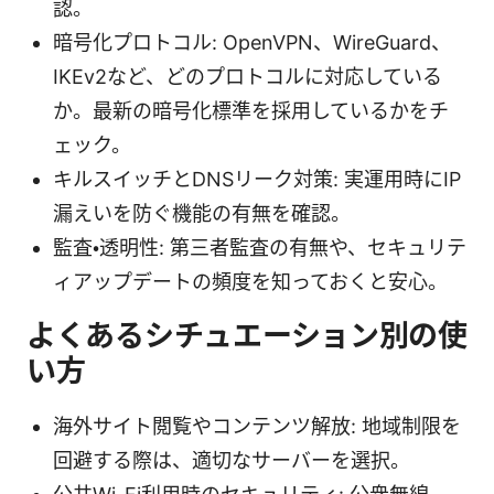
認。
暗号化プロトコル: OpenVPN、WireGuard、
IKEv2など、どのプロトコルに対応している
か。最新の暗号化標準を採用しているかをチ
ェック。
キルスイッチとDNSリーク対策: 実運用時にIP
漏えいを防ぐ機能の有無を確認。
監査・透明性: 第三者監査の有無や、セキュリテ
ィアップデートの頻度を知っておくと安心。
よくあるシチュエーション別の使
い方
海外サイト閲覧やコンテンツ解放: 地域制限を
回避する際は、適切なサーバーを選択。