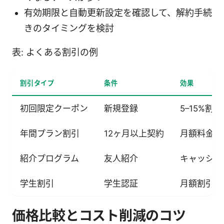
有効期限と自動更新設定を確認して、解約手続
きのタイミングを検討
表: よくある割引の例
割引タイプ
条件
効果
初回限定クーポン
新規登録
5–15%割引
年間プラン割引
12ヶ月以上契約
月額料金大
紹介プログラム
友人紹介
キャッシュ
学生割引
学生認証
月額割引 +
価格比較とコスト削減のコツ