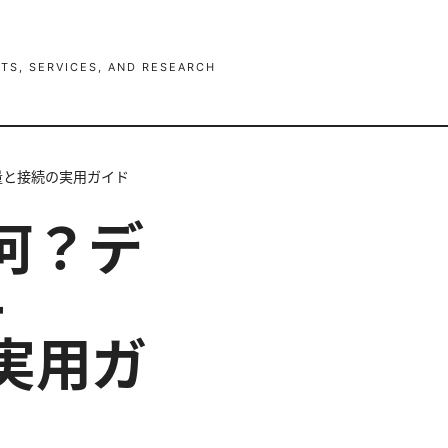
TS, SERVICES, AND RESEARCH
容量と接続の実用ガイド
て何？デ
—
の実用ガ