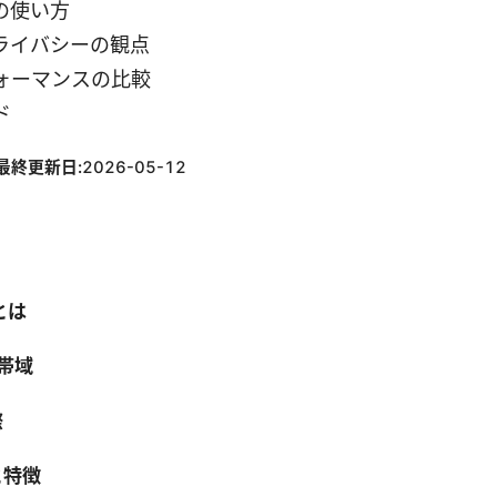
の使い方
ライバシーの観点
ォーマンスの比較
ド
最終更新日:
2026-05-12
とは
 帯域
際
と特徴