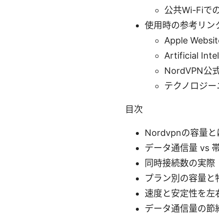
公共Wi-Fi
使用時の参考リン
Apple Websit
Artificial Int
NordVPN公式
テクノロジーニュー
目次
Nordvpnの容量と
データ通信量 vs 
同時接続数の実際
プラン別の容量と
速度と安定性を左
データ通信量の節