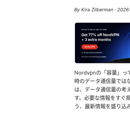
By
Kira Zilberman
·
202
Nordvpnの「容量」
時のデータ通信量では
は、データ通信量の考
す。必要な情報をすぐ
う、最新情報を盛り込