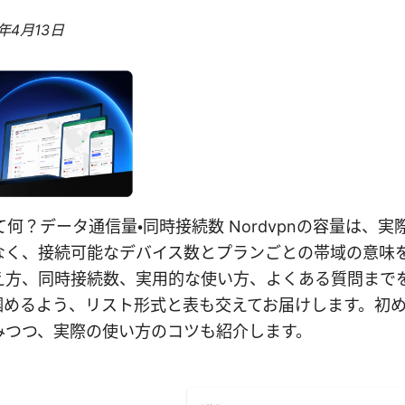
6年4月13日
って何？データ通信量・同時接続数 Nordvpnの容量は、
なく、接続可能なデバイス数とプランごとの帯域の意味
え方、同時接続数、実用的な使い方、よくある質問まで
掴めるよう、リスト形式と表も交えてお届けします。初
みつつ、実際の使い方のコツも紹介します。