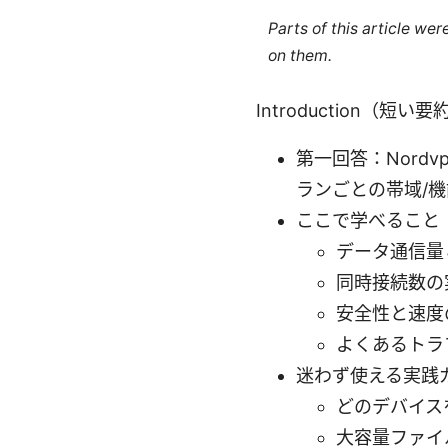
Parts of this article we
on them.
Introduction（短い
第一回答：Nord
ランごとの帯域/
ここで学べること
データ通信量
同時接続数の
安全性と速度
よくあるトラ
迷わず使える実践
どのデバイス
大容量ファイ