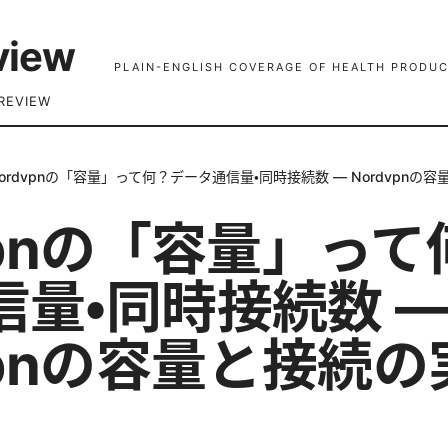
view
PLAIN-ENGLISH COVERAGE OF HEALTH PRODUC
REVIEW
ordvpnの「容量」って何？データ通信量・同時接続数 — Nordvpnの
vpnの「容量」っ
信量・同時接続数 
vpnの容量と接続