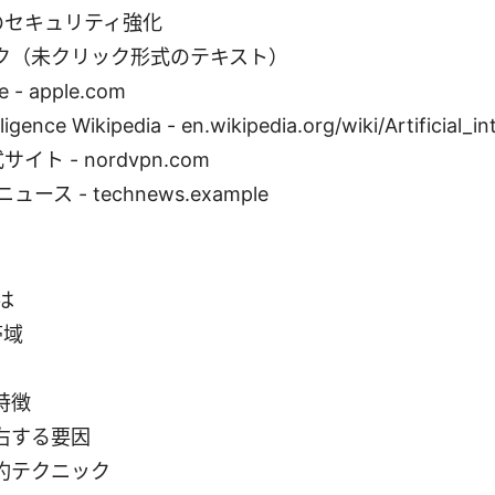
でのセキュリティ強化
ク（未クリック形式のテキスト）
e - apple.com
elligence Wikipedia - en.wikipedia.org/wiki/Artificial_in
サイト - nordvpn.com
ス - technews.example
は
帯域
特徴
右する要因
約テクニック