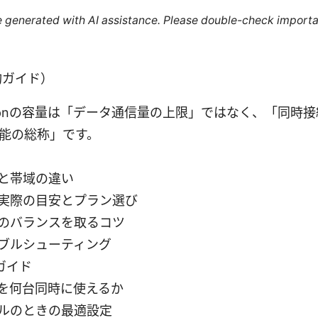
re generated with AI assistance. Please double-check importa
要約ガイド）
vpnの容量は「データ通信量の上限」ではなく、「同時
機能の総称」です。
と帯域の違い
実際の目安とプラン選び
のバランスを取るコツ
ブルシューティング
ガイド
を何台同時に使えるか
ルのときの最適設定