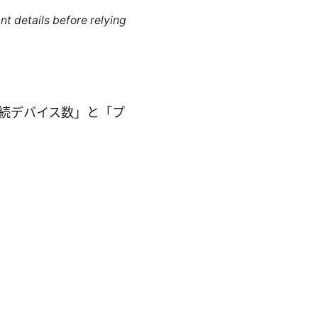
nt details before relying
接続デバイス数」と「プ