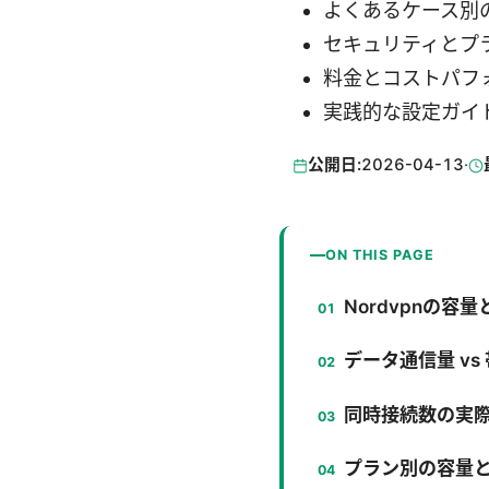
よくあるケース別
セキュリティとプ
料金とコストパフ
実践的な設定ガイ
公開日:
2026-04-13
·
ON THIS PAGE
Nordvpnの容量
データ通信量 vs
同時接続数の実
プラン別の容量