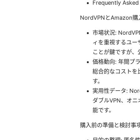
Frequently Asked
NordVPNとAmazon
市場状況: Nor
ィを重視するユー
ことが鍵ですが、
価格動向: 年間
総合的なコストを
す。
実用性データ: N
ダブルVPN、オ
能です。
購入前の準備と検討事