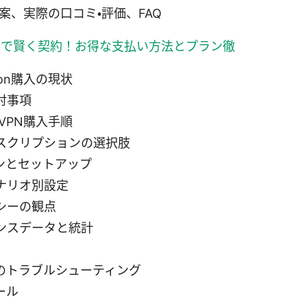
案、実際の口コミ・評価、FAQ
volutで賢く契約！お得な支払い方法とプラン徹
zon購入の現状
討事項
dVPN購入手順
スクリプションの選択肢
ンとセットアップ
ナリオ別設定
シーの観点
ンスデータと統計
のトラブルシューティング
ール