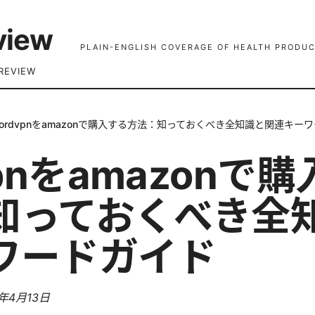
view
PLAIN-ENGLISH COVERAGE OF HEALTH PRODUC
REVIEW
ordvpnをamazonで購入する方法：知っておくべき全知識と関連キー
vpnをamazonで
知っておくべき全
ワードガイド
6年4月13日