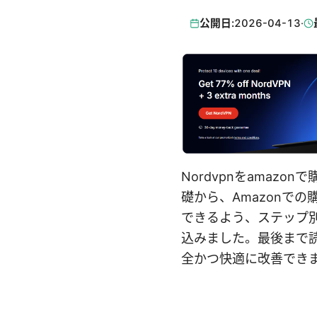
公開日:
2026-04-13
·
Nordvpnをamaz
礎から、Amazonで
できるよう、ステップ
込みました。最後まで読
全かつ快適に改善でき