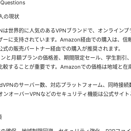
 Questions
購入の現状
dVPNは世界的に人気のあるVPNブランドで、オンライン
ザーに支持されています。Amazon経由での購入は、信
公式の販売パートナー経由での購入が推奨されます。
プランと月額プランの価格差、期間限定セール、学生割引
比較することが重要です。Amazonでの価格は地域と在
ordVPNのサーバー数、対応プラットフォーム、同時接
ニオンオーバーVPNなどのセキュリティ機能は公式サイ
項