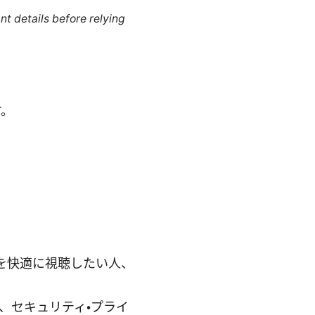
nt details before relying
す。
スを快適に視聴したい人、
、セキュリティ・プライ