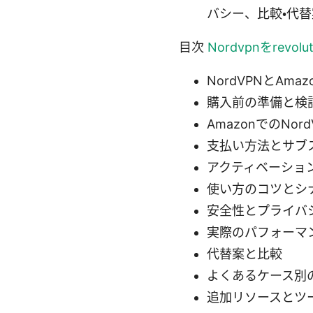
バシー、比較・代替
目次
Nordvpnをre
NordVPNとAma
購入前の準備と検
AmazonでのNor
支払い方法とサブ
アクティベーショ
使い方のコツとシ
安全性とプライバ
実際のパフォーマ
代替案と比較
よくあるケース別
追加リソースとツ