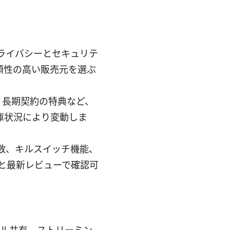
プライバシーとセキュリテ
頼性の高い販売元を選ぶ
、長期契約の特典など、
庫状況により変動しま
続数、キルスイッチ機能、
トと最新レビューで確認可