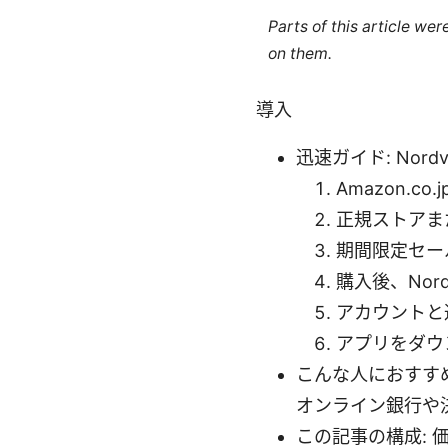
Parts of this article we
on them.
導入
迅速ガイド: Nor
Amazon.c
正規ストアま
期間限定セー
購入後、No
アカウントと
アプリをダウ
こんな人におすすめ
オンライン銀行や
この記事の構成: 