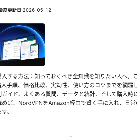
最終更新日:
2026-05-12
onで購入する方法：知っておくべき全知識を知りたい人へ。
の購入手順、価格比較、実効性、使い方のコツまでを網羅
別ガイド、よくある質問、データと統計、そして購入時
めば、NordVPNをAmazon経由で賢く手に入れ、日
ます。