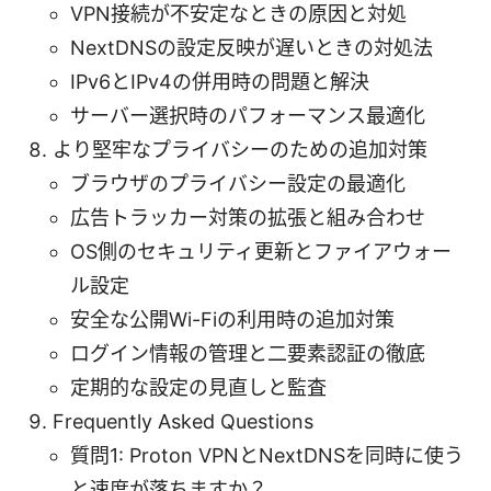
VPN接続が不安定なときの原因と対処
NextDNSの設定反映が遅いときの対処法
IPv6とIPv4の併用時の問題と解決
サーバー選択時のパフォーマンス最適化
より堅牢なプライバシーのための追加対策
ブラウザのプライバシー設定の最適化
広告トラッカー対策の拡張と組み合わせ
OS側のセキュリティ更新とファイアウォー
ル設定
安全な公開Wi-Fiの利用時の追加対策
ログイン情報の管理と二要素認証の徹底
定期的な設定の見直しと監査
Frequently Asked Questions
質問1: Proton VPNとNextDNSを同時に使う
と速度が落ちますか？