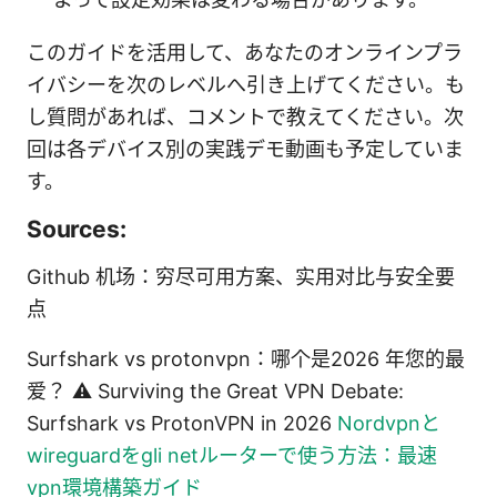
このガイドを活用して、あなたのオンラインプラ
イバシーを次のレベルへ引き上げてください。も
し質問があれば、コメントで教えてください。次
回は各デバイス別の実践デモ動画も予定していま
す。
Sources:
Github 机场：穷尽可用方案、实用对比与安全要
点
Surfshark vs protonvpn：哪个是2026 年您的最
爱？ ⚠️ Surviving the Great VPN Debate:
Surfshark vs ProtonVPN in 2026
Nordvpnと
wireguardをgli netルーターで使う方法：最速
vpn環境構築ガイド